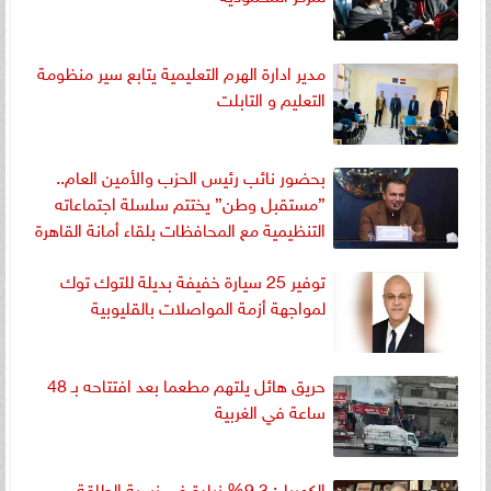
مدير ادارة الهرم التعليمية يتابع سير منظومة
التعليم و التابلت
بحضور نائب رئيس الحزب والأمين العام..
”مستقبل وطن” يختتم سلسلة اجتماعاته
التنظيمية مع المحافظات بلقاء أمانة القاهرة
توفير 25 سيارة خفيفة بديلة للتوك توك
لمواجهة أزمة المواصلات بالقليوبية
حريق هائل يلتهم مطعما بعد افتتاحه بـ 48
ساعة في الغربية
الكهرباء: 9.3% زيادة في نسبة الطاقة