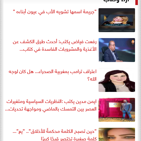
”جريمة اسمها تشويه الأب في عيون أبناءه ”
رفعت فياض يكتب: أحدث طرق الكشف عن
الأغذية والمشروبات الفاسدة في كتاب...
اعتراف ترامب بمغربية الصحراء... هل كان لوجه
الله؟
ايمن مدين يكتب :النظريات السياسية ومتغيرات
العصر بين التمسك بالماضي ومواجهة تحديات...
”حين تصبح الكلمة محكمةً للأخلاق”.. ”يع”...
كلمة صغيرة تختصر قبحًا كبيرًا