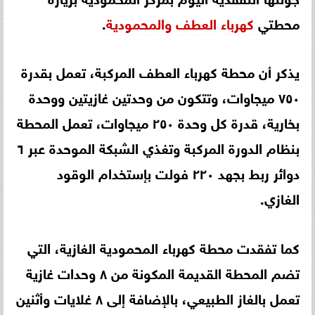
محطتي
كهرباء
العطف
والمحمودية
.
يذكر أن محطة كهرباء العطف المركبة، تعمل بقدرة
٧٥٠ ميجاوات، وتتكون من وحدتين غازيتين ووحدة
بخارية، قدرة كل وحدة ٢٥٠ ميجاوات، تعمل المحطة
بنظام الدورة المركبة وتغذي الشبكة الموحدة عبر ٦
دوائر ربط بجهد ٢٢٠ فولت بإستخدام الوقود
الغازي.
كما تفقدت محطة كهرباء المحمودية الغازية، التي
تضم المحطة القديمة المكونة من ٨ وحدات غازية
تعمل بالغاز الطبيعي، بالإضافة إلى ٨ غلايات وأثنين