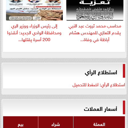
​محاسب محمد ثروت عبد النبي
إلى رئيس الوزراء ووزير الري
يقدم التعازي للمهندس هشام
ومحافظة الوادي الجديد: أنقذوا
أباظة في وفاة...
200 أسرة يقتلها...
استطلاع الرأي
استطلاع الرأي: اضغط للتحميل
أسعار العملات
العملة
شراء
بيع