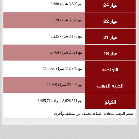
عيار 24
بيع 3,629 شراء 3,686
عيار 22
بيع 3,326 شراء 3,379
عيار 21
بيع 3,175 شراء 3,225
عيار 18
بيع 2,721 شراء 2,764
الاونصة
بيع 112,849 شراء 114,626
الجنيه الذهب
بيع 25,400 شراء 25,800
الكيلو
بيع 3,628,571 شراء 3,685,714
سعر الذهب بمحلات الصاغة تختلف بين منطقة وأخرى