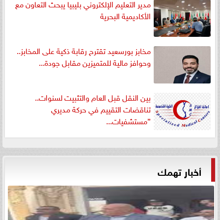
مدير التعليم الإلكتروني بليبيا يبحث التعاون مع
الأكاديمية البحرية
مخابز بورسعيد تقترح رقابة ذكية على المخابز..
وحوافز مالية للمتميزين مقابل جودة...
بين النقل قبل العام والتثبيت لسنوات..
تناقضات التقييم في حركة مديري
”مستشفيات...
أخبار تهمك