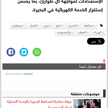
الإستعدادات لمواجهة أي طوارئ، بما يضمن
إستقرار الخدمة الكهربائية في البحيرة.
محافظ
البحيرة
تتابع
سير
العمل
بمحطتي
كهرباء
العطف
والمحمودية
⇧
قد يعجبك ايضا
موضوعات متعلقة
جولة مفاجئة لمحافظ البحيرة بالوحدة المحلية
لمركز المحمودية