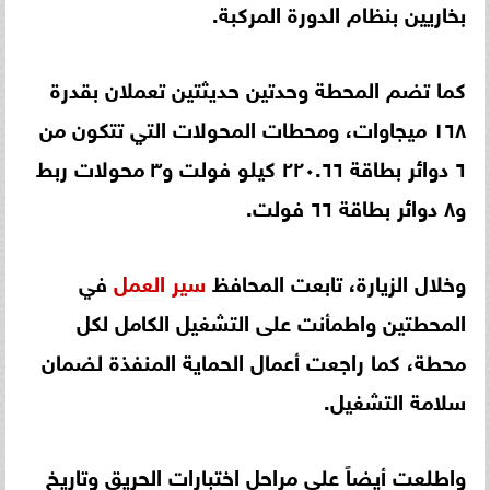
بخاريين بنظام الدورة المركبة.
كما تضم المحطة وحدتين حديثتين تعملان بقدرة
١٦٨ ميجاوات، ومحطات المحولات التي تتكون من
٦ دوائر بطاقة ٢٢٠.٦٦ كيلو فولت و٣ محولات ربط
و٨ دوائر بطاقة ٦٦ فولت.
وخلال الزيارة، تابعت المحافظ
سير
العمل
في
المحطتين واطمأنت على التشغيل الكامل لكل
محطة، كما راجعت أعمال الحماية المنفذة لضمان
سلامة التشغيل.
واطلعت أيضاً على مراحل اختبارات الحريق وتاريخ