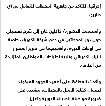
إجرائها، للتأكد من جاهزية المحطات للتعامل مع أي
طارئ.
وٱستمعت الدكتورة/ جاكلين عازر إلى شرح تفصيلي
حول دور المحطتين في دعم شبكة الكهرباء، خاصة
في أوقات الذروة، وأهميتهما في تعزيز إستقرار
التيار الكهربائي وتلبية احتياجات المواطنين المتزايدة
من الطاقة.
وأكدت المحافظ على أهمية الجهود المبذولة
لضمان كفاءة العمل بالمحطات، مشددة على
ضرورة مواصلة الصيانة الدورية وتعزيز