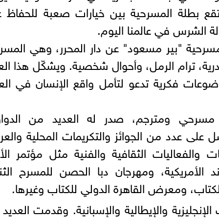
تقع بطلة المسرحية بين خيارات صعبة للحفاظ 
لة الشرس في عالمنا اليوم.
 مسرحية "بير مسعود" عن دار المحرر، وهي المسر
درية، ترام الرمل، وأحوال شخصية. ويشكّل هذا ال
وضوعات فكرية تدعو لتأمل واقع الإنسان في ال
مسرحي ومترجم، صدر له العديد من الدواو
 على عدد من الجوائز والتكريمات المحلية والعرب
 والفعاليات الثقافية والفنية مثل مؤتمر ال
 الأمريكية، ومهرجان دبا الحصن للمسرح الثن
كتاب، ومعرض القاهرة الدولي للكتاب وغيرها.
لإنجليزية والإيطالية والإسبانية. وقدمت العديد