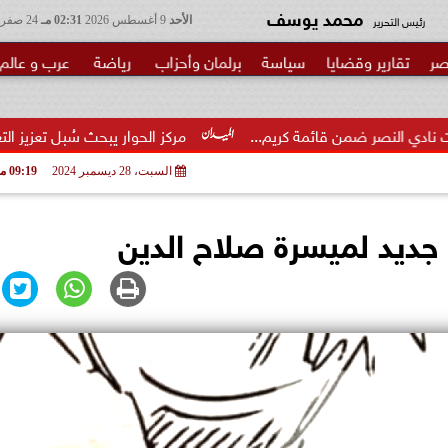
محمد يوسف
رئيس التحرير
الأحد
9 أغسطس 2026
02:31 مـ
24 صفر 1448
صر
تقارير وقضايا
سياسة
برلمان وأحزاب
رياضة
عرب و عالم
 قائمة كريم...
مركز الحوار يبحث سُبل تعزيز التعاون بين مصر 
السبت، 28 ديسمبر 2024
09:19 مـ
جديد لميسرة صلاح الدين