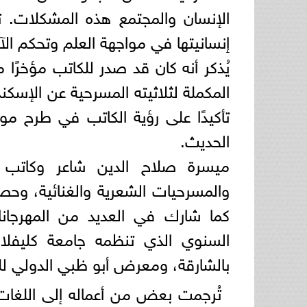
الإنسان والمجتمع هذه المشكلات. 
إنسانيتها في مواجهة العلم وتحكم الآ
يُذكر أنه كان قد صدر للكاتب مؤخرًا
المكملة لثلاثيته المسرحية عن الإسكن
تأكيدًا على رؤية الكاتب في طرح م
الحديث.
ميسرة صلاح الدين شاعر وكاتب 
والمسرحيات الشعرية والغنائية، وحصل
كما شارك في العديد من المهرجانات
السنوي الذي تنظمه جامعة كليفلاند
بالشارقة، ومعرض أبو ظبي الدولي لل
تُرجمت بعض من أعماله إلى اللغات ا