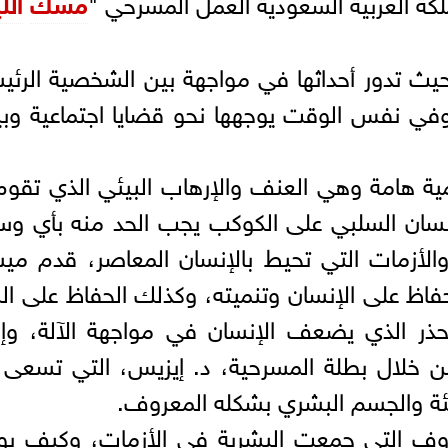
كة العربية السعودية العمل المسرحي "
مسك
الل
حيث تدور أحداثها في مواجهة بين الشخصية الرئي
ي نفس الوقت يوجهها نحو قضايا اجتماعية وبي
ة هامة وهي العنف والإرهاب البيئي الذي تقوم
إنسان السلبي على الكوكب يجب الحد منه بأي وس
لأزمات التي تحيط بالإنسان المعاصر، قدم مي
اظ على الإنسان وتنميته، وكذلك الحفاظ على الب
ذر الذي يضعف الإنسان في مواجهة الآلة، وإد
ن خلال بطلة المسرحية، د. إيزيس، التي تسعى 
بيئة والجسم البشري بشكله المعروف.
وف التي جمعت البشرية في الأزمات، وكيف يوا