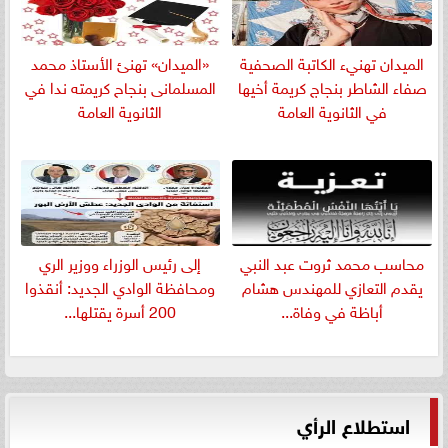
الميدان تهنيء الكاتبة الصحفية
«الميدان» تهنئ الأستاذ محمد
صفاء الشاطر بنجاج كريمة أخيها
المسلمانى بنجاح كريمته ندا في
في الثانوية العامة
الثانوية العامة
​محاسب محمد ثروت عبد النبي
إلى رئيس الوزراء ووزير الري
يقدم التعازي للمهندس هشام
ومحافظة الوادي الجديد: أنقذوا
أباظة في وفاة...
200 أسرة يقتلها...
استطلاع الرأي