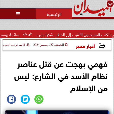

ممرضون الأقرب إلى الخطر.. شكرا وزير...
سائحة روسية لـ”مراسي”
أخبار مصر
الجمعة، 27 ديسمبر 2024
11:55 مـ
بتوقيت القاهرة
2024-12-27 23:55:02
فهمي بهجت عن قتل عناصر
نظام الأسد في الشارع: ليس
من الإسلام