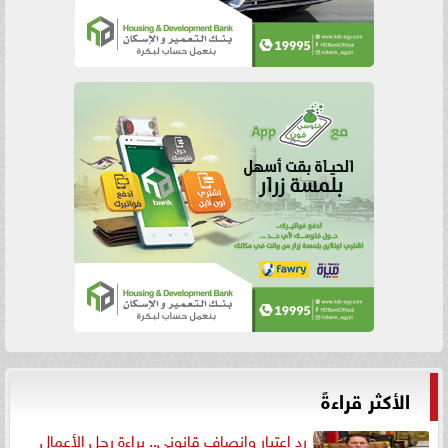
الأكثر قراءةً
رد اعتبار وإنصاف قانوني.. براءة رجل الأعمال