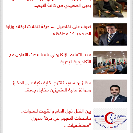
يحيى الصعيدي من كافة التهم...
تعرف على تفاصيل .... حركة تنقلات لوكلاء وزارة
الصحه بـ 14 محافظه
مدير التعليم الإلكتروني بليبيا يبحث التعاون مع
الأكاديمية البحرية
مخابز بورسعيد تقترح رقابة ذكية على المخابز..
وحوافز مالية للمتميزين مقابل جودة...
بين النقل قبل العام والتثبيت لسنوات..
تناقضات التقييم في حركة مديري
”مستشفيات...