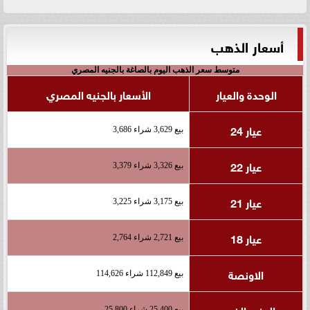
أسعار الذهب
متوسط سعر الذهب اليوم بالصاغة بالجنيه المصري
الوحدة والعيار
الأسعار بالجنيه المصري
عيار 24
بيع 3,629 شراء 3,686
عيار 22
بيع 3,326 شراء 3,379
عيار 21
بيع 3,175 شراء 3,225
عيار 18
بيع 2,721 شراء 2,764
الاونصة
بيع 112,849 شراء 114,626
الجنيه الذهب
بيع 25,400 شراء 25,800