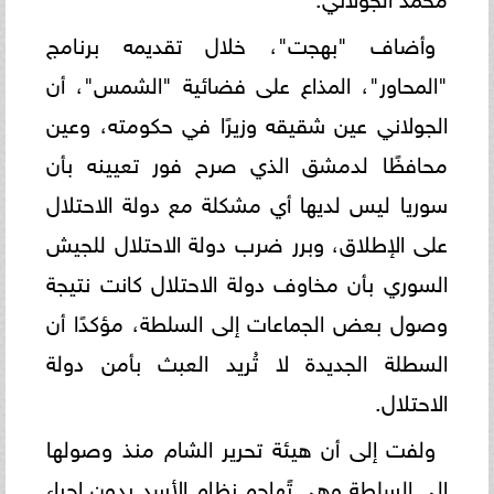
وأضاف "بهجت"، خلال تقديمه برنامج
"المحاور"، المذاع على فضائية "الشمس"، أن
الجولاني عين شقيقه وزيرًا في حكومته، وعين
محافظًا لدمشق الذي صرح فور تعيينه بأن
سوريا ليس لديها أي مشكلة مع دولة الاحتلال
على الإطلاق، وبرر ضرب دولة الاحتلال للجيش
السوري بأن مخاوف دولة الاحتلال كانت نتيجة
وصول بعض الجماعات إلى السلطة، مؤكدًا أن
السطلة الجديدة لا تُريد العبث بأمن دولة
الاحتلال.
ولفت إلى أن هيئة تحرير الشام منذ وصولها
إلى السلطة وهي تًهاجم نظام الأسد بدون إجراء