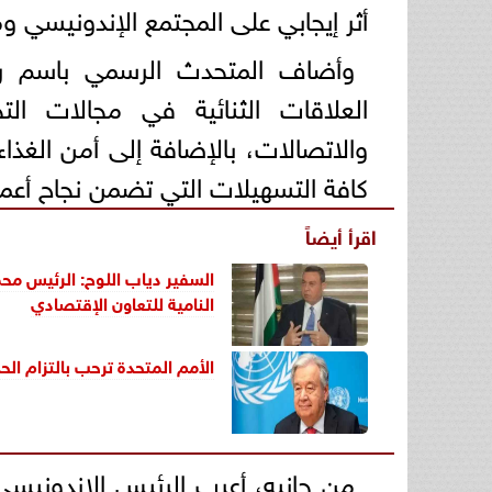
أثر إيجابي على المجتمع الإندونيسي
وأضاف المتحدث الرسمي باسم رئا
العلاقات الثنائية في مجالات التج
والاتصالات، بالإضافة إلى أمن الغذاء
كافة التسهيلات التي تضمن نجاح أعم
اقرأ أيضاً
السفير دياب اللوح: الرئيس مح
النامية للتعاون الإقتصادي
الأمم المتحدة ترحب بالتزام الح
من جانبه، أعرب الرئيس الإندونيسي