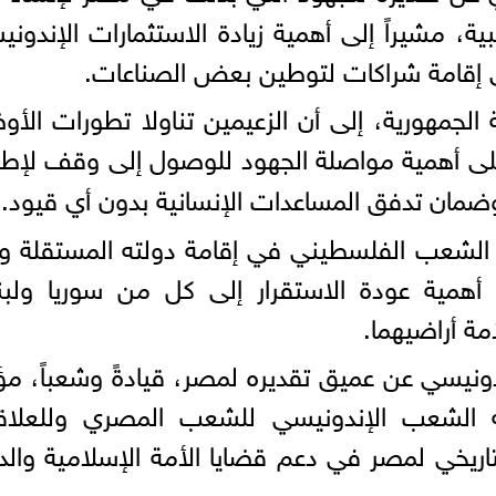
ية، مشيراً إلى أهمية زيادة الاستثمارات الإندوني
ي إقامة شراكات لتوطين بعض الصناعات.
لجمهورية، إلى أن الزعيمين تناولا تطورات الأو
على أهمية مواصلة الجهود للوصول إلى وقف لإط
 وضمان تدفق المساعدات الإنسانية بدون أي قيود.
الشعب الفلسطيني في إقامة دولته المستقلة وف
ن أهمية عودة الاستقرار إلى كل من سوريا ولبن
ة أراضيهما.
دونيسي عن عميق تقديره لمصر، قيادةً وشعباً، مؤك
حمله الشعب الإندونيسي للشعب المصري وللعلا
 التاريخي لمصر في دعم قضايا الأمة الإسلامية والد