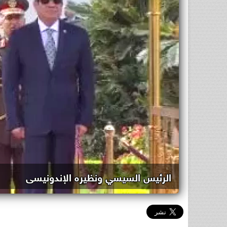
الرئيس السيسي ونظيره الإندونيسى