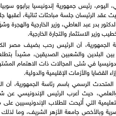
 اليوم، رئيس جمهورية إندونيسيا برابوو سوبيان
ث عقد الرئيسان جلسة مباحثات ثنائية، أعقبها ج
تور بدر عبد العاطي، وزير الخارجية والهجرة وش
ب وزير الاستثمار والتجارة الخارجية.
ة الجمهورية، أن الرئيس رحب بضيف مصر الكبي
 بين البلدين والشعبين الصديقين، مشيداً بتطل
إندونيسيا في شتى المجالات ذات الاهتمام المشت
 القضايا والأزمات الإقليمية والدولية.
لمتحدث الرسمي باسم رئاسة الجمهورية، أن الل
 والعلمي، حيث أعرب الرئيس الإندونيسي عن ش
عليمية التي أُتيحت للطلاب الإندونيسيين على م
رية وبالأخص جامعة الأزهر الشريف، وما لذلك