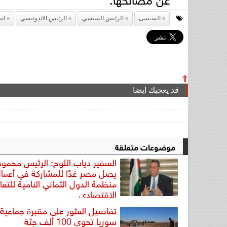
السيسى
الرئيس السيسي
الرئيس الاندونيسي
اند
⇧
قد يعجبك ايضا
موضوعات متعلقة
السفير دياب اللوح: الرئيس محمو
يصل مصر غدًا للمشاركة في أعما
منظمة الدول الثماني النامية للتعا
الإقتصادي
تفاصيل العثور على مقبرة جماعية
سوريا تحوي 100 ألف جثة