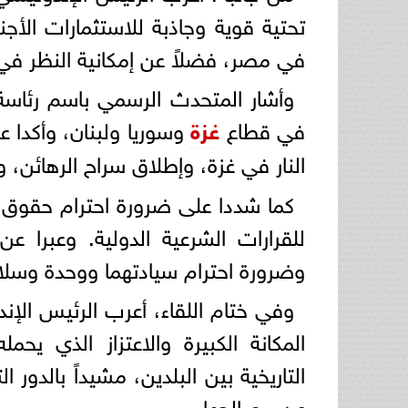
تحتية قوية وجاذبة للاستثمارات الأجنب
في مصر، فضلاً عن إمكانية النظر ف
وأشار المتحدث الرسمي باسم رئاسة ا
في قطاع
غزة
وسوريا ولبنان، وأكدا 
النار في غزة، وإطلاق سراح الرهائن،
كما شددا على ضرورة احترام حقوق 
للقرارات الشرعية الدولية. وعبرا ع
وضرورة احترام سيادتهما ووحدة وسلام
وفي ختام اللقاء، أعرب الرئيس الإن
المكانة الكبيرة والاعتزاز الذي ي
التاريخية بين البلدين، مشيداً بالدور
عن مصالحها.