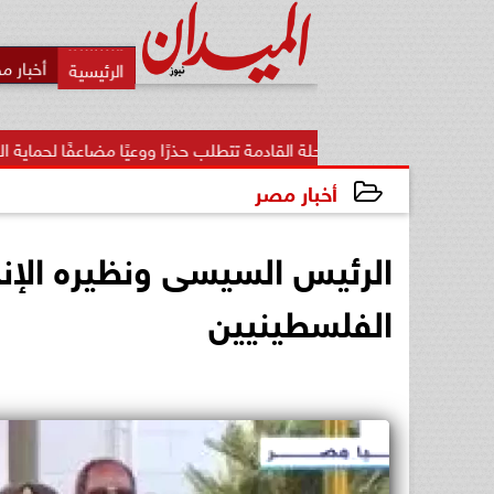
أخبار م
المرحلة القادمة تتطلب حذرًا ووعيًا مضاعفًا لحماية الأمن...
«ت
أخبار مصر
2024-12-18 14:46:02
الرئيس السيسى ونظيره الإن
الفلسطينيين