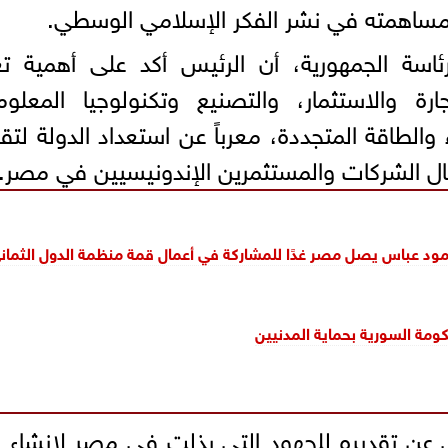
 ومساهمته في نشر الفكر الإسلامي الوسطي.
سة الجمهورية، أن الرئيس أكد على أهمية تعز
ارة والاستثمار، والتصنيع وتكنولوجيا المعلو
 والطاقة المتجددة، معرباً عن استعداد الدولة لتق
ال الشركات والمستثمرين الإندونيسيين في مصر.
مود عباس يصل مصر غدًا للمشاركة في أعمال قمة منظمة الدول الثمان
كومة السورية بحماية المدنيين
 عن تقديره للجهود التي بذلت في مصر لإنشاء ب