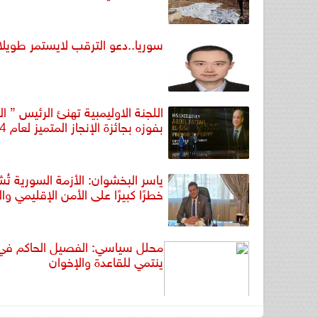
سوريا..دعو الترقب لايستمر طويلا
اللجنة الاوليمبية تهنئ الرئيس ” 
بفوزه بجائزة الإنجاز المتميز لعام 2024
ياسر البخشوان: الأزمة السورية تُ
خطرًا كبيرًا على الأمن الإقليمي وا
محلل سياسي: الفصيل الحاكم في
ينتمي للقاعدة والإخوان