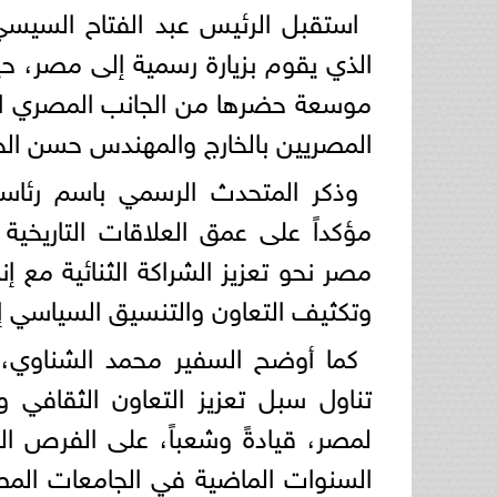
استقبل الرئيس عبد الفتاح السيسي،
الذي يقوم بزيارة رسمية إلى مصر، حي
موسعة حضرها من الجانب المصري الدك
المصريين بالخارج والمهندس حسن الخطي
وذكر المتحدث الرسمي باسم رئاس
مؤكداً على عمق العلاقات التاريخية
مصر نحو تعزيز الشراكة الثنائية مع 
وتكثيف التعاون والتنسيق السياسي إزاء
كما أوضح السفير محمد الشناوي، ا
تناول سبل تعزيز التعاون الثقافي
لمصر، قيادةً وشعباً، على الفرص الت
السنوات الماضية في الجامعات المص