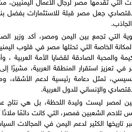
ات التي تقدمها مصر لرجال الأعمال اليمنيين، مشي
لاقتصادي جعل مصر قبلة للاستثمارات بفضل بني
الجاذب.
خوية التي تجمع بين اليمن ومصر، أكد وزير الصن
لمكانة الخاصة التي تحتلها مصر في قلوب اليمني
حكيمة والمحبة الصادقة لقضايا الأمة العربية ، وأ
في تعزيز استقرار المنطقة العربية، مشيرًا إلى
السيسي، تمثل دعامة رئيسية لدعم الأشقاء، ومثا
قتصادي والإنساني للدول العربية.
نيين لمصر ليست وليدة اللحظة، بل هي نتاج ع
 تلاحم الشعبين فمصر، التي كانت دائمًا ملاذًا آم
اريخها الكثير لدعم اليمن في المجالات السيا