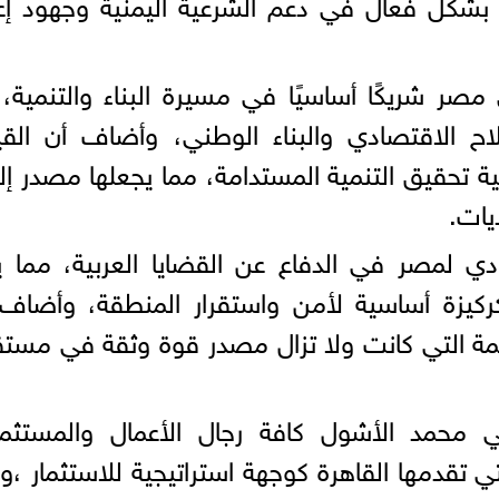
 بشكل فعال في دعم الشرعية اليمنية وجهود إع
صر شريكًا أساسيًا في مسيرة البناء والتنمية، 
ح الاقتصادي والبناء الوطني، وأضاف أن القي
ية تحقيق التنمية المستدامة، مما يجعلها مصدر إل
يات.
ادي لمصر في الدفاع عن القضايا العربية، مما ي
ركيزة أساسية لأمن واستقرار المنطقة، وأضاف
مة التي كانت ولا تزال مصدر قوة وثقة في مست
ني محمد الأشول كافة رجال الأعمال والمستثم
تي تقدمها القاهرة كوجهة استراتيجية للاستثمار ،و