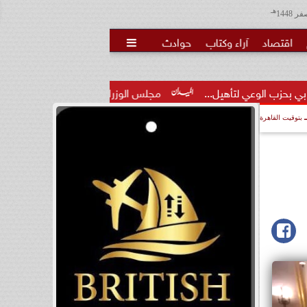
هـ
اقتصاد
آراء وكتاب
حوادث

أهيل...
مجلس الوزراء يوافق على تعديل بعض أحكام القرار الخاص 
بتوقيت القاهرة