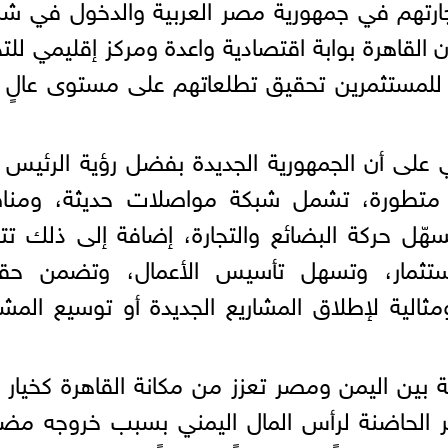
بتجارتهم في جمهورية مصر العربية والدخول في شر
القاهرة بوابة اقتصادية واعدة ومركز إقليمي للتج
ح للمستثمرين تحقيق تطلعاتهم على مستوى عالٍ
ي على أن الجمهورية الجديدة بفضل رؤية الرئيس 
ة متطورة، تشمل شبكة مواصلات حديثة، ومنا
ّل حركة البضائع والتجارة، إضافة إلى ذلك تت
استثمار، وتسهل تأسيس الأعمال، وتضمن حق
مثالية لإطلاق المشاريع الجديدة أو توسيع المشا
وية بين اليمن ومصر تعزز من مكانة القاهرة كخيار 
صر الحاضنة لرأس المال اليمني بسبب خروجه مض