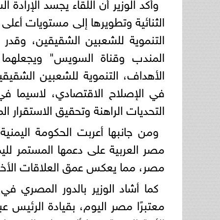
وأكد الوزير أن اللقاء يجسد الإرادة 
الثنائية وتطويرها إلى مستويات أعل
التنموية للشعبين الشقيقين، وقدر ا
المندب وقناة السويس" ويجعلهما
الأهداف، التنموية للشعبين الشقيقي
في الإصلاح الاقتصادي، لاسيما ف
التحديات الراهنة وتحقيق الاستقرار الم
ومن جانبها أعربت الحكومة اليمنية 
مصر العربية على دعمها المستمر للي
مصر، مما يعكس عمق العلاقات الأخوية 
كما أشاد الوزير بالدور المصري في 
معتبرًا مصر اليوم، بقيادة الرئيس ع