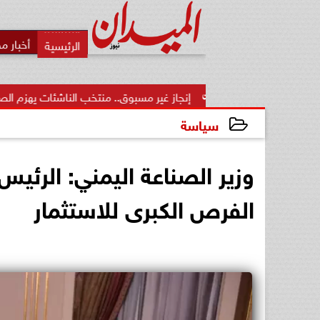
أخبار م
إنجاز غير مسبوق.. منتخب الناشئات يهزم الصين ويتأهل إلى ن
سياسة
2024-12-17 01:05:31
وزير الصناعة اليمني: الرئ
الفرص الكبرى للاستثمار