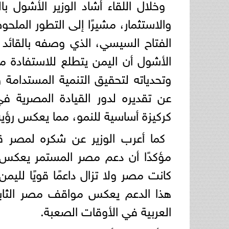
وخلال اللقاء أشاد الوزير الأشول با
والاستثمار، مشيرًا إلى التطور المل
الفتاح السيسي، الذي وصفه بالقائد 
الأشول أن اليمن يتطلع للاستفادة م
وتحدياته لتحقيق التنمية المستدامة و
عن تقديره لدور القيادة المصرية 
كركيزة أساسية للنمو، مما يعكس رؤي
كما أعرب الوزير عن شكره لمصر قيا
مؤكدًا أن دعم مصر المستمر يعكس عم
كانت مصر ولا تزال داعمًا قويًا لليم
هذا الدعم يعكس مواقف مصر الثابتة
العربية في الأوقات الصعبة.