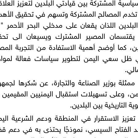
السياسية المشتركة بين قيادتي البلدين لتعزيز العلا
ى تخدم المصالح المشتركة وتسهم في تحقيق الأه
لبلدين اللذان يقعان على مدخلي البحر الأحمر "
 يقتسمان المصير المشترك ويسيعان الى تحق
ن، كما أوضح أهمية الاستفادة من التجربة المص
ي ظل سعي اليمن لتطوير سياسات فعالة لمواج
الي.
ممثلة بوزير الصناعة والتجارة، عن شكرها لجمهو
من، وعلى تسهيلات استقبال اليمنيين المقيمين
التاريخية بين البلدين.
تعزيز الاستقرار في المنطقة ودعم الشرعية اليم
بد الفتاح السيسي، نموذجًا يحتذى به في دعم قض