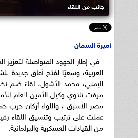
جانب من اللقاء
أميرة السمان
في إطار الجهود المتواصلة لتعزيز ال
العربية، وسعيًا لفتح آفاق جديدة للشر
اليمني، محمد الأشول، لقاءً ضم نخب
مرفت تلاوي وكيل الأمين العام للأم
مصر الأسبق ، واللواء أركان حرب حمد
عملت على ترتيب وتنسيق اللقاء رفيع
من القيادات العسكرية والبرلمانية.