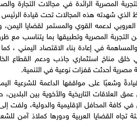
لتجربة المصرية الرائدة في مجالات التجارة والصن
حوظ الذي شهدته هذه المجالات تحت قيادة الرئيس 
العروبي لدعمه القوي والمستمر لقضايا اليمن، و
ن التجربة المصرية وتطبيقها بما يتناسب مع ظر
المساهمة في إعادة بناء الاقتصاد اليمني ، كما ع
في خلق مناخ استثماري جاذب ودعم القطاع الخ
ة مصرية أحدثت قفزات نوعية في التنمية.
دةً وشعبًا على مواقفها الداعمة للشرعية اليمن
ق العلاقات التاريخية والأخوية بين البلدين، 
ن في كافة المحافل الإقليمية والدولية، ولفت إلى
 تجاه القضايا العربية ودورها كملاذ آمن للش