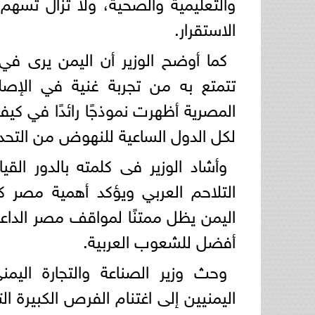
والتعليمية والصحية، ولا تزال تسهم
الاستقرار.
كما أوضح الوزير أن اليمن يرى في م
تتمتع به من تجربة غنية في الإصلا
المصرية أظهرت نموذجًا رائدًا في كيف
لكل الدول الساعية للنهوض من التحد
وأشاد الوزير فى كلمته بالدور القي
التلاحم العربي ويؤكد أهمية مصر ك
اليمن يظل ممتنًا لمواقف مصر الداع
أفضل للشعوب العربية.
وحث وزير الصناعة والتجارة اليم
اليمنيين إلى اغتنام الفرص الكبيرة ال