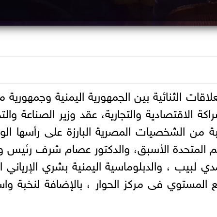
علاقات الثنائية بين الجمهورية اليمنية وجمهورية 
اكة الاقتصادية والتجارية، عقد وزير الصناعة والتج
ة من الشخصيات المصرية البارزة على رأسها الوز
م المتحدة الأسبق، والدكتور عصام شرف رئيس وز
ي لبيب ، والدبلوماسية اليمنية بشري الإرياني ا
 المستوي فى مركز الحوار ، بالإضافة لنخبة وا