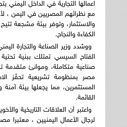
اعمالها التجارية في الداخل اليمني 
مع نظرائهم المصريين في اليمن ، لأن 
والاستثمار، وتوفر بيئة مشجعة تتي
الكفاءة والنجاح.
ووشدد وزير الصناعة والتجارة اليمن
الفتاح السيسي تمتلك ببنية تحتي
صناعية متكاملة، وموانئ متقدمة تسه
مصر بمنظومة تشريعية تحفّز ال
المستثمرين، مما يجعلها بيئة آمنة و
القائمة.
واعتبر أن العلاقات التاريخية والأخ
لرجال الأعمال اليمنيين ، معتبرا م