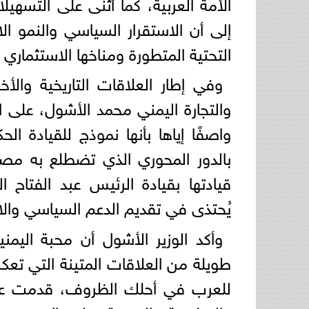
الأمة العربية، كما أثنى على التسهيل
إلى أن الاستقرار السياسي والنمو ا
التحتية المتطورة ومناخها الاستثماري 
وفي إطار العلاقات التاريخية والأ
والتجارة اليمني محمد الأشول، على ا
واصفًا إياها بأنها نموذج للقيادة ال
بالدور المحوري الذي تضطلع به مصر 
قيادتها بقيادة الرئيس عبد الفتاح 
يُحتذى في تقديم الدعم السياسي والا
وأكد الوزير الأشول أن محبة اليم
طويلة من العلاقات المتينة التي تعكس
للعرب في أحلك الظروف، قدمت عبر ت