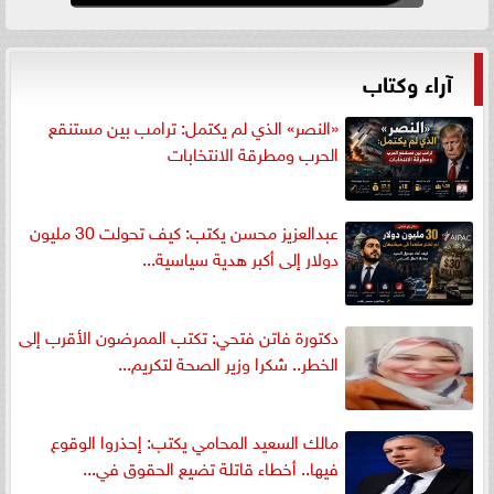
آراء وكتاب
«النصر» الذي لم يكتمل: ترامب بين مستنقع
الحرب ومطرقة الانتخابات
عبدالعزيز محسن يكتب: كيف تحولت 30 مليون
دولار إلى أكبر هدية سياسية...
دكتورة فاتن فتحي: تكتب الممرضون الأقرب إلى
الخطر.. شكرا وزير الصحة لتكريم...
مالك السعيد المحامي يكتب: إحذروا الوقوع
فيها.. أخطاء قاتلة تضيع الحقوق في...