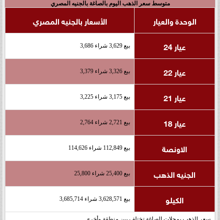
متوسط سعر الذهب اليوم بالصاغة بالجنيه المصري
الوحدة والعيار
الأسعار بالجنيه المصري
عيار 24
بيع 3,629 شراء 3,686
عيار 22
بيع 3,326 شراء 3,379
عيار 21
بيع 3,175 شراء 3,225
عيار 18
بيع 2,721 شراء 2,764
الاونصة
بيع 112,849 شراء 114,626
الجنيه الذهب
بيع 25,400 شراء 25,800
الكيلو
بيع 3,628,571 شراء 3,685,714
سعر الذهب بمحلات الصاغة تختلف بين منطقة وأخرى