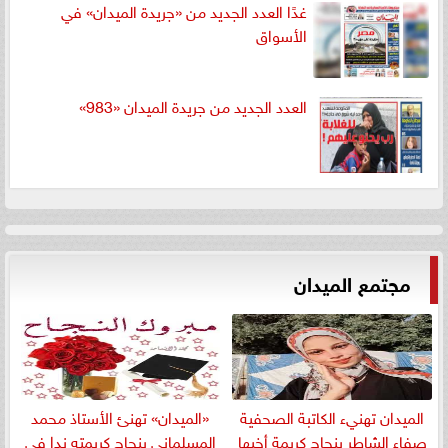
غدًا العدد الجديد من «جريدة الميدان» في
الأسواق
العدد الجديد من جريدة الميدان «983»
مجتمع الميدان
الميدان تهنيء الكاتبة الصحفية
«الميدان» تهنئ الأستاذ محمد
صفاء الشاطر بنجاج كريمة أخيها
المسلمانى بنجاح كريمته ندا في