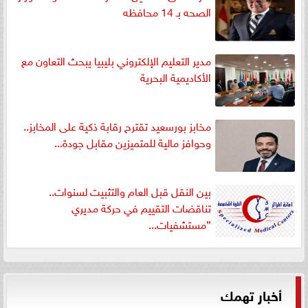
الصحه بـ 14 محافظه
مدير التعليم الإلكتروني بليبيا يبحث التعاون مع
الأكاديمية البحرية
مخابز بورسعيد تقترح رقابة ذكية على المخابز..
وحوافز مالية للمتميزين مقابل جودة...
بين النقل قبل العام والتثبيت لسنوات..
تناقضات التقييم في حركة مديري
”مستشفيات...
أخبار تهمك