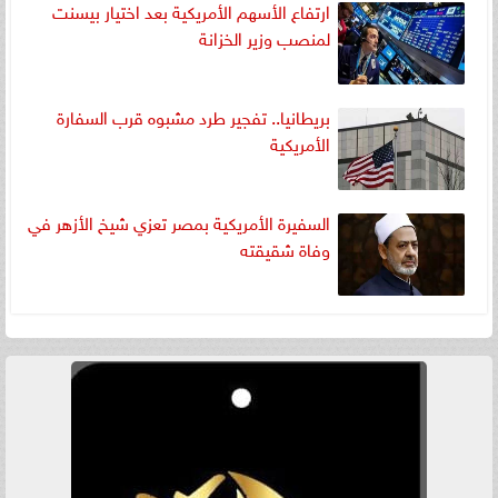
ارتفاع الأسهم الأمريكية بعد اختيار بيسنت
لمنصب وزير الخزانة
بريطانيا.. تفجير طرد مشبوه قرب السفارة
الأمريكية
السفيرة الأمريكية بمصر تعزي شيخ الأزهر في
وفاة شقيقته