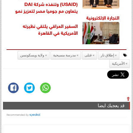
(USAID) وتنفذه شركة DAI
يتعاون مع جوميا مصر لتعزيز نمو
التجارة الإلكترونية
السفير العراقي يلتقي نظيرته
الأمريكية في القاهرة
إطلاق نار
قتلى
مدرسة مسيحية
ولاية ويسكونسن
الأمريكية
⇧
قد يعجبك ايضا