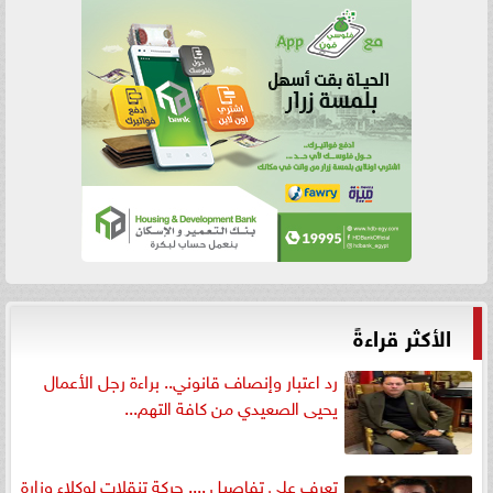
الأكثر قراءةً
رد اعتبار وإنصاف قانوني.. براءة رجل الأعمال
يحيى الصعيدي من كافة التهم...
تعرف على تفاصيل .... حركة تنقلات لوكلاء وزارة