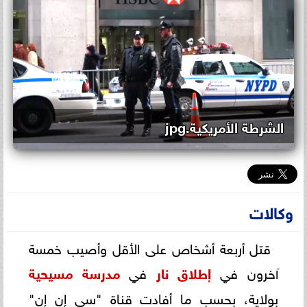
الشرطة الأمريكية.jpg
وكالات
قتل أربعة أشخاص على الأقل وأصيب خمسة
آخرون في
إطلاق نار
في
مدرسة مسيحية
بولاية، بحسب ما أفادت قناة "سي إن إن"