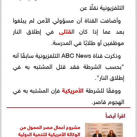
التلفزيونية نقلًا عن
وأضافت القناة أن مسؤولي الأمن لم يبلغوا
بعد عما إذا كان ال
قتلى
في إطلاق النار
موظفين أو طلابًا في المدرسة.
وذكرت قناة ABC News التلفزيونية سابقًا أنه
"بحسب الشرطة فقد قتل المشتبه به في
إطلاق النار".
ووفقًا للشرطة
الأمريكية
فإن المشتبه به في
الهجوم قاصر.
اقرأ أيضاً
مشروع أعمال مصر الممول من
الوكالة الأمريكية للتنمية الدولية