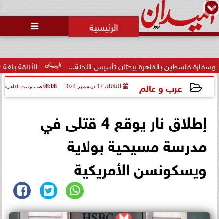
محمد يوسف
رئيس التحرير

سطين بالقاهرة يبحثان تأسيس اللجنة...
الأناقة بلغة عصرية.. ف
عرب و عالم
الثلاثاء، 17 ديسمبر 2024
08:08 مـ
بتوقيت القاهرة
2024-12-17 20:08:15
إطلاق نار يوقع 4 قتلى في
مدرسة مسيحية بولاية
ويسكونسن الأمريكية