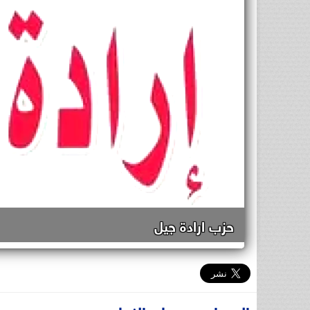
حزب ارادة جيل