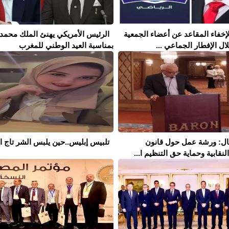
إخفاء المقاعد عن أعضاء الجمعية
الرئيس الأمريكي يهنئ الملك محمد
ال الإفطار الجماعي ...
بمناسبة العيد الوطني للمغرب
مال: ورشة عمل حول قانون
تلبيس إبليس..حين يلبس الشر تاج ال
نقابية وحماية حق التنظيم ا...