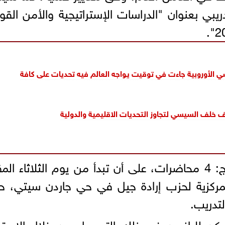
تدريبي بعنوان "الدراسات الإستراتيجية والأمن الق
ي الأوروبية جاءت في توقيت يواجه العالم فيه تحديات على كافة
ف خلف السيسي لتجاوز التحديات الاقليمية والدولية
ومن المقرر أن تكون مدة كل برنامج: 4 محاضرات، على أن تبدأ من يوم الثلاثاء ا
لأمانة المركزية لحزب إرادة جيل في حي جاردن سيتي، 
تدريب.
يمكن للراغبين في ذلك التسجيل من خلال الاستم