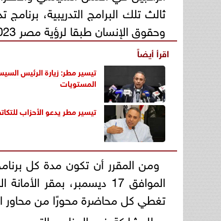
ثالث تلك البرامج التدريبية، برنامج 
وحقوق الإنسان طبقا لرؤية مصر 2023".
اقرأ أيضاً
تيسير مطر: زيارة الرئيس السيس
المستويات
تيسير مطر يدعو الأحزاب للتكات
الموافق 17 ديسمبر، بمقر ا
تغطي كل محاضرة محورًا من محاور ال
وللمشاركة في البرنامج التدريبي، 