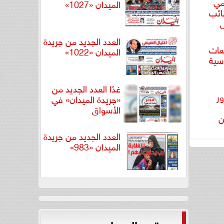
مي
الميدان «1027»
ائب
ل
العدد الجديد من جريدة
عات
الميدان «1022»
اسية
غدًا العدد الجديد من
ور
«جريدة الميدان» في
الأسواق
ن
العدد الجديد من جريدة
الميدان «983»