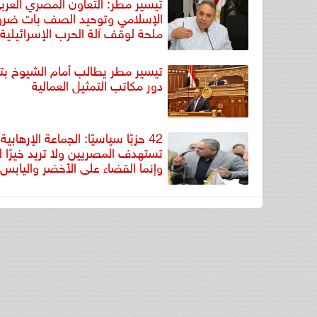
تيسير مطر: التعاون المصري العرب
الإسلامي وتوحيد الصف بات ضرو
ملحة لوقف آلة الحرب الإسرائيلية
تيسير مطر يطالب أمام الشيوخ بت
دور مكاتب التمثيل العمالية
42 حزبًا سياسيًا: الجماعة الإرهابية
تستهدف المصريين ولا تريد خيرًا 
وإنما القضاء على الأخضر واليابس