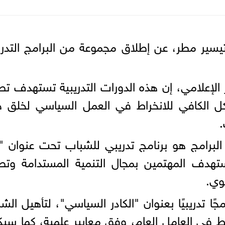
تيسير مطر، عن إطلاق مجموعة من البرامج التدري
الإعلامي، إن هذه الدورات التدريبية تستهدف تط
كل الكافي للانخراط في العمل السياسي لخلق 
.
البرامج هو برنامج تدريبي للشباب تحت عنوان 
ستهدف المهتمين بمجال التنمية المستدامة وتط
يوي.
ًا تدريبيًا بعنوان "الكادر السياسي"، لتأهيل الش
اط في العامل العام، وفق معايير علمية، كما سي