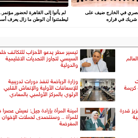
لمصري في الخارج ضيف على
لم يأتوا إلى القاهرة لحضور مؤتمر
شريك في قراره
ليطمئنوا أن الوطن ما زال يعرف أسم.
تيسير مطر يدعو الأحزاب للتكاتف خل
لعالم
السيسي لتجاوز التحديات الاقليمية
والدولية
ت
وزارة الرياضة تنفذ دورات تدريبية
 كريمة
للإسعافات الأولية والإنعاش القلبي
الرئوي بالمركز الأولمبي بالمعادي
يز قدرة
أمينة المرأة بإرادة جيل: نعيش عصرا ذ
ة
للمرأة .. وسنتصدى لحملات الإخوان
المغرضة