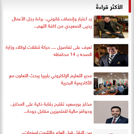
الأكثر قراءةً
رد اعتبار وإنصاف قانوني.. براءة رجل الأعمال
يحيى الصعيدي من كافة التهم...
تعرف على تفاصيل .... حركة تنقلات لوكلاء وزارة
الصحه بـ 14 محافظه
مدير التعليم الإلكتروني بليبيا يبحث التعاون مع
الأكاديمية البحرية
مخابز بورسعيد تقترح رقابة ذكية على المخابز..
وحوافز مالية للمتميزين مقابل جودة...
بين النقل قبل العام والتثبيت لسنوات..