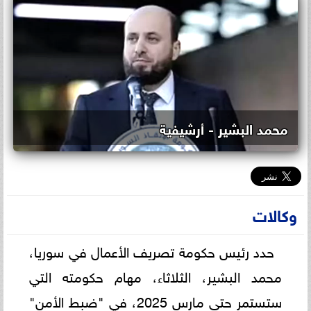
محمد البشير - أرشيفية
وكالات
حدد رئيس حكومة تصريف الأعمال في سوريا،
محمد البشير، الثلاثاء، مهام حكومته التي
ستستمر حتى مارس 2025، في "ضبط الأمن"