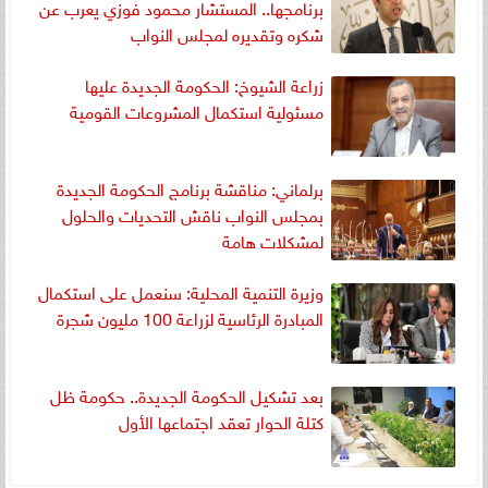
برنامجها.. المستشار محمود فوزي يعرب عن
شكره وتقديره لمجلس النواب
زراعة الشيوخ: الحكومة الجديدة عليها
مسئولية استكمال المشروعات القومية
برلماني: مناقشة برنامج الحكومة الجديدة
بمجلس النواب ناقش التحديات والحلول
لمشكلات هامة
وزيرة التنمية المحلية: سنعمل على استكمال
المبادرة الرئاسية لزراعة 100 مليون شجرة
بعد تشكيل الحكومة الجديدة.. حكومة ظل
كتلة الحوار تعقد اجتماعها الأول