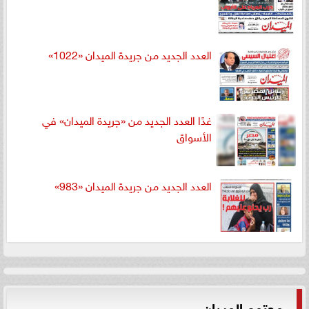
العدد الجديد من جريدة الميدان «1022»
غدًا العدد الجديد من «جريدة الميدان» في
الأسواق
العدد الجديد من جريدة الميدان «983»
مجتمع الميدان