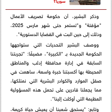
سوريا؟
وذكر البشير، أن حكومة تصريف الأعمال
"مؤقتة" و"تستمر حتى شهر مارس 2025،
وذلك إلى حين البت في القضايا الدستورية".
ووصف البشير التحديات التي ستواجهها
الحكومة الجديدة بـ "الكبيرة"، مضيفًا: "تجربتنا
السابقة في إدارة محافظة إدلب والمناطق
المحيطة بها أكسبتنا خبرة واسعة، ساهمت في
صقل الموارد والكوادر البشرية التي نمتلكها،
مما يجعلنا قادرين على تحمل هذه المسؤولية
العظيمة التي أوكلت إلينا".
وتابع: "يستحق شعبنا أن يعيش حياة كريمة،