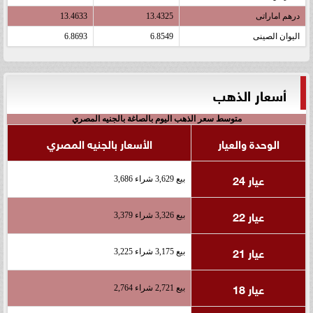
درهم اماراتى
13.4325
13.4633
اليوان الصينى
6.8549
6.8693
أسعار الذهب
متوسط سعر الذهب اليوم بالصاغة بالجنيه المصري
الوحدة والعيار
الأسعار بالجنيه المصري
عيار 24
بيع 3,629 شراء 3,686
عيار 22
بيع 3,326 شراء 3,379
عيار 21
بيع 3,175 شراء 3,225
عيار 18
بيع 2,721 شراء 2,764