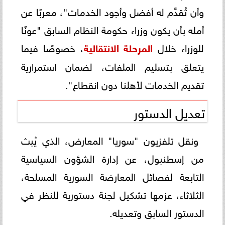
وأن تُقدَّم له أفضل وأجود الخدمات"، معربًا عن
أمله بأن يكون وزراء حكومة النظام السابق "عونًا
للوزراء خلال
المرحلة الانتقالية
، خصوصًا فيما
يتعلق بتسليم الملفات، لضمان استمرارية
تقديم الخدمات لأهلنا دون انقطاع".
تعديل الدستور
ونقل تلفزيون "سوريا" المعارض، الذي يُبث
من إسطنبول، عن إدارة الشؤون السياسية
التابعة لفصائل المعارضة السورية المسلحة،
الثلاثاء، عزمها تشكيل لجنة دستورية للنظر في
الدستور السابق وتعديله.