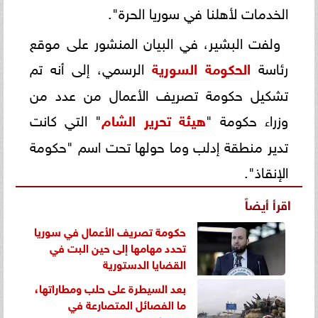
الخدمات لأهلنا في سوريا الحرة".
ولفت البشير، في البيان المنشور على موقع
رئاسة
الحكومة السورية
الرسمي، إلى أنه تم
تشكيل حكومة تصريف الأعمال من عدد من
وزراء حكومة "
هيئة تحرير الشام
" التي كانت
تدير منطقة إدلب وما حولها تحت اسم "حكومة
الإنقاذ".
اقرأ أيضاً
حكومة تصريف الأعمال في سوريا
تحدد مهامها إلى حين البت في
القضايا الدستورية
بعد السيطرة على حلب ومطاراتها،
ما الفصائل المتصارعة في