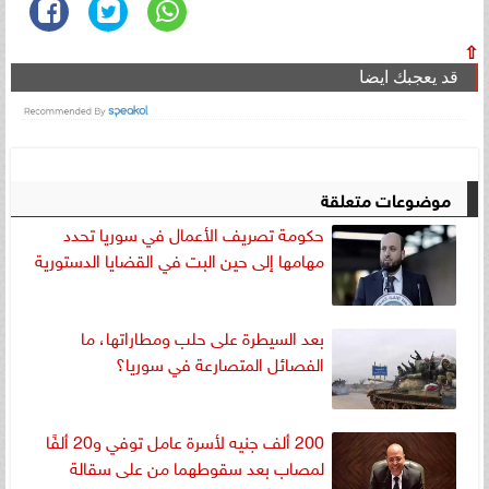
⇧
قد يعجبك ايضا
موضوعات متعلقة
حكومة تصريف الأعمال في سوريا تحدد
مهامها إلى حين البت في القضايا الدستورية
بعد السيطرة على حلب ومطاراتها، ما
الفصائل المتصارعة في سوريا؟
200 ألف جنيه لأسرة عامل توفي و20 ألفًا
لمصاب بعد سقوطهما من على سقالة