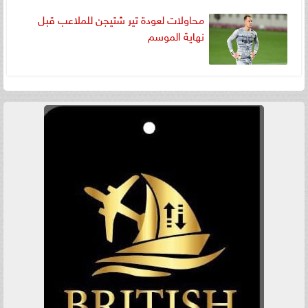
محاولات لعودة تير شتيجن للملاعب قبل
نهاية الموسم