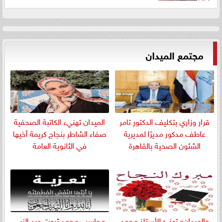
مجتمع الميدان
قرار وزاري بتكليف الدكتور تامر
الميدان تهنيء الكاتبة الصحفية
عاطف مدكور مديرًا لمديرية
صفاء الشاطر بنجاج كريمة أخيها
الشئون الصحية بالقاهرة
في الثانوية العامة
«الميدان» تهنئ الأستاذ محمد
​محاسب محمد ثروت عبد النبي