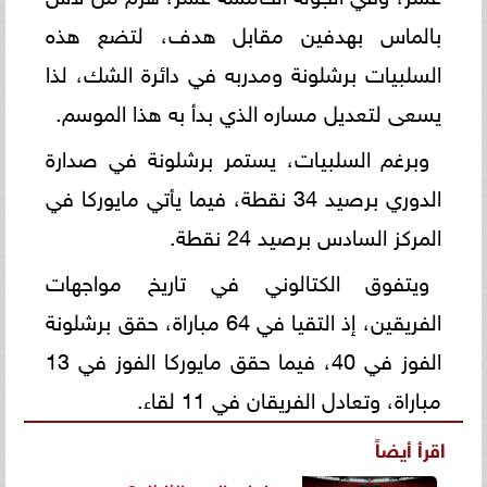
بالماس بهدفين مقابل هدف، لتضع هذه
السلبيات برشلونة ومدربه في دائرة الشك، لذا
يسعى لتعديل مساره الذي بدأ به هذا الموسم.
وبرغم السلبيات، يستمر برشلونة في صدارة
الدوري برصيد 34 نقطة، فيما يأتي مايوركا في
المركز السادس برصيد 24 نقطة.
ويتفوق الكتالوني في تاريخ مواجهات
الفريقين، إذ التقيا في 64 مباراة، حقق برشلونة
الفوز في 40، فيما حقق مايوركا الفوز في 13
مباراة، وتعادل الفريقان في 11 لقاء.
اقرأ أيضاً