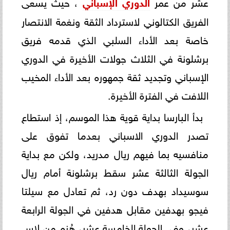
عشر من عمر
الدوري الإسباني
، حيث يسعى
الفريق الكتالوني لاسترداد الثقة ونغمة الانتصار
خاصة بعد الأداء السلبي الذي قدمه فريق
برشلونة في الثلاث جولات الأخيرة في الدوري
الإسباني وتجديد ثقة جمهوره بعد الأداء المخيب
اللافت في الفترة الأخيرة.
بدأ البارسا بداية قوية هذا الموسم، إذ استطاع
تصدر الدوري الاسباني بعدما تفوق على
منافسيه بما فيهم ريال مدريد، ولكن مع بداية
الجولة الثالثة عشر سقط برشلونة أمام ريال
سوسيداد بهدف دون رد، ثم تعادل مع سيلتا
فيجو بهدفين مقابل هدفين في الجولة الرابعة
عشر، وفي الجولة الخامسة عشر، هُزم من لاس