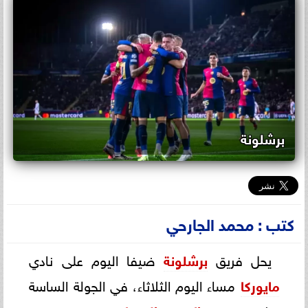
برشلونة
كتب : محمد الجارحي
يحل فريق
برشلونة
ضيفا اليوم على نادي
مايوركا
مساء اليوم الثلاثاء، في الجولة الساسة