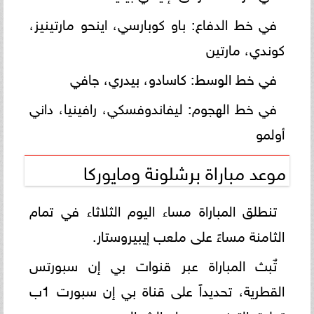
في خط الدفاع: باو كوبارسي، اينحو مارتينيز،
كوندي، مارتين
في خط الوسط: كاسادو، بيدري، جافي
في خط الهجوم: ليفاندوفسكي، رافينيا، داني
أولمو
موعد مباراة برشلونة ومايوركا
تنطلق المباراة مساء اليوم الثلاثاء في تمام
الثامنة مساءً على ملعب إيبيروستار.
تٌبث المباراة عبر قنوات بي إن سبورتس
القطرية، تحديداً على قناة بي إن سبورت 1ب