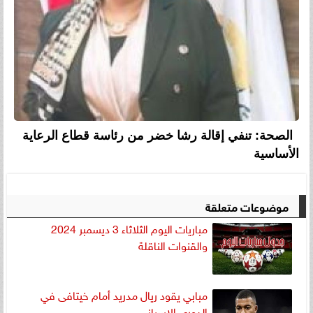
الصحة: تنفي إقالة رشا خضر من رئاسة قطاع الرعاية
الأساسية
موضوعات متعلقة
مباريات اليوم الثلاثاء 3 ديسمبر 2024
والقنوات الناقلة
مبابي يقود ريال مدريد أمام خيتافى في
الدورى الإسبانى