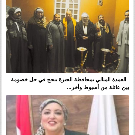
العمدة المثالي بمحافظة الجيزة ينجح في حل خصومة
بين عائلة من أسيوط وأخر...