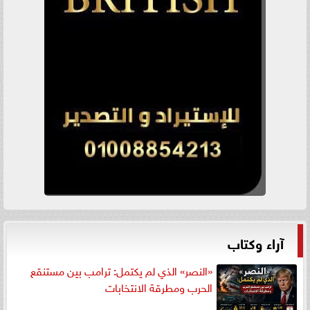
آراء وكتاب
«النصر» الذي لم يكتمل: ترامب بين مستنقع
الحرب ومطرقة الانتخابات