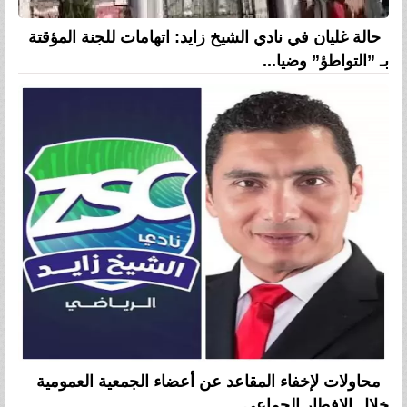
حالة غليان في نادي الشيخ زايد: اتهامات للجنة المؤقتة
بـ ”التواطؤ” وضيا...
محاولات لإخفاء المقاعد عن أعضاء الجمعية العمومية
خلال الإفطار الجماعي ...