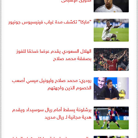
”ماركا” تكشف مدة غياب فينيسيوس جونيور
الهلال السعودي يقدم عرضا ضخمًا للفوز
بصفقة محمد صلاح
رودري: محمد صلاح وليونيل ميسي أصعب
الخصوم الذين واجهتهم
برشلونة يسقط أمام ريال سوسيداد ويقدم
هدية مجانية لـ ريال مدريد