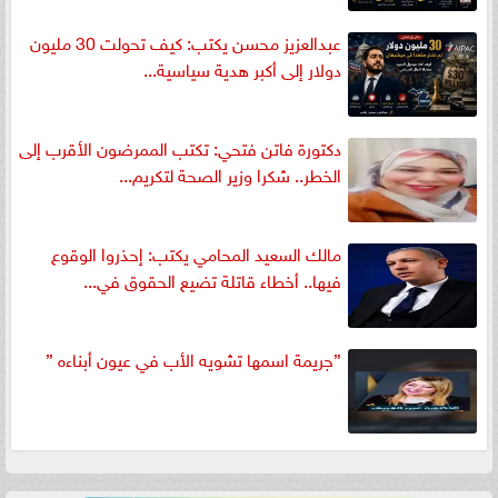
عبدالعزيز محسن يكتب: كيف تحولت 30 مليون
دولار إلى أكبر هدية سياسية...
دكتورة فاتن فتحي: تكتب الممرضون الأقرب إلى
الخطر.. شكرا وزير الصحة لتكريم...
مالك السعيد المحامي يكتب: إحذروا الوقوع
فيها.. أخطاء قاتلة تضيع الحقوق في...
”جريمة اسمها تشويه الأب في عيون أبناءه ”