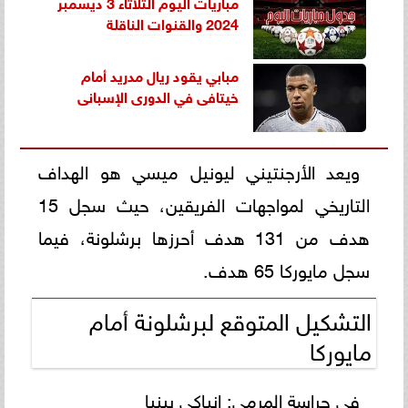
مباريات اليوم الثلاثاء 3 ديسمبر
2024 والقنوات الناقلة
مبابي يقود ريال مدريد أمام
خيتافى في الدورى الإسبانى
ويعد الأرجنتيني ليونيل ميسي هو الهداف
التاريخي لمواجهات الفريقين، حيث سجل 15
هدف من 131 هدف أحرزها برشلونة، فيما
سجل مايوركا 65 هدف.
التشكيل المتوقع لبرشلونة أمام
مايوركا
في حراسة المرمى: إنياكي بينيا