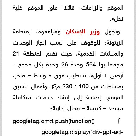
الموقع والزراعات، قائلا: عاوز الموقع خلية
نحل».
وتجول
وزير الإسكان
ومرافقوه، بمنطقة
الزيتونة؛ للوقوف على نسب إنجاز الوحدات
والمنشآت الخدمية، حيث تضم المنطقة 21
مجمعا بها 564 وحدة 26 وحدة بكل مجمع -
أرضى + أول»، تشطيب فوق متوسط – فاخر،
بمساحات من 100 : 230 م2)، وأعمال تنسيق
الموقع، إضافة إلى إنشاء خدمات متكاملة
مسجد – كنيسة – محال تجارية».
googletag.cmd.push(function() {
googletag.display('div-gpt-ad-