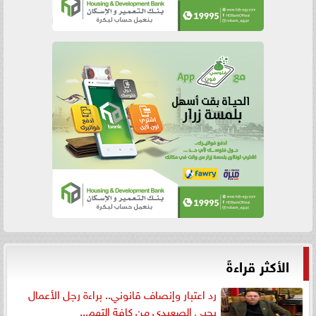
الأكثر قراءةً
رد اعتبار وإنصاف قانوني.. براءة رجل الأعمال
يحيى الصعيدي من كافة التهم...