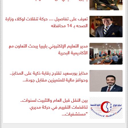
تعرف على تفاصيل .... حركة تنقلات لوكلاء وزارة
الصحه بـ 14 محافظه
مدير التعليم الإلكتروني بليبيا يبحث التعاون مع
الأكاديمية البحرية
مخابز بورسعيد تقترح رقابة ذكية على المخابز..
وحوافز مالية للمتميزين مقابل جودة...
بين النقل قبل العام والتثبيت لسنوات..
تناقضات التقييم في حركة مديري
”مستشفيات...