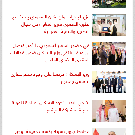
وزير البلديات والإسكان السعودي يبحث مع
نظيره المصري تعزيز التعاون في مجال
التطوير والتنمية العمرانية
في حضور السفير السعودي.. الأمير فيصل
بن عياف يلتقي وزير الإسكان ضمن فعاليات
المنتدى الحضري العالمي
وزير الإسكان: حرصنا على وجود منتج عقارى
تنافسى ومتنوع
نشمي البعير: “جود الإسكان” مبادرة تنموية
مميزة بمشاركة المجتمع
محافظ جنوب سيناء يكشف حقيقة تهجير