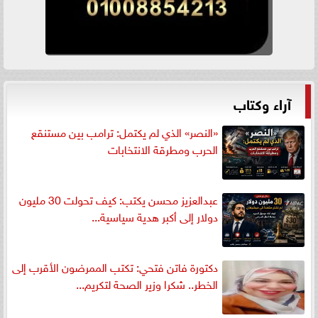
آراء وكتاب
«النصر» الذي لم يكتمل: ترامب بين مستنقع
الحرب ومطرقة الانتخابات
عبدالعزيز محسن يكتب: كيف تحولت 30 مليون
دولار إلى أكبر هدية سياسية...
دكتورة فاتن فتحي: تكتب الممرضون الأقرب إلى
الخطر.. شكرا وزير الصحة لتكريم...