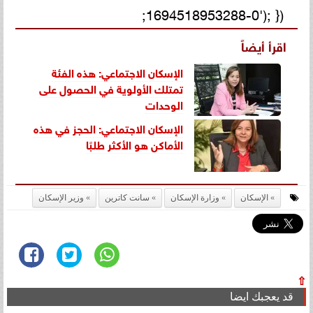
1694518953288-0'); });
اقرأ أيضاً
الإسكان الاجتماعي: هذه الفئة
تمتلك الأولوية في الحصول على
الوحدات
الإسكان الاجتماعي: الحجز في هذه
الأماكن هو الأكثر طلبًا
الإسكان
وزارة الإسكان
سانت كاترين
وزير الإسكان
⇧
قد يعجبك ايضا