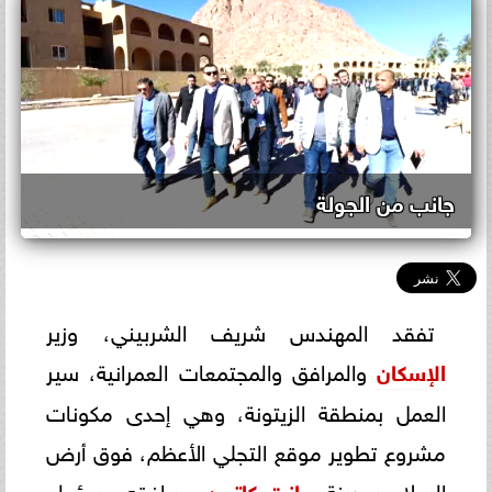
جانب من الجولة
تفقد المهندس شريف الشربيني، وزير
الإسكان
والمرافق والمجتمعات العمرانية، سير
العمل بمنطقة الزيتونة، وهي إحدى مكونات
مشروع تطوير موقع التجلي الأعظم، فوق أرض
السلام بمدينة
سانت كاترين
، ويرافقه مسؤولو