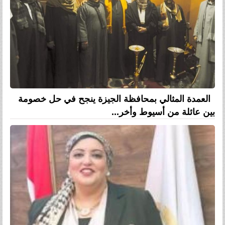
العمدة المثالي بمحافظة الجيزة ينجح في حل خصومة
بين عائلة من أسيوط وأخر...