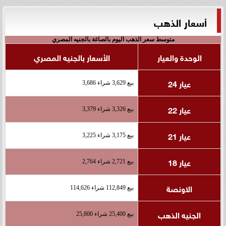
أسعار الذهب
متوسط سعر الذهب اليوم بالصاغة بالجنيه المصري
الوحدة والعيار
الأسعار بالجنيه المصري
عيار 24
بيع 3,629 شراء 3,686
عيار 22
بيع 3,326 شراء 3,379
عيار 21
بيع 3,175 شراء 3,225
عيار 18
بيع 2,721 شراء 2,764
الاونصة
بيع 112,849 شراء 114,626
الجنيه الذهب
بيع 25,400 شراء 25,800