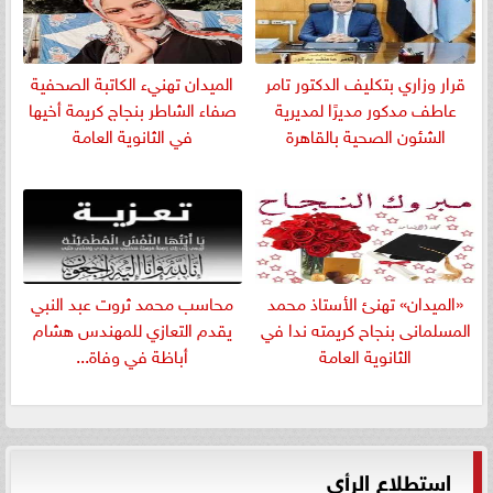
قرار وزاري بتكليف الدكتور تامر
الميدان تهنيء الكاتبة الصحفية
عاطف مدكور مديرًا لمديرية
صفاء الشاطر بنجاج كريمة أخيها
الشئون الصحية بالقاهرة
في الثانوية العامة
«الميدان» تهنئ الأستاذ محمد
​محاسب محمد ثروت عبد النبي
المسلمانى بنجاح كريمته ندا في
يقدم التعازي للمهندس هشام
الثانوية العامة
أباظة في وفاة...
استطلاع الرأي