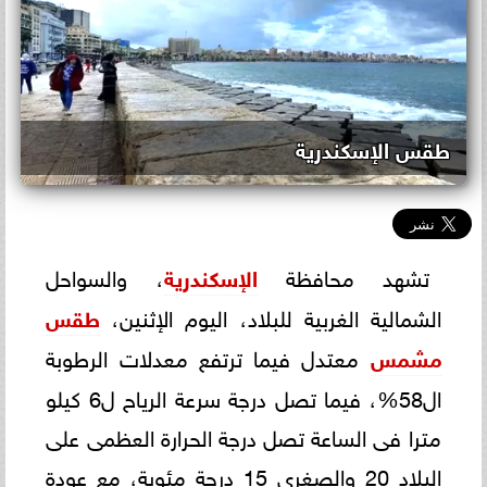
طقس الإسكندرية
تشهد محافظة
الإسكندرية
، والسواحل
الشمالية الغربية للبلاد، اليوم الإثنين،
طقس
مشمس
معتدل فيما ترتفع معدلات الرطوبة
ال58%، فيما تصل درجة سرعة الرياح ل6 كيلو
مترا فى الساعة تصل درجة الحرارة العظمى على
البلاد 20 والصغرى 15 درجة مئوية، مع عودة