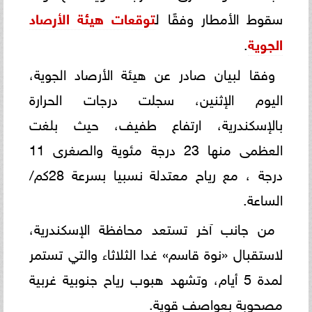
سقوط الأمطار وفقًا ل
توقعات هيئة الأرصاد
الجوية
.
وفقا لبيان صادر عن هيئة الأرصاد الجوية،
اليوم الإثنين، سجلت درجات الحرارة
بالإسكندرية، ارتفاع طفيف، حيث بلغت
العظمى منها 23 درجة مئوية والصغرى 11
درجة ، مع رياح معتدلة نسبيا بسرعة 28كم/
الساعة.
من جانب آخر تستعد محافظة الإسكندرية،
لاستقبال «نوة قاسم» غدا الثلاثاء والتي تستمر
لمدة 5 أيام، وتشهد هبوب رياح جنوبية غربية
مصحوبة بعواصف قوية.