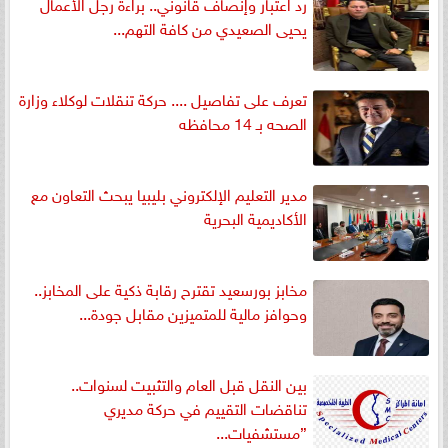
رد اعتبار وإنصاف قانوني.. براءة رجل الأعمال
يحيى الصعيدي من كافة التهم...
تعرف على تفاصيل .... حركة تنقلات لوكلاء وزارة
الصحه بـ 14 محافظه
مدير التعليم الإلكتروني بليبيا يبحث التعاون مع
الأكاديمية البحرية
مخابز بورسعيد تقترح رقابة ذكية على المخابز..
وحوافز مالية للمتميزين مقابل جودة...
بين النقل قبل العام والتثبيت لسنوات..
تناقضات التقييم في حركة مديري
”مستشفيات...