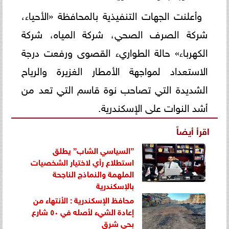
وأعلنت الجهات التنفيذية بالمحافظة «الأحياء،
شركة الصرف الصحي، شركة المياه، شركة
الكهرباء» حالة الطواريء القصوى ورفعت درجة
الاستعداد لمواجهة الأمطار الغزيرة والرياح
الشديدة التي تصاحب نوة قاسم التي تعد من
أشد النوات على الإسكندرية.
اقرأ أيضاً
”السياسي الشاب” يطلق
استطلاع رأي لاختيار الشخصيات
الملهمة والنماذج الناجحة
بالإسكندرية
محافظ الإسكندرية : الأنتهاء من
إعادة الشيء لأصله في ٥٠ شارع
بحي شرق