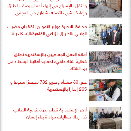
والنقل بالإسراع في إنهاء أعمال رصف الطرق
وإعادة الشيء لأصله بشوارع حي العجمي
محافظ البحيرة ووزير التموين يتفقدان مضرب
الوليلي بالطريق الزراعي القاهرة/الإسكندرية
أمانة العمل الجماهيري بالإسكندرية تطلق
فعالية شتاء دافيء لحماية أهالينا البسطاء من
برد الشتاء
غلق 39 منشأة وتحرير 732 محضرًا متنوعا و
265 إنذارا بالإسكندرية
أزهر الإسكندرية تنظم ندوة لتوعية الطلاب
فى إطار فعاليات مبادرة بناء إنسان