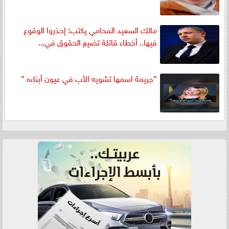
مالك السعيد المحامي يكتب: إحذروا الوقوع
فيها.. أخطاء قاتلة تضيع الحقوق في...
”جريمة اسمها تشويه الأب في عيون أبناءه ”