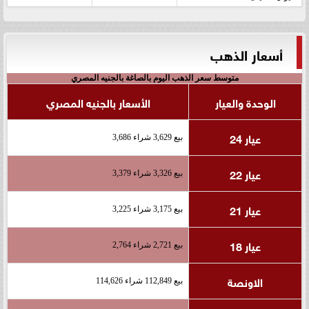
أسعار الذهب
متوسط سعر الذهب اليوم بالصاغة بالجنيه المصري
الوحدة والعيار
الأسعار بالجنيه المصري
عيار 24
بيع 3,629 شراء 3,686
عيار 22
بيع 3,326 شراء 3,379
عيار 21
بيع 3,175 شراء 3,225
عيار 18
بيع 2,721 شراء 2,764
الاونصة
بيع 112,849 شراء 114,626