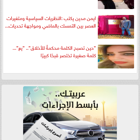
ايمن مدين يكتب :النظريات السياسية ومتغيرات
العصر بين التمسك بالماضي ومواجهة تحديات...
”حين تصبح الكلمة محكمةً للأخلاق”.. ”يع”...
كلمة صغيرة تختصر قبحًا كبيرًا