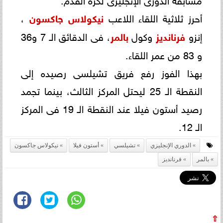
أحرز ثلاثية اللقاء اللاعب
نيكولاس جاكسون
،
إنزو
فرنانديز
وكول
بالمر
، فى الدقائق الـ 7 و36
و 83 من عمر اللقاء.
بهذا الفوز رفع فريق تشيلسى رصيده إلى
النقطة الـ 25 ليحتل المركز الثالث، بينما تجمد
رصيد أستون فيلا عند النقطة الـ 19 فى المركز
الـ 12.
الدوري الإنجليزي
تشيلسي
أستون فيلا
نيكولاس جاكسون
بالمر
فرنانديز
⇧