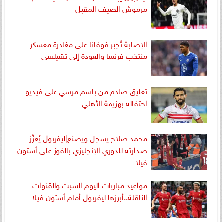
مرموش الصيف المقبل
الإصابة تُجبر فوفانا على مغادرة معسكر
منتخب فرنسا والعودة إلى تشيلسى
تعليق صادم من باسم مرسي على فيديو
احتفاله بهزيمة الأهلي
محمد صلاح يسجل ويصنع|ليفربول يُعزّز
صدارته للدوري الإنجليزي بالفوز على أستون
فيلا
مواعيد مباريات اليوم السبت والقنوات
الناقلة..أبرزها ليفربول أمام أستون فيلا