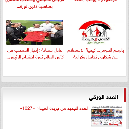
بمناسبة ذكرى ثورة...
بالرقم القومي.. كيفية الاستعلام
عادل شحاتة : إنجاز المنتخب في
عن شكاوى تكافل وكرامة
كأس العالم ثمرة اهتمام الرئيس...
العدد الورقي
العدد الجديد من جريدة الميدان «1027»