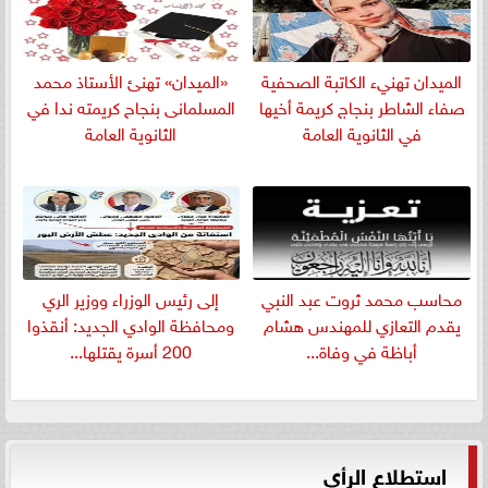
الميدان تهنيء الكاتبة الصحفية
«الميدان» تهنئ الأستاذ محمد
صفاء الشاطر بنجاج كريمة أخيها
المسلمانى بنجاح كريمته ندا في
في الثانوية العامة
الثانوية العامة
​محاسب محمد ثروت عبد النبي
إلى رئيس الوزراء ووزير الري
يقدم التعازي للمهندس هشام
ومحافظة الوادي الجديد: أنقذوا
أباظة في وفاة...
200 أسرة يقتلها...
استطلاع الرأي