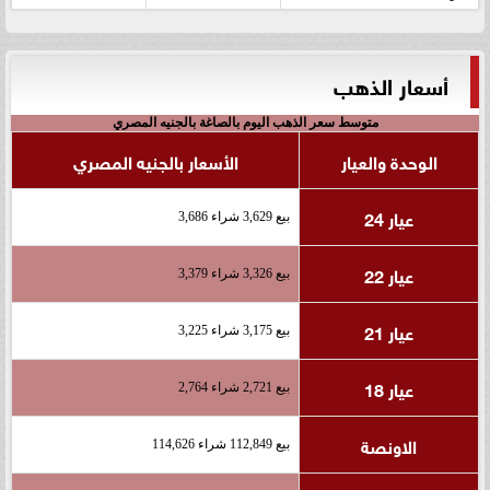
أسعار الذهب
متوسط سعر الذهب اليوم بالصاغة بالجنيه المصري
الوحدة والعيار
الأسعار بالجنيه المصري
عيار 24
بيع 3,629 شراء 3,686
عيار 22
بيع 3,326 شراء 3,379
عيار 21
بيع 3,175 شراء 3,225
عيار 18
بيع 2,721 شراء 2,764
الاونصة
بيع 112,849 شراء 114,626