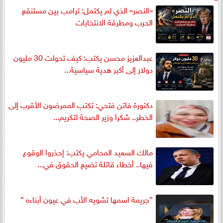
«النصر» الذي لم يكتمل: ترامب بين مستنقع
الحرب ومطرقة الانتخابات
عبدالعزيز محسن يكتب: كيف تحولت 30 مليون
دولار إلى أكبر هدية سياسية...
دكتورة فاتن فتحي: تكتب الممرضون الأقرب إلى
الخطر.. شكرا وزير الصحة لتكريم...
مالك السعيد المحامي يكتب: إحذروا الوقوع
فيها.. أخطاء قاتلة تضيع الحقوق في...
”جريمة اسمها تشويه الأب في عيون أبناءه ”