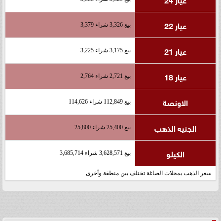
عيار 22
بيع 3,326 شراء 3,379
عيار 21
بيع 3,175 شراء 3,225
عيار 18
بيع 2,721 شراء 2,764
الاونصة
بيع 112,849 شراء 114,626
الجنيه الذهب
بيع 25,400 شراء 25,800
الكيلو
بيع 3,628,571 شراء 3,685,714
سعر الذهب بمحلات الصاغة تختلف بين منطقة وأخرى