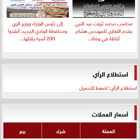
​محاسب محمد ثروت عبد النبي
إلى رئيس الوزراء ووزير الري
يقدم التعازي للمهندس هشام
ومحافظة الوادي الجديد: أنقذوا
أباظة في وفاة...
200 أسرة يقتلها...
استطلاع الرأي
استطلاع الرأي: اضغط للتحميل
أسعار العملات
العملة
شراء
بيع