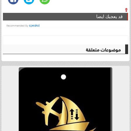
⇧
قد يعجبك ايضا
موضوعات متعلقة