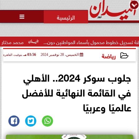

طوط محمول بأسماء المواطنين دون...
محمد مختار جمعة: بدل ا
رياضة
الخميس، 28 نوفمبر 2024
03:56 مـ
بتوقيت القاهرة
2024-11-28 15:56:23
جلوب سوكر 2024.. الأهلي
في القائمة النهائية للأفضل
عالميًا وعربيًا