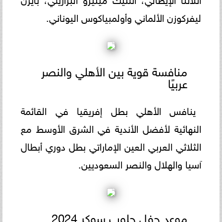
ليفركوزن الألماني وأولمبياكوس اليوناني.
منافسة قوية بين الأهلي والنصر
عربيًا
ينافس الأهلي بطل إفريقيا في القائمة
النهائية لأفضل الأندية في الشرق الأوسط مع
الثلاثي العربي العين الإماراتي بطل دوري أبطال
آسيا والهلال والنصر السعوديين.
موعد حفل جلوب سوكر 2024