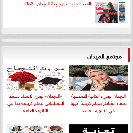
العدد الجديد من جريدة الميدان «983»
مجتمع الميدان
الميدان تهنيء الكاتبة الصحفية
«الميدان» تهنئ الأستاذ محمد
صفاء الشاطر بنجاج كريمة أخيها
المسلمانى بنجاح كريمته ندا في
في الثانوية العامة
الثانوية العامة