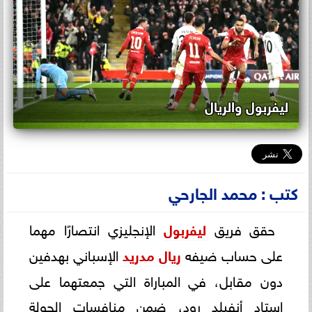
ليفربول والريال
كتب : محمد الجارحي
حقق فريق
ليفربول
الإنجليزي انتصارًا مهما
على حساب ضيفه
ريال مدريد
الإسباني بهدفين
دون مقابل، في المباراة التي جمعتهما على
استاد أنفيلد رود، ضمن منافسات الجولة