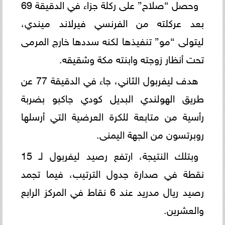
وحصل “صلاح” على ركلة جزاء في الدقيقة 69
بعد عركلته من الفرنسي فيرلاند ميندي،
ليتولى “مو” تنفيذها لكنه سددها خارج المرمى
تحت أنظار زوجته وابنته مكة وشقيقه.
هدف ليفربول الثاني، جاء في الدقيقة 77 عن
طريق الهولندي البديل كودي جاكبو بضربة
رأسية من متابعة للكرة العرضية التي أرسلها
روبرتسون من الجهة اليمنى.
وبتلك النتيجة، ارتفع رصيد ليفربول لـ 15
نقطة في صدارة جدول الترتيب، فيما تجمد
رصيد ريال مدريد عند 6 نقاط في المركز الرابع
والعشرين.