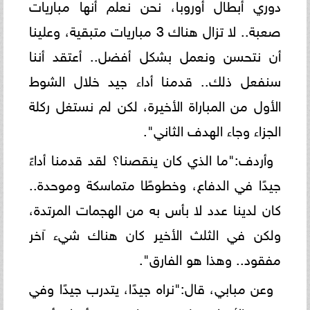
دوري أبطال أوروبا، نحن نعلم أنها مباريات
صعبة.. لا تزال هناك 3 مباريات متبقية، وعلينا
أن نتحسن ونعمل بشكل أفضل.. أعتقد أننا
سنفعل ذلك.. قدمنا أداء جيد خلال الشوط
الأول من المباراة الأخيرة، لكن لم نستغل ركلة
الجزاء وجاء الهدف الثاني".
وأردف:"ما الذي كان ينقصنا؟ لقد قدمنا ​​أداءً
جيدًا في الدفاع، وخطوطًا متماسكة وموحدة..
كان لدينا عدد لا بأس به من الهجمات المرتدة،
ولكن في الثلث الأخير كان هناك شيء آخر
مفقود.. وهذا هو الفارق".
وعن مبابي، قال:"نراه جيدًا، يتدرب جيدًا وفي