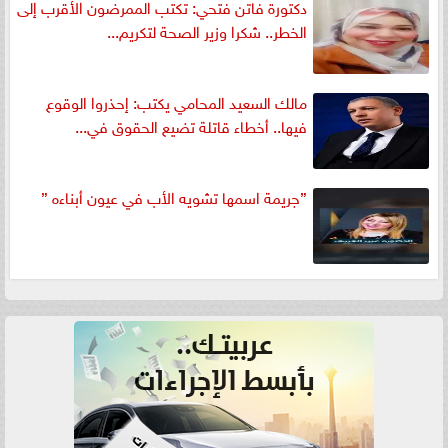
دكتورة فاتن فتحي: تكتب الممرضون الأقرب إلى
الخطر.. شكرا وزير الصحة لتكريم...
مالك السعيد المحامي يكتب: إحذروا الوقوع
فيها.. أخطاء قاتلة تضيع الحقوق في...
”جريمة اسمها تشويه الأب في عيون أبناءه ”