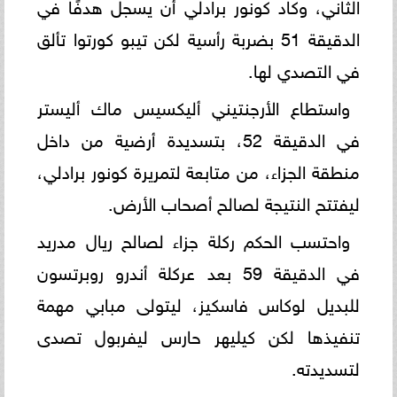
الثاني، وكاد كونور برادلي أن يسجل هدفًا في
الدقيقة 51 بضربة رأسية لكن تيبو كورتوا تألق
في التصدي لها.
واستطاع الأرجنتيني أليكسيس ماك أليستر
في الدقيقة 52، بتسديدة أرضية من داخل
منطقة الجزاء، من متابعة لتمريرة كونور برادلي،
ليفتتح النتيجة لصالح أصحاب الأرض.
واحتسب الحكم ركلة جزاء لصالح ريال مدريد
في الدقيقة 59 بعد عركلة أندرو روبرتسون
للبديل لوكاس فاسكيز، ليتولى مبابي مهمة
تنفيذها لكن كيليهر حارس ليفربول تصدى
لتسديدته.