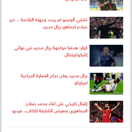
تشابي ألونسو لم يحدد وجهته القادمة …خبر
صادم لجماهير ريال مدريد
كولر: هدفنا مواجهة ريال مدريد في نهائي
إنتركونتيننتال
ريال مدريد يعلن نجاح العملية الجراحية
لميليتاو
إقبال تاريخي على لقاء محمد صلاح
الجماهيري بمعرض الشارقة للكتاب.. فيديو