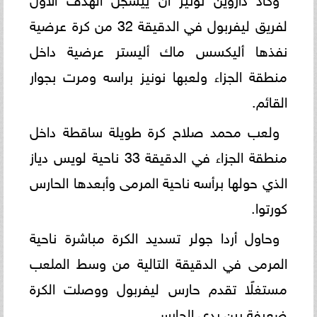
لفريق ليفربول في الدقيقة 32 من كرة عرضية
نفذها أليكسس ماك أليستر عرضية داخل
منطقة الجزاء ولعبها نونيز براسه ومرت بجوار
القائم.
ولعب محمد صلاح كرة طويلة ساقطة داخل
منطقة الجزاء في الدقيقة 33 ناحية لويس دياز
الذي حولها برأسه ناحية المرمى وأبعدها الحارس
كورتوا.
وحاول أردا جولر تسديد الكرة مباشرة ناحية
المرمى في الدقيقة التالية من وسط الملعب
مستغلًا تقدم حارس ليفربول ووصلت الكرة
ضعيفة بين يدي الحارس.