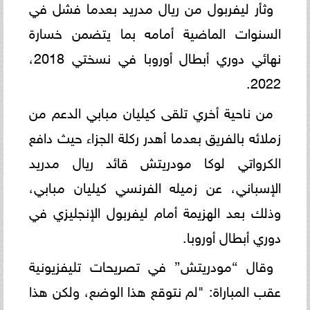
وثأر ليفربول من ريال مدريد بعدما فشل في
السنوات الماضية أمامه بما يتضمن خسارة
نهائي دوري أبطال أوروبا في نسختي 2018،
2022.
من ناحية أخري تلقى كيليان مبابي الدعم من
زملائه بالفريق بعدما أهدر ركلة الجزاء حيث دافع
الكرواتي لوكا مودريتش قائد ريال مدريد
الإسباني، عن زميله الفرنسي كيليان مبابي،
وذلك بعد الهزيمة أمام ليفربول الإنجليزي في
دوري أبطال أوروبا.
وقال “مودريتش” في تصريحات تليفزيونية
عقب المباراة: "لم نتوقع هذا الوضع، ولكن هذا