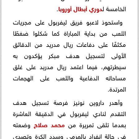
الخامسة ل
دوري أبطال أوروبا
.
واستحوذ لاعبو فريق ليفربول على مجريات
اللعب من بداية المباراة كما شكلوا ضغطًا
مكثفًا على دفاعات ريال مدريد من الدقائق
الأولى لتسجيل هدف مبكر يؤكدون به
سيطرتهم، فيما اعتمد ريال مدريد على غلق
مساحاته الدفاعية واللعب على الهجمات
المرتدة.
وأهدر داروين نونيز فرصة تسجيل هدف
التقدم لنادي ليفربول في الدقيقة العاشرة
بعدما تلقى تمريرة من
محمد صلاح
وضعته
في حالة انفراد بالمرمى وسدد الكرة وتصدى