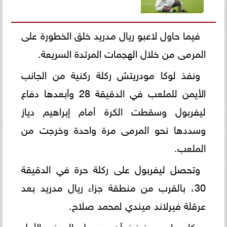
فيما حاول لاعبو ريال مدريد خلق الخطورة على
المرمى من خلال الهجمات المرتدة السريعة.
ونفذ لوكا مودريتش ركلة ركنية من الجانب
الأيمن للملعب في الدقيقة 28 وأبعدها دفاع
ليفربول وسقطت الكرة أمام إبراهيم دياز
وسددها نحو المرمى مرة واحدة وخرجت من
الملعب.
وتحصل ليفربول على ركلة حرة في الدقيقة
30، بالقرب من منطقة جزاء ريال مدريد بعد
عرقلة فيرلاند ميندي لمحمد صلاح.
وكاد داروين نونيز أن ييسجل الهدف الأول