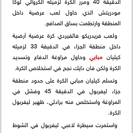
الدقيقة 40 ومرر الكرة لزميله الكرواتي لوكا
مودريتش الذي حاول لعب عرضية داخل
المنطقة وارتطمت بساق المدافع.
ولعب فريدريكو فالفيردي كرة عرضية أرضية
داخل منطقة الجزاء في الدقيقة 33 لزميله
كيليان
مبابي
وحاول مراوغة الدفاع وتسديد
الكرة ولكن فان دايك نجح في استخلاص الكرة.
وتسلم كيليان مبابي الكرة على حدود منطقة
جزاء ليفربول في الدقيقة 45 وفشل في
المراوغة واستخلص منه برادلي، ظهير ليفربول
الكرة.
واستمرت سيطرة لاعبي ليفربول في الشوط