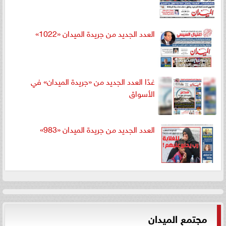
العدد الجديد من جريدة الميدان «1022»
غدًا العدد الجديد من «جريدة الميدان» في
الأسواق
العدد الجديد من جريدة الميدان «983»
مجتمع الميدان