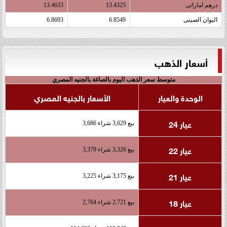
درهم اماراتى
13.4325
13.4633
اليوان الصينى
6.8549
6.8693
أسعار الذهب
متوسط سعر الذهب اليوم بالصاغة بالجنيه المصري
الوحدة والعيار
الأسعار بالجنيه المصري
عيار 24
بيع 3,629 شراء 3,686
عيار 22
بيع 3,326 شراء 3,379
عيار 21
بيع 3,175 شراء 3,225
عيار 18
بيع 2,721 شراء 2,764