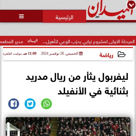

 لمشروع نيابي بحزب الوعي لتأهيل...
مدير المطعم عن واقعة منع س
رياضة
الخميس، 28 نوفمبر 2024
11:00 صـ
بتوقيت القاهرة
2024-11-28 11:00:45
ليفربول يثأر من ريال مدريد
بثنائية في الأنفيلد