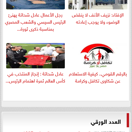
الإفتاء: نزيف الأنف لا ينقض
رجل الأعمال عادل شحاتة يهنئ
الوضوء ولا يوجب إعادته
الرئيس السيسي والشعب المصري
بمناسبة ذكرى ثورة...
بالرقم القومي.. كيفية الاستعلام
عادل شحاتة : إنجاز المنتخب في
عن شكاوى تكافل وكرامة
كأس العالم ثمرة اهتمام الرئيس...
العدد الورقي