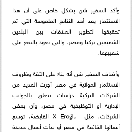
وأكد السفير شن بشكل خاص على أن هذا
الاستثمار يعد أحد النتائج الملموسة التي تم
تحقيقها لتطوير العلاقات بين البلدين
‏الشقيقين تركيا ‏ومصر، والتي تعود بالنفع على
شعبيهما‎.
وأضاف السفير شن أنه بناءً على الثقة وظروف
الاستثمار المواتية في مصر أجرت العديد من
الشركات التركية دراسات تتعلق ‏‏بالجوانب
الإدارية أو التوظيفية في مصر، وأن بعض
الشركات، مثل ‏‎ X Eroğlu ‎القابضة، توسع
أعمالها القائمة في مصر ‏أو ‏بدأت أعمال جديدة