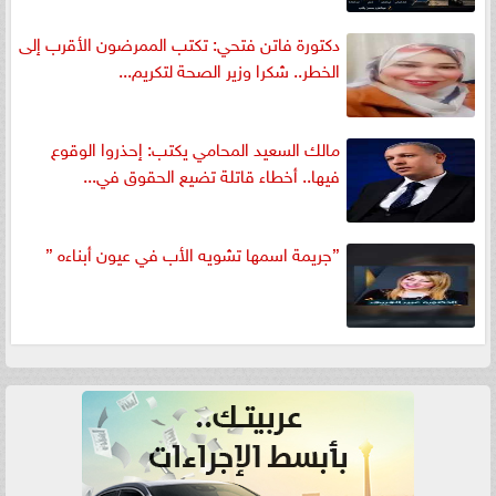
دكتورة فاتن فتحي: تكتب الممرضون الأقرب إلى
الخطر.. شكرا وزير الصحة لتكريم...
مالك السعيد المحامي يكتب: إحذروا الوقوع
فيها.. أخطاء قاتلة تضيع الحقوق في...
”جريمة اسمها تشويه الأب في عيون أبناءه ”