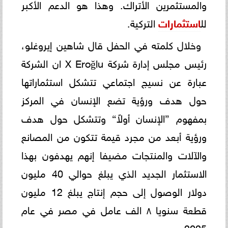
والمستثمرين الأتراك. وهذا هو الدعم الأكبر
لل
استثمارات
التركية.
وخلال كلمته في الحفل قال شاهين إيروغلو،
رئيس مجلس إدارة شركة X Eroğlu ان الشركة
عبارة عن نسيج اجتماعي تتشكل استثماراتها
حول ‏‏هدف ورؤية تضع الإنسان في المركز
بمفهوم ”الإنسان أولاً“ وتتشكل حول هدف
ورؤية أبعد من مجرد قيمة تتكون من ‏‏المصانع
والآلات والمنتجات مضيفا إنهم يهدفون بهذا
الاستثمار الجديد الذي يبلغ حوالي 40 مليون
دولار الوصول إلى حجم ‏إنتاج ‏يبلغ 12 مليون
قطعة سنويا ٨ الف عامل في مصر في عام
2025.‏