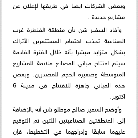
وبعض الشركات ايضا في طريقها لإعلان عن
مشاريع جديدة . ‏
وأفاد السفير شن بأن منطقة القنطرة غرب
الصناعية تجذب اهتمام المستثمرين الأتراك
بشكل متزايد مبشرا بأنه خلال الفترة ‏القادمة
سيتم افتتاح ‏مباني المصانع ملائمة للمشاريع
المتوسطة وصغيرة الحجم للمصدرين. وبعض
هذه المباني جاهزة للافتتاح ‏في مدينة 6
اكتوبر.‏
وأوضح السفير صالح موطلو شن أنه بالإضافة
إلى المنطقتين الصناعيتين اللتين تم التوقيع
عليهما سابقًا وإدراجهما في التخطيط، ‏‏فإن