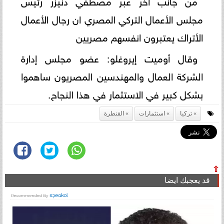
من جانب آخر عبر مصطفي دنيزر رئيس
مجلس الأعمال التركي المصري ان رجال الأعمال
الأتراك يعتبرون انفسهم مصريين
وقال أوميت إيروغلو: عضو مجلس إدارة
الشركة العمال والمهندسين المصريون ساهموا
بشكل كبير في الاستثمار في هذا النجاح.
تركيا
استثمارات
القنطرة
⇧
قد يعجبك ايضا