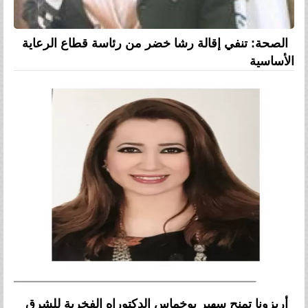
الصحة: تنفي إقالة رشا خضر من رئاسة قطاع الرعاية
الأساسية
أريزونا تمنح سهير بوخماس الدكتوراه الفخرية للشرق