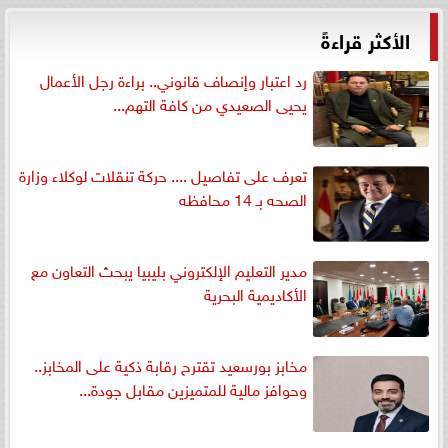
الأكثر قراءةً
رد اعتبار وإنصاف قانوني.. براءة رجل الأعمال
يحيى الصعيدي من كافة التهم...
تعرف على تفاصيل .... حركة تنقلات لوكلاء وزارة
الصحه بـ 14 محافظه
مدير التعليم الإلكتروني بليبيا يبحث التعاون مع
الأكاديمية البحرية
مخابز بورسعيد تقترح رقابة ذكية على المخابز..
وحوافز مالية للمتميزين مقابل جودة...