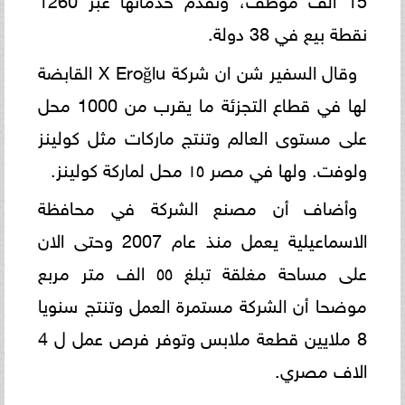
نقطة بيع في 38 دولة. ‏
وقال السفير شن ان شركة ‏X Eroğlu‏ القابضة
لها في قطاع التجزئة ما يقرب من 1000 محل
على مستوى العالم وتنتج ‏‏ماركات مثل كولينز
ولوفت. ولها في مصر ١٥ محل لماركة كولينز.
وأضاف أن مصنع الشركة في محافظة
الاسماعيلية يعمل منذ عام 2007 وحتى الان
على مساحة مغلقة تبلغ ‏‏٥٥ الف متر مربع
موضحا أن الشركة ‏مستمرة العمل وتنتج سنويا
8 ملايين قطعة ملابس وتوفر فرص عمل ل 4
الاف مصري.