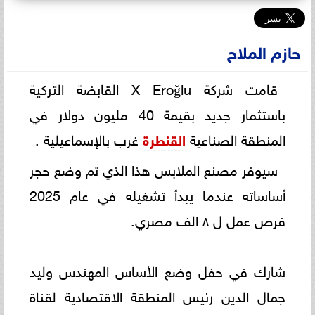
حازم الملاح
قامت شركة‎ X Eroğlu ‎القابضة‎ ‎التركية
باستثمار جديد بقيمة 40 مليون دولار في
المنطقة الصناعية
القنطرة
غرب ‏‏بالإسماعيلية‎. ‎‏ ‏
سيوفر مصنع الملابس هذا الذي تم وضع حجر
أساساته عندما يبدأ تشغيله في عام 2025
فرص عمل ل ٨ الف مصري.
شارك في حفل وضع الأساس المهندس وليد
جمال الدين رئيس المنطقة الاقتصادية لقناة