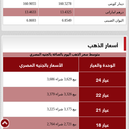
دينار كويتى
160.5278
160.9055
درهم اماراتى
13.4325
13.4633
اليوان الصينى
6.8549
6.8693
أسعار الذهب
متوسط سعر الذهب اليوم بالصاغة بالجنيه المصري
الوحدة والعيار
الأسعار بالجنيه المصري
عيار 24
بيع 3,629 شراء 3,686
عيار 22
بيع 3,326 شراء 3,379
عيار 21
بيع 3,175 شراء 3,225
عيار 18
بيع 2,721 شراء 2,764