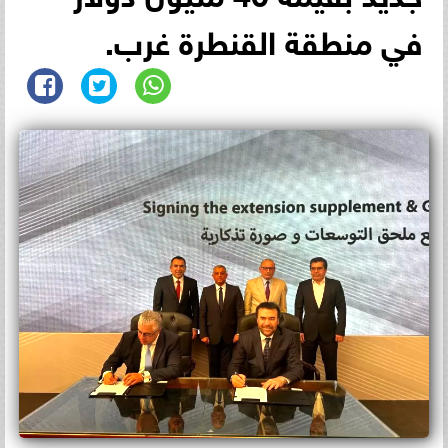
في منطقة القنطرة غرب.‏