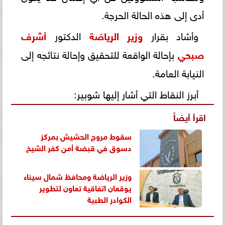
أدى إلى هذه الحالة الحرجة.
وأشاد بقرار
وزير الرياضة
الدكتور
أشرف
صبحي
بإحالة الواقعة للتحقيق وإحالة نتائجه إلى
النيابة العامة.
أبرز النقاط التي أشار إليها شوبير:
اقرأ أيضاً
سقوط مروج الحشيش بمركز
دسوق في قبضة أمن
كفر الشيخ
وزير الرياضة ومحافظ شمال سيناء
يوقعان اتفاقية تعاون لتطوير
الكوادر الطبية