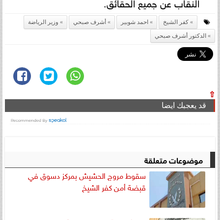
النقاب عن جميع الحقائق.
كفر الشيخ
احمد شوبير
أشرف صبحي
وزير الرياضة
الدكتور أشرف صبحي
⇧
قد يعجبك ايضا
موضوعات متعلقة
سقوط مروج الحشيش بمركز دسوق في
قبضة أمن كفر الشيخ