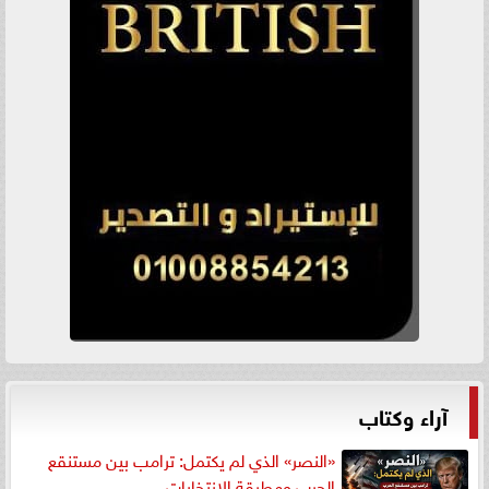
آراء وكتاب
«النصر» الذي لم يكتمل: ترامب بين مستنقع
الحرب ومطرقة الانتخابات