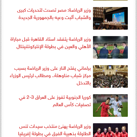
وزير الرياضة: مصر تصدت لتحديات كبرى
والشباب أثبت وعيه بالجمهورية الجديدة
وزير الرياضة يتفقد استاد القاهرة قبل مباراة
الأهلي والعين في بطولة الإنتركونتنينتال
برلماني يفتح النار على وزير الرياضة بسبب
مركز شباب مناوهلة.. ومطالب لرئيس الوزراء
بالتدخل
كوريا الجنوبية تفوز على العراق 3-2 في
تصفيات كأس العالم
وزير الرياضة يهنئ منتخب سيدات تنس
الطاولة بذهبية الفرق في بطولة إفريقيا