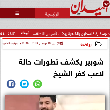
محمد يوسف
رئيس التحرير

فلسطين بالقاهرة يبحثان تأسيس اللجنة...
الأناقة بلغة عصرية..
رياضة
الإثنين، 18 نوفمبر 2024
01:36 مـ
بتوقيت القاهرة
2024-11-18 13:36:03
شوبير يكشف تطورات حالة
لاعب كفر الشيخ