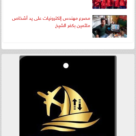
مصرع مهندس إلكترونيات على يد أشخاص
ملثمين بكفر الشيخ