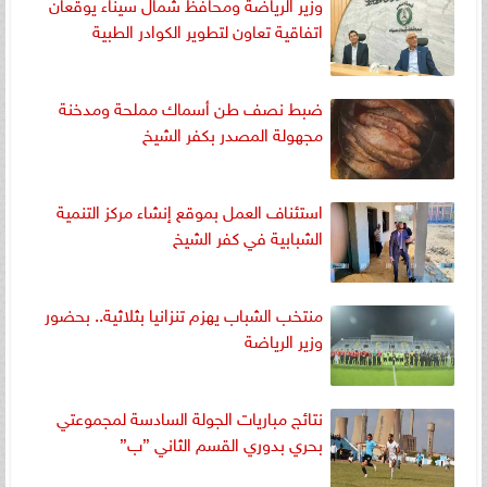
وزير الرياضة ومحافظ شمال سيناء يوقعان
اتفاقية تعاون لتطوير الكوادر الطبية
ضبط نصف طن أسماك مملحة ومدخنة
مجهولة المصدر بكفر الشيخ
استئناف العمل بموقع إنشاء مركز التنمية
الشبابية في كفر الشيخ
منتخب الشباب يهزم تنزانيا بثلاثية.. بحضور
وزير الرياضة
نتائج مباريات الجولة السادسة لمجموعتي
بحري بدوري القسم الثاني ”ب”