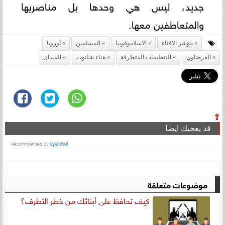
جديد، ليس هي وحدها بل مناصريها
والمتعاطفين معها.
مؤشر الافتاء
الاسلاموفوبيا
المسلمين
أوروبا
القرضاوي
التنظيمات المتطرفة
هناء شلتوت
الميدان
⇧
قد يعجبك ايضا
موضوعات متعلقة
كيف تحافظ على أبنائك من خطر التطرف؟