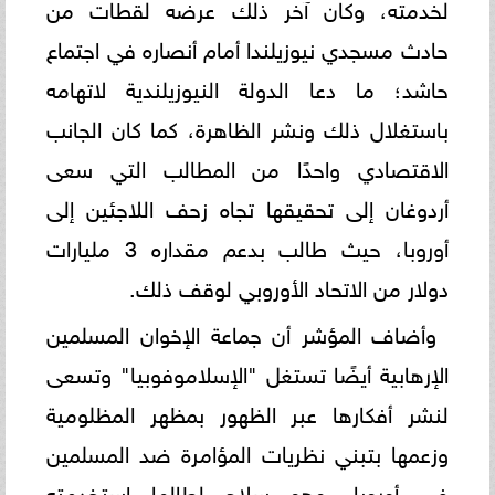
لخدمته، وكان آخر ذلك عرضه لقطات من
حادث مسجدي نيوزيلندا أمام أنصاره في اجتماع
حاشد؛ ما دعا الدولة النيوزيلندية لاتهامه
باستغلال ذلك ونشر الظاهرة، كما كان الجانب
الاقتصادي واحدًا من المطالب التي سعى
أردوغان إلى تحقيقها تجاه زحف اللاجئين إلى
أوروبا، حيث طالب بدعم مقداره 3 مليارات
دولار من الاتحاد الأوروبي لوقف ذلك.
وأضاف المؤشر أن جماعة الإخوان المسلمين
الإرهابية أيضًا تستغل "الإسلاموفوبيا" وتسعى
لنشر أفكارها عبر الظهور بمظهر المظلومية
وزعمها بتبني نظريات المؤامرة ضد المسلمين
في أوروبا، وهو سلاح لطالما استخدمته