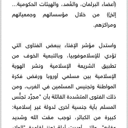
(أعضاء البرلمان، والعُمد، والهيئات الحكومية...
إلخ)) من خلال مؤسساتهم وجمعياتهم
ومراكزهم.
واستدل مؤشر الإفتاء ببعض الفتاوى التي
تؤدي للإسلاموفوبيا، وبالتبعية الخوف من
تطبيق الشريعة الإسلامية ونشر الهوية
الإسلامية بين مسلمي أوروبا ورفض فكرة
المواطنة وتجنيس المسلمين في الغرب، ومن
ذلك الفتوى المتشددة القائلة بأن "مجرَّد تجنُّس
المسلم بأية جنسية أخرى لدولة غير إسلامية:
كبيرة من الكبائر، توجب مقت الله وشديد
عقابه". والتي أوردت أدلة تعزز لقاعدة "الولاء