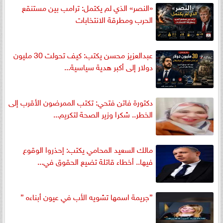
«النصر» الذي لم يكتمل: ترامب بين مستنقع
الحرب ومطرقة الانتخابات
عبدالعزيز محسن يكتب: كيف تحولت 30 مليون
دولار إلى أكبر هدية سياسية...
دكتورة فاتن فتحي: تكتب الممرضون الأقرب إلى
الخطر.. شكرا وزير الصحة لتكريم...
مالك السعيد المحامي يكتب: إحذروا الوقوع
فيها.. أخطاء قاتلة تضيع الحقوق في...
”جريمة اسمها تشويه الأب في عيون أبناءه ”