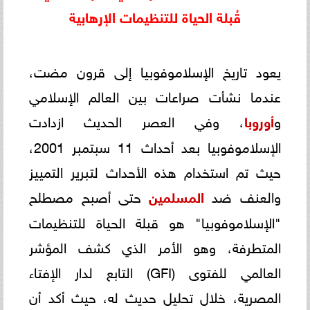
قُبلة الحياة للتنظيمات الإرهابية
يعود تاريخ الإسلاموفوبيا إلى قرون مضت،
عندما نشأت صراعات بين العالم الإسلامي
و
أوروبا
، وفي العصر الحديث ازدادت
الإسلاموفوبيا بعد أحداث 11 سبتمبر 2001،
حيث تم استخدام هذه الأحداث لتبرير التمييز
والعنف ضد
المسلمين
حتى أصبح مصطلح
"الإسلاموفوبيا" هو قبلة الحياة للتنظيمات
المتطرفة، وهو الأمر الذي كشف المؤشر
العالمي للفتوى (GFI) التابع لدار الإفتاء
المصرية، خلال تحليل حديث له، حيث أكد أن