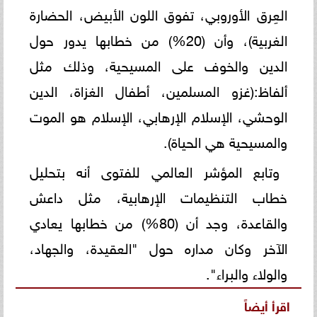
العِرق الأوروبي، تفوق اللون الأبيض، الحضارة
الغربية)، وأن (20%) من خطابها يدور حول
الدين والخوف على المسيحية، وذلك مثل
ألفاظ:(غزو المسلمين، أطفال الغزاة، الدين
الوحشي، الإسلام الإرهابي، الإسلام هو الموت
والمسيحية هي الحياة).
وتابع المؤشر العالمي للفتوى أنه بتحليل
خطاب التنظيمات الإرهابية، مثل داعش
والقاعدة، وجد أن (80%) من خطابها يعادي
الآخر وكان مداره حول "العقيدة، والجهاد،
والولاء والبراء".
اقرأ أيضاً