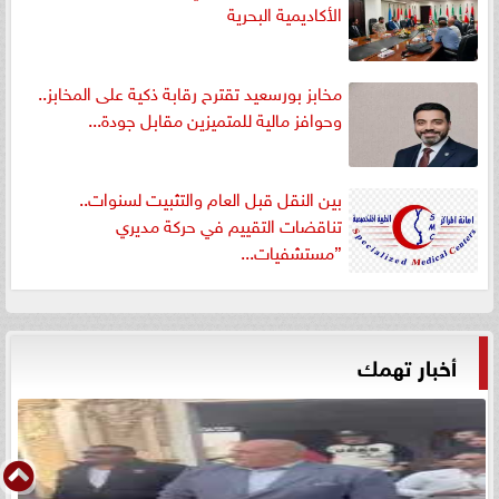
الأكاديمية البحرية
مخابز بورسعيد تقترح رقابة ذكية على المخابز..
وحوافز مالية للمتميزين مقابل جودة...
بين النقل قبل العام والتثبيت لسنوات..
تناقضات التقييم في حركة مديري
”مستشفيات...
أخبار تهمك