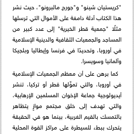
"كريستيان شينو" و"جورج مالبرونو"، حيث نشر
هذا الكتاب أدلة دامغة على الأموال التي ترسلها
مثلًا "جمعية قطر الخيرية" إلى عدد كبير من
المساجد والجمعيات الثقافية والدينية الإسلامية
في أوروبا، وتحديدًا في فرنسا وإيطاليا وبلجيكا
وألمانيا وسويسرا.
كما برهن على أن معظم الجمعيات الإسلامية
في أوروبا، والتي تموِّلها قطر أو تركيا، تنشر
أيديولوجية جماعة الإخوان المسلمين الإرهابية،
والتي تهدف إلى خلق مجتمع موازٍ يتظاهر
بالتمسك بالقيم الغربية، بينما هو في الحقيقة
يتحرك ببطء للسيطرة على مراكز القوة المحلية