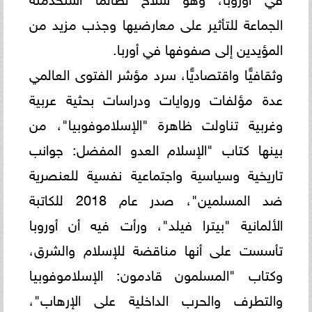
الجماعة للتأثير على معارضيها وجذب مزيد من
المؤيدين إلى صفوفها في أوربا.
وثقافيًّا واقتصاديًّا، سرد مؤشر الفتوى العالمي
عدة مؤلفات وروايات ودراسات بحثية عربية
وغربية تناولت ظاهرة "الإسلاموفوبيا"، من
بينها كتاب "الإسلام العدو المفضل: جوانب
تاريخية وسياسية واجتماعية نفسية للعنصرية
ضد المسلمين"، صدر عام 2018 للكاتبة
الألمانية "بيترا فيلد"، ورأت فيه أن أوروبا
تأسست على أنها مناقضة للإسلام والشرق،
وكتاب "المسلمون قادمون: الإسلاموفوبيا
والتطرف والحرب الداخلية على الإرهاب"،