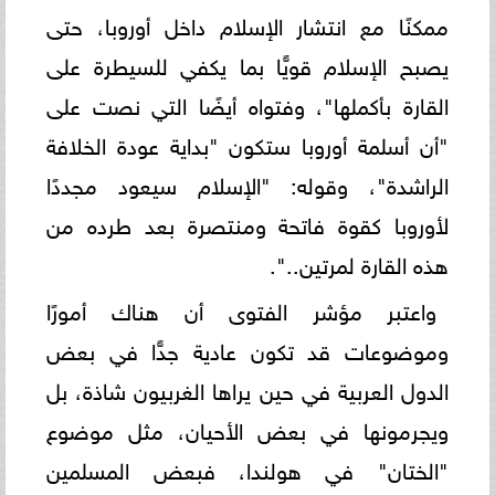
ممكنًا مع انتشار الإسلام داخل أوروبا، حتى
يصبح الإسلام قويًّا بما يكفي للسيطرة على
القارة بأكملها"، وفتواه أيضًا التي نصت على
"أن أسلمة أوروبا ستكون "بداية عودة الخلافة
الراشدة"، وقوله: "الإسلام سيعود مجددًا
لأوروبا كقوة فاتحة ومنتصرة بعد طرده من
هذه القارة لمرتين..".
واعتبر مؤشر الفتوى أن هناك أمورًا
وموضوعات قد تكون عادية جدًّا في بعض
الدول العربية في حين يراها الغربيون شاذة، بل
ويجرمونها في بعض الأحيان، مثل موضوع
"الختان" في هولندا، فبعض المسلمين