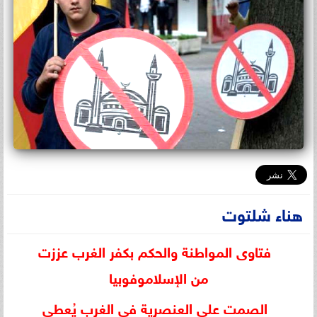
هناء شلتوت
فتاوى المواطنة والحكم بكفر الغرب عززت
من الإسلاموفوبيا
الصمت على العنصرية في الغرب يُعطي