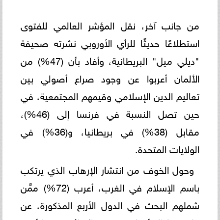
من جانب آخر، نقل المؤشر العالمي للفتوى
استطلاعًا حديثًا للرأي الأوروبي نشرته صحيفة
"ديلي ميل" البريطانية، وأفاد بأن (47%) من
الألمان أعربوا عن وجود صراع أصولي بين
تعاليم الدين الإسلامي وقيمهم المجتمعية، في
حين تصل النسبة في فرنسا إلى (46%)،
مقابل (38%) في بريطانيا، و(36%) في
الولايات المتحدة.
وحول الخوف من انتشار الإرهاب الذي يرتكب
باسم الإسلام في الغرب، أعرب (72%) ممَّن
شملهم البحث في الدول الأربع المذكورة، عن