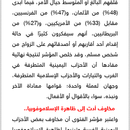
قلقهم البالغ أو المتوسط حيال الأمر، فيما أبدى
(48%) من الألمان، و(47%) من الفرنسيين،
مقابل (33%) من الأمريكيين، و(27%) من
البريطانيين، أنهم سيفكرون كثيرًا في حالة
إقدام أحد أقاربهم أو أصدقائهم على الزواج من
شخص مسلم، وقد خلص المؤشر لنتيجة نهائية
مفادها أن الأحزاب اليمينية المتطرفة في
الغرب والتيارات والأحزاب الإسلامية المتطرفة،
وجهان لعملة واحدة؛ قوامها معاداة الآخر
ونبذه، سواء بالأقوال أو الأفعال.
مخاوف أدت إلى ظاهرة الإسلاموفوبيا..
واعتبر مؤشر الفتوى أن مخاوف بعض الأحزاب
اليمينية الغربية وتبنيها لظاهرة الإسلاموفوبيا