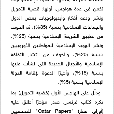
تكمن في عدة هواجس، أولها: قضية التمويل
ونشر ودعم أفكار وأيديولوجيات بعض الدول
والجماعات الإسلامية بنسبة (35%)، ثم الخوف
من تطبيق الشريعة الإسلامية بنسبة (25%)،
ونشر الهوية الإسلامية للمواطنين الأوروبيين
بنسبة (20%)، والخوف من انتشار الثقافة
الإسلامية والأجيال الجديدة التي نشأت عليها
بنسبة (15%)، وأخيرًا الدعوة لإقامة الدولة
الإسلامية بنسبة (5%).
ودلَّل على الهاجس الأول (قضية التمويل) بما
ذكره كتاب فرنسي صدر مؤخرًا أطلق عليه
(أوراق قطر) "Qatar Papers" للصحفيين