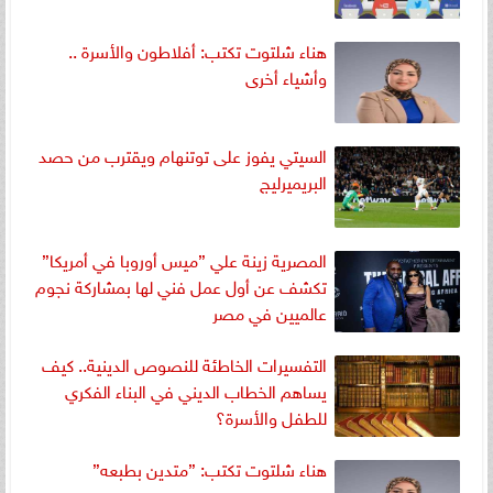
هناء شلتوت تكتب: أفلاطون والأسرة ..
وأشياء أخرى
السيتي يفوز على توتنهام ويقترب من حصد
البريميرليج
المصرية زينة علي ”ميس أوروبا في أمريكا”
تكشف عن أول عمل فني لها بمشاركة نجوم
عالميين في مصر
التفسيرات الخاطئة للنصوص الدينية.. كيف
يساهم الخطاب الديني في البناء الفكري
للطفل والأسرة؟
هناء شلتوت تكتب: ”متدين بطبعه”