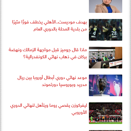
بهدف موديست..الأهلي يخطف فوزًا مثيرًا
من بلدية المحلة بالدوري العام
ماذا قال جوميز قبل مواجهة الزمالك ونهضة
بركان في ذهاب نهائي الكونفدرالية؟
موعد نهائي دوري أبطال أوروبا بين ريال
مدريد وبوروسيا دورتموند
ليفركوزن يقصي روما ويتأهل لنهائي الدوري
الأوروبي