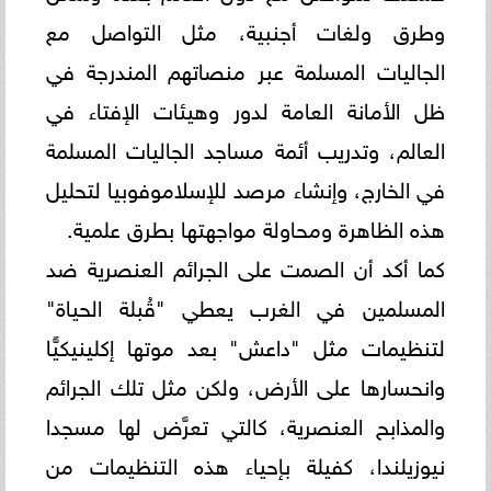
وطرق ولغات أجنبية، مثل التواصل مع
الجاليات المسلمة عبر منصاتهم المندرجة في
ظل الأمانة العامة لدور وهيئات الإفتاء في
العالم، وتدريب أئمة مساجد الجاليات المسلمة
في الخارج، وإنشاء مرصد للإسلاموفوبيا لتحليل
هذه الظاهرة ومحاولة مواجهتها بطرق علمية.
كما أكد أن الصمت على الجرائم العنصرية ضد
المسلمين في الغرب يعطي "قُبلة الحياة"
لتنظيمات مثل "داعش" بعد موتها إكلينيكيًّا
وانحسارها على الأرض، ولكن مثل تلك الجرائم
والمذابح العنصرية، كالتي تعرَّض لها مسجدا
نيوزيلندا، كفيلة بإحياء هذه التنظيمات من