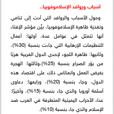
أسباب وروافد الإسلاموفوبيا..
وحول الأسباب والروافد التي أدت إلى تنامي
وتغذية ظاهرة الإسلاموفوبيا، بيَّن مؤشر الإفتاء
أنها تتمثل في عوامل عدة، أولها: أعمال
التنظيمات الإرهابية التي جاءت بنسبة (30%)،
وثانيها: ظاهرة اللجوء لإحدى الدول الغربية هربًا
من بؤر الصراع بنسبة (25%)،وثالثها: الهجرة
بغرض العمل وانعكاس ذلك على اقتصاد هذه
الدول، وجاء بنسبة (20%)، ورابعها: دعاوى
أسلمة أوروبا والذي جاء بنسبة (15%)، وأخيرًا:
عداء الأحزاب اليمينية المتطرفة في الغرب ضد
الإسلام والذي جاء بنسبة (10%).