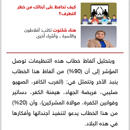
كيف تحافظ على أبنائك من خطر
التطرف؟
هناء شلتوت
تكتب: أفلاطون
والأسرة .. وأشياء أخرى
وبتحليل ألفاظ خطاب هذه التنظيمات توصل
المؤشر إلى أن (90%) من ألفاظ هذا الخطاب
ينبذ الآخر وتتمثل في: (الغرب الكافر، الصهيو
صليبي، فريضة الجهاد، هيمنة الكفر، دساتير
وقوانين الكفرة، موالاة المشركين)، وأن (20%)
من هذا الخطاب يدعو لتنفيذ أجنداتها وأفكارها
في هذه البلاد.