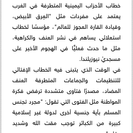
خطاب الأحزاب اليمينية المتطرفة في الغرب
يعتمد على مفردات مثل "العِرق الأبيض،
وقيادة القارة العجوز للعالم"، مؤسسًا لخطاب
استعلائي يساهم في نشر العنف والكراهية،
مثل ما حدث فعليًّا في الهجوم الأخير على
مسجديْ نيوزيلندا.
في الوقت الذي يتبنى فيه الخطاب الإفتائي
للتنظيمات والجماعات المتطرفة العنف
المضاد، مصدرًا فتاوى متشددة ترفض فكرة
المواطنة مثل الفتوى التي تقول: "مجرد تجنس
المسلم بأية جنسية أخرى لدولة غير إسلامية
كبيرة من الكبائر توجب مقت الله وشديد
عقابه".