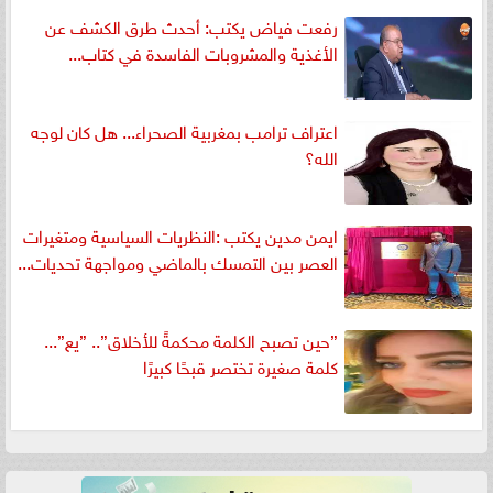
رفعت فياض يكتب: أحدث طرق الكشف عن
الأغذية والمشروبات الفاسدة في كتاب...
اعتراف ترامب بمغربية الصحراء... هل كان لوجه
الله؟
ايمن مدين يكتب :النظريات السياسية ومتغيرات
العصر بين التمسك بالماضي ومواجهة تحديات...
”حين تصبح الكلمة محكمةً للأخلاق”.. ”يع”...
كلمة صغيرة تختصر قبحًا كبيرًا