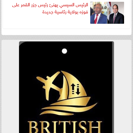
الرئيس السيسي يهنئ رئيس جزر القمر على
فوزه بولاية رئاسية جديدة