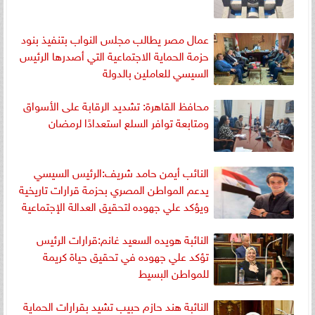
عمال مصر يطالب مجلس النواب بتنفيذ بنود
حزمة الحماية الاجتماعية التي أصدرها الرئيس
السيسي للعاملين بالدولة
محافظ القاهرة: تشديد الرقابة على الأسواق
ومتابعة توافر السلع استعدادًا لرمضان
النائب أيمن حامد شريف:الرئيس السيسي
يدعم المواطن المصري بحزمة قرارات تاريخية
ويؤكد علي جهوده لتحقيق العدالة الإجتماعية
النائبة هويده السعيد غانم:قرارات الرئيس
تؤكد علي جهوده في تحقيق حياة كريمة
للمواطن البسيط
النائبة هند حازم حبيب تشيد بقرارات الحماية