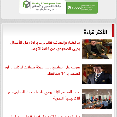
الأكثر قراءةً
رد اعتبار وإنصاف قانوني.. براءة رجل الأعمال
يحيى الصعيدي من كافة التهم...
تعرف على تفاصيل .... حركة تنقلات لوكلاء وزارة
الصحه بـ 14 محافظه
مدير التعليم الإلكتروني بليبيا يبحث التعاون مع
الأكاديمية البحرية
مخابز بورسعيد تقترح رقابة ذكية على المخابز..