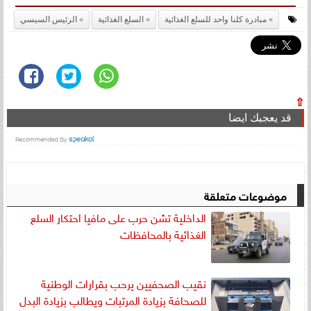
مبادرة كلنا واحد للسلع الغذائية
السلع الغذائية
الرئيس السيسي
⇧
قد يعجبك ايضا
موضوعات متعلقة
الداخلية تشن حرب على مافيا احتكار السلع
الغذائية بالمحافظات
نقيب الصحفيين يرحب بقرارات الوطنية
للصحافة بزيادة المرتبات ويطالب بزيادة البدل