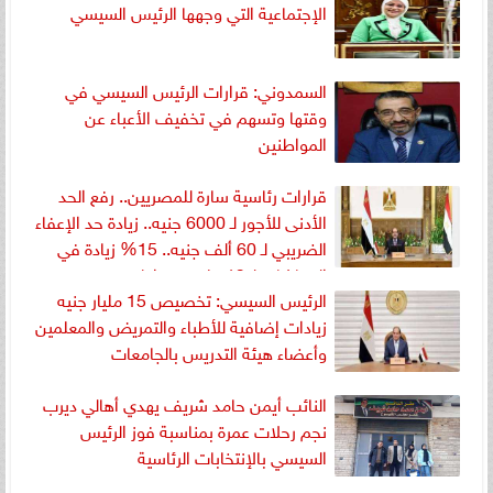
الإجتماعية التي وجهها الرئيس السيسي
السمدوني: قرارات الرئيس السيسي في
وقتها وتسهم في تخفيف الأعباء عن
المواطنين
قرارات رئاسية سارة للمصريين.. رفع الحد
الأدنى للأجور لـ 6000 جنيه.. زيادة حد الإعفاء
الضريبي لـ 60 ألف جنيه.. 15% زيادة في
المعاشات لـ 13 مليون مواطن
الرئيس السيسي: تخصيص 15 مليار جنيه
زيادات إضافية للأطباء والتمريض والمعلمين
وأعضاء هيئة التدريس بالجامعات
النائب أيمن حامد شريف يهدي أهالي ديرب
نجم رحلات عمرة بمناسبة فوز الرئيس
السيسي بالإنتخابات الرئاسية