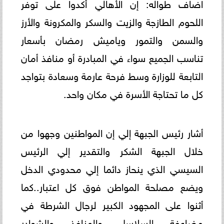
اضاف طواله: إن الأهالي أكدوا على توفر
اللحوم الطازجة والزيت والسكر والمكرونة والأرز
والسمن والتمور وياميش رمضان بأسعار
تناسب الجميع سواء في المبادرة أو منافذ أمان
التابعة للوزارة وسط فرحة عارمة وسعادة بتواجد
كل ما تحتاجة الأسرة في مكان واحد.
أشار رئيس الجبهة إلي إن المواطنين وجهوا من
خلال الجبهة الشكر والتقدير إلي الرئيس
السيسي الذي ينحاز دائما إلي محدودي الدخل
ويضع مصلحة المواطن فوق كل اعتبار..كما
أثنوا على المجهود الكبير لرجال الشرطة في
مضاعفة السلاسل والمنافذ والشوادر