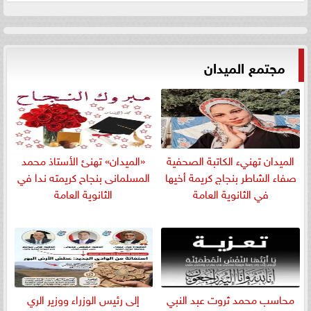
مجتمع الميدان
الميدان تهنيء الكاتبة الصحفية
«الميدان» تهنئ الأستاذ محمد
صفاء الشاطر بنجاج كريمة أخيها
المسلمانى بنجاح كريمته ندا في
في الثانوية العامة
الثانوية العامة
​محاسب محمد ثروت عبد النبي
إلى رئيس الوزراء ووزير الري