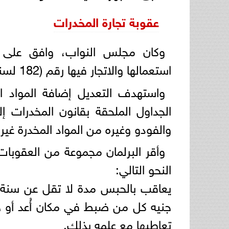
عقوبة تجارة المخدرات
وكان مجلس النواب، وافق على تع
استعمالها والاتجار فيها رقم (182 لسنة 1960).
واستهدف التعديل إضافة المواد الم
الجداول الملحقة بقانون المخدرات إ
والفودو وغيره من المواد المخدرة غير
وأقر البرلمان مجموعة من العقوبات
النحو التالي:
يعاقب بالحبس مدة لا تقل عن سنة وب
جنيه كل من ضبط في مكان أُعد أو هُيّ
تعاطيها مع علمه بذلك.