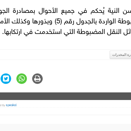
ن النية يُحكم في جميع الأحوال بمصادرة الجو
المخدرة أو التخليقية أو النباتات المضبوطة الواردة بالجدول رقم (5) وبذورها و
ئل النقل المضبوطة التي استخدمت في ارتكابها.
رة المخدرات