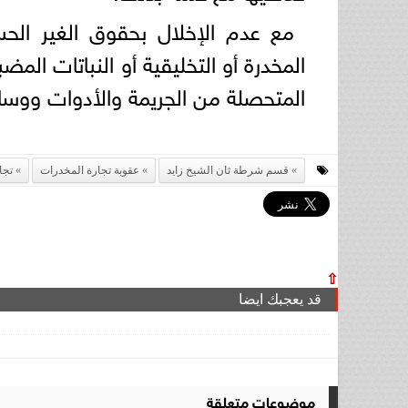
مع عدم الإخلال بحقوق الغير الحس
المتحصلة من الجريمة والأدوات ووسا
قسم شرطة ثان الشيخ زايد
عقوبة تجارة المخدرات
تجا
⇧
قد يعجبك ايضا
موضوعات متعلقة