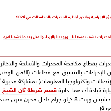
ر الإجرامية ويلاحق أباطرة المخدرات بالمحافظات في 2024
مخدرات كشف نفسه لنا .. ويهددنا بالإيذاء والقتل بعد ما كشفنا أمره
درات بقطاع مكافحة المخدرات والأسلحة والذخائر 
الإجراءات بالتنسيق مع قطاعات (الأمن الوطن
لإتصالات وتكنولوجيا المعلومات) بمشاركة مديرية 
رة قيادة أحدهما بدائرة
قسم شرطة ثان الشيخ زا
بالجيزة، وبحوزتهما ( 79 طربة لمخدر الحشيش وزنت 8 كيلو جرام داخل مخزن سر