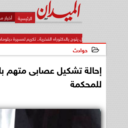
أخبار م
زيز منقل يتوج بالدكتوراه الفخرية.. تكريم لمسيرة دبلوماسية...
من 
حوادث
2024-01-30 21:42:08
إحالة تشكيل عصابى متهم بالا
للمحكمة