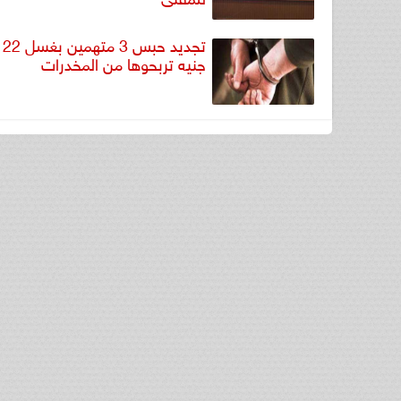
تج
جنيه تربحوها من المخدرات