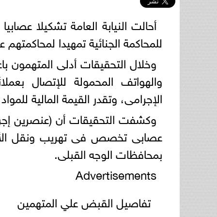
أحالت النيابة العامة تشكيلا عصابيا
للمحاكمة الجنائية تمهيدا لمحاكمتهم ع
وخلال التحقيقات أدلى المتهمون باع
والهواتف المحمولة للإتصال بعملائ
الإجرامى، وتقدر القيمة المالية للمواد المخدرة ال
وكشفت التحقيقات أن (عنصرين إجرا
عصابى تخصص فى تهريب ونقل الأسلحة 
بمحافظات الوجه القبلى.
Advertisements
تفاصيل القبض علي المتهمين