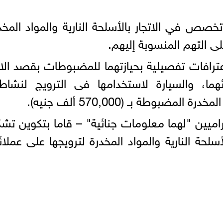
 تخصص في الاتجار بالأسلحة النارية والمواد المخد
لى التهم المنسوبة إليهم.
ترافات تفصيلية بحيازتهما للمضبوطات بقصد الات
هما، والسيارة لاستخدامها فى الترويج لنشاط
مضبوطة بـ (570,000 ألف جنيه).
ميين "لهما معلومات جنائية" – قاما بتكوين تش
النارية والمواد المخدرة لترويجها على عملائ