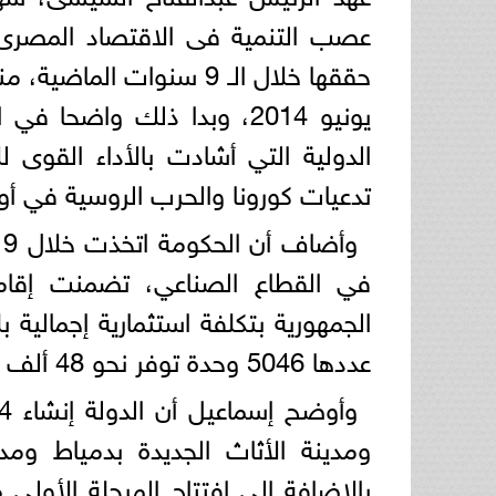
عصب التنمية فى الاقتصاد المصرى
حققها خلال الـ 9 سنوات 
يونيو 2014، وبدا ذلك واضح
الدولية التي أشادت بالأداء القوى
تدعيات كورونا والحرب الروسية في أوكر
و
عددها 5046 وحدة توفر نحو 48 ألف فرصة عمل مباشرة.
ومدينة الأثاث الجديدة بدمياط ومدين
بالإضافة إلى افتتاح المرحلة الأول