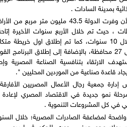
ئية بمدينة السادات .
وأشار أنه منذ يوليو 2016 وحتى الأن وفرت الدولة 43.5 مليون متر مربع م
أضعاف المساحة التي تم إتاحتها خلال 10 سنوات، كما تم إطلاق اول خريطة مت
للاستثمار الصناعي في مصر، وتشمل 27 محافظة، بالإضافة إلى إطلاق البرنامج ا
هدف الارتقاء بتنافسية الصناعة المصرية وإح
اد قاعدة صناعية من الموردين المحليين ".
ارة جمعية رجال الأعمال المصريين الأفارقة 
حلة نمو جديدة في الاقتصاد المصري لإعادة د
 في كل المشروعات التنموية .
ة واضحة لمضاعفة الصادرات المصرية؛ خلال السن
 لتصل إلى الهدف 100 مليار دولار وهو هدف محوري للحكومة ما يدعم م