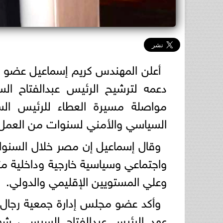
أعلن المهندس كريم إسماعيل عضو مج
مواصلة مسيرة العطاء للرئيس الس
السياسي والأمني لسنوات من العمل و
وقال إسماعيل إن مصر خلال السنو
واجتماعي وسياسية خارجية وداخلية مت
وعلي المستويين الإقليمي والدولي.
وأكد عضو مجلس إدارة جمعية رجال ا
عهد الرئيس عبدالفتاح السيسى، ش