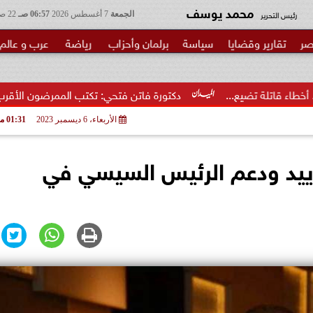
محمد يوسف
رئيس التحرير
الجمعة
7 أغسطس 2026
06:57 صـ
22 صفر 1448
صر
تقارير وقضايا
سياسة
برلمان وأحزاب
رياضة
عرب و عالم
..
دكتورة فاتن فتحي: تكتب الممرضون الأقرب إلى الخطر.. شكرا وز
الأربعاء، 6 ديسمبر 2023
01:31 مـ
تأييد ودعم الرئيس السيسي في