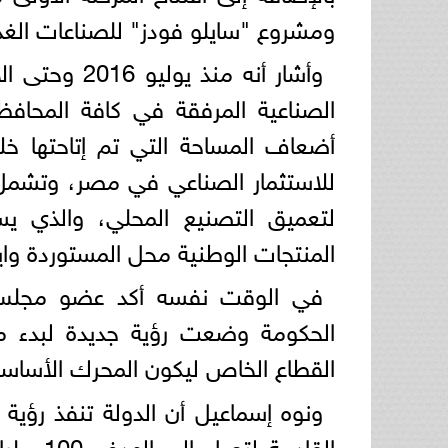
ومشروع "سايلو فودز" للصناعات الغذا
لتعميق التصنيع المحلي، والذي يست
المنتجات الوطنية محل المستوردة وايج
في الوقت نفسه أكد عضو مجلس إد
الحكومة وضعت رؤية جديدة لبدء مر
القطاع الخاص ليكون المحرك الأساسي
ونوه إسماعيل أن الدولة تنفذ رؤي
القادمة