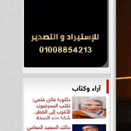
آراء وكتاب
دكتورة فاتن فتحي:
تكتب الممرضون
الأقرب إلى الخطر..
شكرا وزير الصحة
لتكريم...
مالك السعيد المحامي