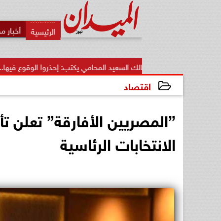
أخبار م
مالك السعيد المحامي يكتب: إحذروا الوقوع فيها.. أخطاء قاتلة تضيع.
اقتصاد
2023-12-06 13:31:53
”المصريين الأفارقة” تعلن 
الانتخابات الرئاسية