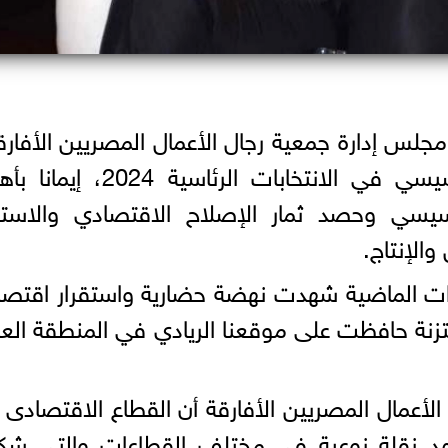
لس إدارة جمعية رجال الأعمال المصريين الأفارق
دعمه لترشيح الرئيس عبدالفتاح السيسي في الانتخابات الرئاسية 
يسي وحصد ثمار الإصلاح الاقتصادي والاستقر
الإنتاج.
ات الماضية شهدت نهضة حضارية واستقرار اقتص
زنة حافظت على موقعنا الريادي في المنطقة العر
لأعمال المصريين الأفارقة أن القطاع الاقتصادى
هد نقلة نوعية فى مختلف القطاعات والتى شك