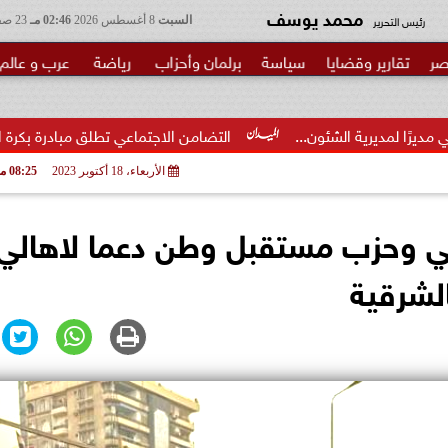
محمد يوسف
رئيس التحرير
السبت
8 أغسطس 2026
02:46 مـ
23 صفر 1448
صر
تقارير وقضايا
سياسة
برلمان وأحزاب
رياضة
عرب و عالم
التضامن الاجتماعي تطلق مبادرة بكرة المدرسة ..الخير في مصر
الأربعاء، 18 أكتوبر 2023
08:25 مـ
لي وحزب مستقبل وطن دعما لاهالي
لشرقية