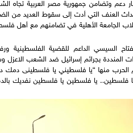
ار دعم وتضامن جمهورية مصر العربية تجاه ال
اث العنف التي أدت إلى سقوط العديد من الضح
طلاب الجامعة الأهلية في تضامنهم مع أهل فلس
فتاح السيسي الداعم للقضية الفلسطينية ور
ات المنددة بجرائم إسرائيل ضد الشعب الاعزل 
الحرب منها “يا فلسطيني يا فلسطينى دمك د
ا فلسطين.. يا فلسطين يا فلسطين نفديك بالدم