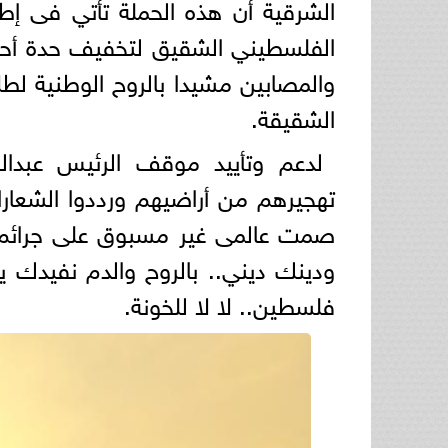
الشرقية أن هذه الحملة تأتي فى إط
الفلسطيني الشقيق لتخفيف حدة أحد
والمصابين مشيدا بالروح الوطنية ل
الشقيقة.
لدعم وتأييد موقف الرئيس عبدال
تهجيرهم من أراضيهم ورددوا الشعار
صمت عالمى غير مسبوق على جرائم 
ودينك ديني.. بالروح والدم نفيدك ي
فلسطين.. لا لا للخونة.