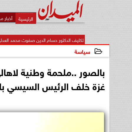
أخبار م
تكليف الدكتور حسام الدين صفوت محمد العدلي مديرًا لمديرية الشئون...
سياسة
2023-10-18 20:25:26
بالصور ..ملحمة وطنية لاها
غزة خلف الرئيس السيسي با