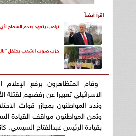
اقرأ أيضاً
ترامب يتعهد بعدم السماح لأي 
حزب صوت الشعب يحتفل ”باليوبي
وقام المتظاهرون برفع الإعلام ا
الاسرائيلي تعبيرا عن رفضهم لقتلة ال
وندد المواطنون بمجازر قوات الاحتلا
وثمن المواطنون مواقف القيادة السي
بقيادة الرئيس عبدالفتاح السيسي، كا