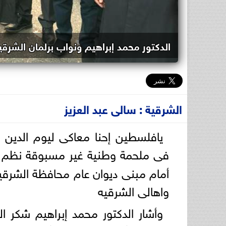
الدكتور محمد إبراهيم ونواب برلمان الشرقي
الشرقية : سالى عبد العزيز
يافلسطين إحنا معاكى ليوم الدين 
فى ملحمة وطنية غير مسبوقة نظم
أمام مبنى ديوان عام محافظة الشرق
واهالى الشرقيه
وأشار الدكتور محمد إبراهيم شكر ا