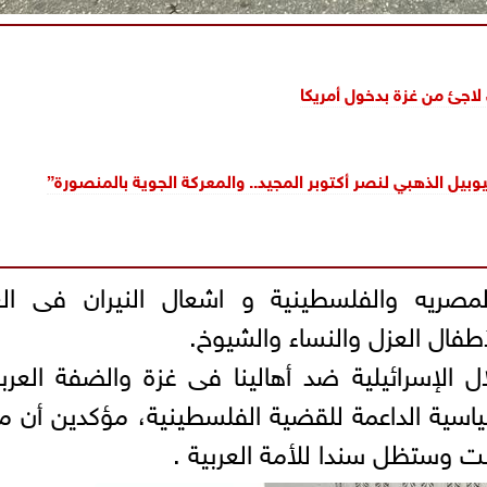
لاجئ من غزة بدخول أمريكا
ل الذهبي لنصر أكتوبر المجيد.. والمعركة الجوية بالمنصورة”
لمصريه والفلسطينية و اشعال النيران فى الع
أطفال العزل والنساء والشيوخ.
ل الإسرائيلية ضد أهالينا فى غزة والضفة العربي
اسية الداعمة للقضية الفلسطينية، مؤكدين أن 
نت وستظل سندا للأمة العربية .