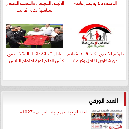
الوضوء ولا يوجب إعادته
الرئيس السيسي والشعب المصري
بمناسبة ذكرى ثورة...
بالرقم القومي.. كيفية الاستعلام
عادل شحاتة : إنجاز المنتخب في
عن شكاوى تكافل وكرامة
كأس العالم ثمرة اهتمام الرئيس...
العدد الورقي
العدد الجديد من جريدة الميدان «1027»