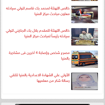
خالص التهنئة لمحمد بك قاسم لتولي سيادته
معاون مباحث مركز المنيا
خالص التهنئة للمقدم بلال بك الجنايني لتولي
سيادته رئيساً لمباحث مركز المنيا
مصرع شخص وإصابة 4 آخرين فى مشاجرة
بالمنيا
الأولي علي الشهادة الاعدادية بالمنيا تتلقي
رسالة شكر من معلميها