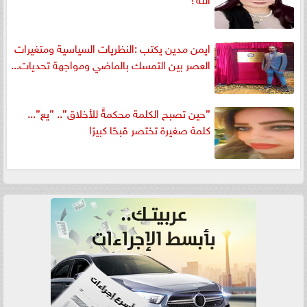
ايمن مدين يكتب :النظريات السياسية ومتغيرات
العصر بين التمسك بالماضي ومواجهة تحديات...
”حين تصبح الكلمة محكمةً للأخلاق”.. ”يع”...
كلمة صغيرة تختصر قبحًا كبيرًا