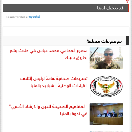
⇧
قد يعجبك ايضا
موضوعات متعلقة
مصرع المحامي محمد عباس في حادث بشع
بطريق سيناء
تصريحات صحفية هامة لرئيس إئتلاف
القيادات الوطنية الشبابية بالمنيا
”المفاهيم الصحيحة للدين والارشاد الأسري”
في ندوة بالمنيا