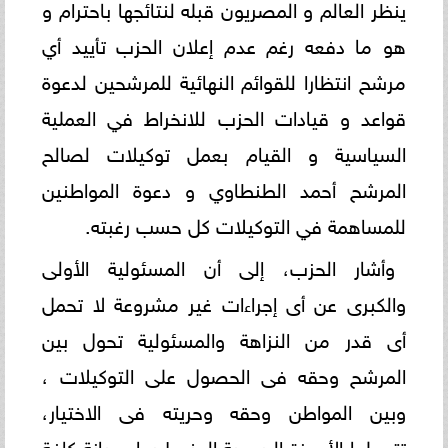
ينظر العالم و المصريون قبله لنتائجها باحترام و
هو ما دفعه رغم عدم إعلان الحزب تأييد أي
مرشح انتظارا للقوائم النهائية للمرشحين لدعوة
قواعد و قيادات الحزب للانخراط في العملية
السياسية و القيام بعمل توكيلات لصالح
المرشح أحمد الطنطاوي و دعوة المواطنين
للمساهمة في التوكيلات كل حسب رغبته.
وأشار الحزب، إلى أن المسئولية الأولى
والكبرى عن أى إجراءات غير مشروعة لا تحمل
أى قدر من النزاهة والمسئولية تحول بين
المرشح وحقه فى الحصول على التوكيلات ،
وبين المواطن وحقه وحريته فى الاختيار،
تتحملها الأجهزة الرسمية المنوط بها صيانة كافة