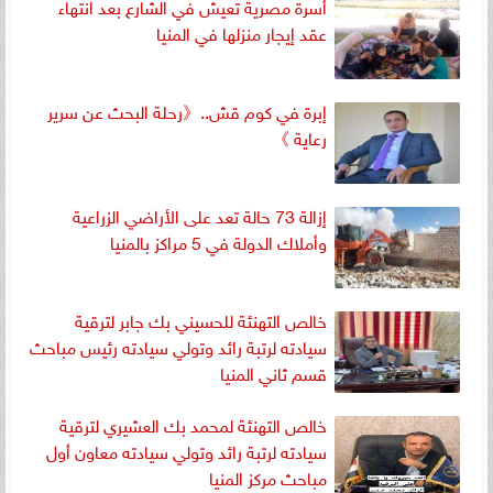
أسرة مصرية تعيش في الشارع بعد انتهاء
عقد إيجار منزلها في المنيا
إبرة في كوم قش..《رحلة البحث عن سرير
رعاية 》
إزالة 73 حالة تعد على الأراضي الزراعية
وأملاك الدولة في 5 مراكز بالمنيا
خالص التهنئة للحسيني بك جابر لترقية
سيادته لرتبة رائد وتولي سيادته رئيس مباحث
قسم ثاني المنيا
خالص التهنئة لمحمد بك العشيري لترقية
سيادته لرتبة رائد وتولي سيادته معاون أول
مباحث مركز المنيا