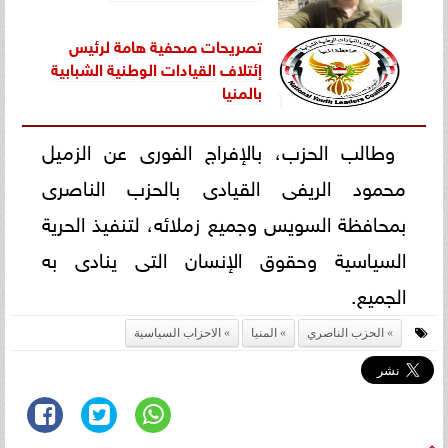
تصريحات صحفية هامة لرئيس
إئتلاف القيادات الوطنية الشبابية
ب
المنيا
وطالب الحزب، بالإفراج الفورى عن الزميل
محمود الريفى القيادى بالحزب الناصرى
بمحافظة السويس وجميع زملائه، لتنفيذ الحرية
السياسية وحقوق الإنسان التى ينادى به
الجميع.
الحزب الناصري
المنيا
الاحزاب السياسية