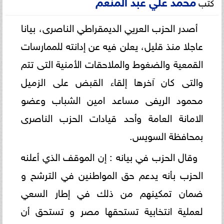
محمد علي عبد المنعم
كتب
أصدر الحزب العريي الديمقراطي الناصرى، بيانا
عاجلا منذ قليل، يعلن فيه عن إدانته للممارسات
القمعية والضغوط والملاحقات الأمنية التى تتم
والتى كان آخرها إلقاء القبض على الزميل
محمود الريفى مساعد امين الشباب وعضو
الامانة العامة وأحد قيادات الحزب الناصرى
بمحافظة السويس.
وقال الحزب في بيانه : إن الموقف الذي أعلنه
الحزب بأنه يدعم حق المواطنين في الترشح و
ضمان تمكينهم من ذلك في إطار السعي
لعملية انتخابية تستحقها مصر و تستحق أن