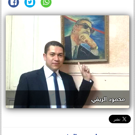
محمود الريفي