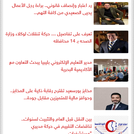
رد اعتبار وإنصاف قانوني.. براءة رجل الأعمال
يحيى الصعيدي من كافة التهم...
تعرف على تفاصيل .... حركة تنقلات لوكلاء وزارة
الصحه بـ 14 محافظه
مدير التعليم الإلكتروني بليبيا يبحث التعاون مع
الأكاديمية البحرية
مخابز بورسعيد تقترح رقابة ذكية على المخابز..
وحوافز مالية للمتميزين مقابل جودة...
بين النقل قبل العام والتثبيت لسنوات..
تناقضات التقييم في حركة مديري
”مستشفيات...