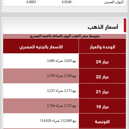
اليوان الصينى
6.8549
6.8693
أسعار الذهب
متوسط سعر الذهب اليوم بالصاغة بالجنيه المصري
الوحدة والعيار
الأسعار بالجنيه المصري
عيار 24
بيع 3,629 شراء 3,686
عيار 22
بيع 3,326 شراء 3,379
عيار 21
بيع 3,175 شراء 3,225
عيار 18
بيع 2,721 شراء 2,764
الاونصة
بيع 112,849 شراء 114,626