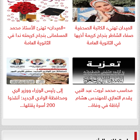
الميدان تهنيء الكاتبة الصحفية
«الميدان» تهنئ الأستاذ محمد
صفاء الشاطر بنجاج كريمة أخيها
المسلمانى بنجاح كريمته ندا في
في الثانوية العامة
الثانوية العامة
​محاسب محمد ثروت عبد النبي
إلى رئيس الوزراء ووزير الري
يقدم التعازي للمهندس هشام
ومحافظة الوادي الجديد: أنقذوا
أباظة في وفاة...
200 أسرة يقتلها...
استطلاع الرأي