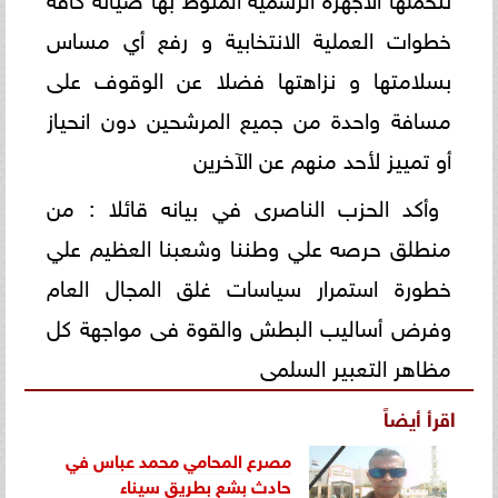
خطوات العملية الانتخابية و رفع أي مساس
بسلامتها و نزاهتها فضلا عن الوقوف على
مسافة واحدة من جميع المرشحين دون انحياز
أو تمييز لأحد منهم عن الآخرين
وأكد الحزب الناصرى في بيانه قائلا : من
منطلق حرصه علي وطننا وشعبنا العظيم علي
خطورة استمرار سياسات غلق المجال العام
وفرض أساليب البطش والقوة فى مواجهة كل
مظاهر التعبير السلمى
اقرأ أيضاً
مصرع المحامي محمد عباس في
حادث بشع بطريق سيناء