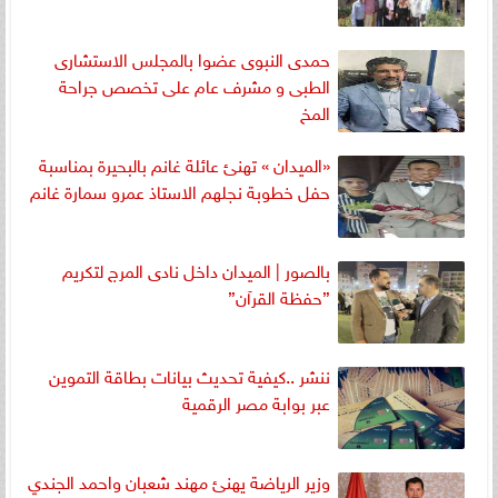
حمدى النبوى عضوا بالمجلس الاستشارى
الطبى و مشرف عام على تخصص جراحة
المخ
«الميدان » تهنئ عائلة غانم بالبحيرة بمناسبة
حفل خطوبة نجلهم الاستاذ عمرو سمارة غانم
بالصور | الميدان داخل نادى المرج لتكريم
”حفظة القرآن”
ننشر ..كيفية تحديث بيانات بطاقة التموين
عبر بوابة مصر الرقمية
وزير الرياضة يهنئ مهند شعبان واحمد الجندي