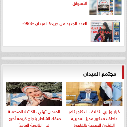
الأسواق
العدد الجديد من جريدة الميدان «983»
مجتمع الميدان
قرار وزاري بتكليف الدكتور تامر
الميدان تهنيء الكاتبة الصحفية
عاطف مدكور مديرًا لمديرية
صفاء الشاطر بنجاج كريمة أخيها
الشئون الصحية بالقاهرة
في الثانوية العامة