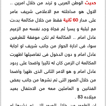
حديث
الوطن العربى و ترند من خلال امرين ..
الاول هو مداخلته مع الاعلامى شريف عامر
على مدار
60 ثانية
فقط من خلال مكالمة بدءت
مع لبلبة و يسرا ثم فجاة وجد نفسه مع الزعيم
عادل امام .. المكالمة لم تكن موفقة للطرفين
سواء فى ادارة الحوار من جانب شريف او اجابة
عادل امام و دون الدخول فى تفاصيلها اظهرت
المكالمة ان الزمن كان له تاثيرا واضحا على ردود
عادل امام و هو الامر الثانى الذى ظهرا واضحا
من خلال الصور التى تم نشرها من جانب بعض
الفنانين و العاملين معه من الاحتفال بعيد
ميلاده 83 .
ان الظهور من خلال الصور التى تم نشرها او