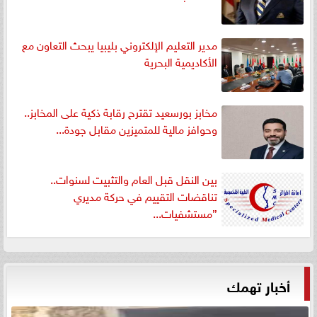
مدير التعليم الإلكتروني بليبيا يبحث التعاون مع
الأكاديمية البحرية
مخابز بورسعيد تقترح رقابة ذكية على المخابز..
وحوافز مالية للمتميزين مقابل جودة...
بين النقل قبل العام والتثبيت لسنوات..
تناقضات التقييم في حركة مديري
”مستشفيات...
أخبار تهمك