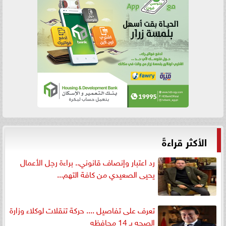
الأكثر قراءةً
رد اعتبار وإنصاف قانوني.. براءة رجل الأعمال
يحيى الصعيدي من كافة التهم...
تعرف على تفاصيل .... حركة تنقلات لوكلاء وزارة
الصحه بـ 14 محافظه