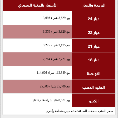
الوحدة والعيار
الأسعار بالجنيه المصري
عيار 24
بيع 3,629 شراء 3,686
عيار 22
بيع 3,326 شراء 3,379
عيار 21
بيع 3,175 شراء 3,225
عيار 18
بيع 2,721 شراء 2,764
الاونصة
بيع 112,849 شراء 114,626
الجنيه الذهب
بيع 25,400 شراء 25,800
الكيلو
بيع 3,628,571 شراء 3,685,714
سعر الذهب بمحلات الصاغة تختلف بين منطقة وأخرى