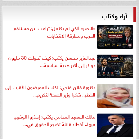
آراء وكتاب
«النصر» الذي لم يكتمل: ترامب بين مستنقع
الحرب ومطرقة الانتخابات
عبدالعزيز محسن يكتب: كيف تحولت 30 مليون
دولار إلى أكبر هدية سياسية...
دكتورة فاتن فتحي: تكتب الممرضون الأقرب إلى
الخطر.. شكرا وزير الصحة لتكريم...
مالك السعيد المحامي يكتب: إحذروا الوقوع
فيها.. أخطاء قاتلة تضيع الحقوق في...