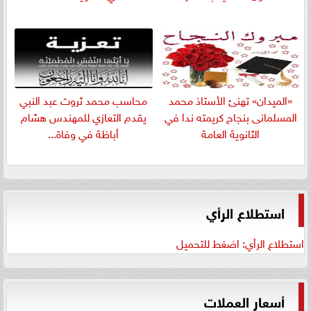
«الميدان» تهنئ الأستاذ محمد
​محاسب محمد ثروت عبد النبي
المسلمانى بنجاح كريمته ندا في
يقدم التعازي للمهندس هشام
الثانوية العامة
أباظة في وفاة...
استطلاع الرأي
استطلاع الرأي: اضغط للتحميل
أسعار العملات