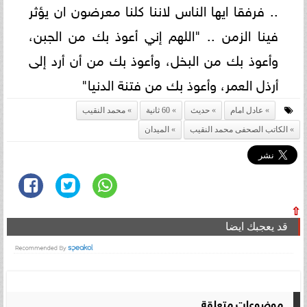
.. فرفقا ايها الناس لاننا كلنا معرضون ان يؤثر
فينا الزمن .. "اللهم إني أعوذ بك من الجبن،
وأعوذ بك من البخل، وأعوذ بك من أن أرد إلى
أرذل العمر، وأعوذ بك من فتنة الدنيا"
عادل امام
حديث
60 ثانية
محمد النقيب
الكاتب الصحفى محمد النقيب
الميدان
⇧
قد يعجبك ايضا
موضوعات متعلقة