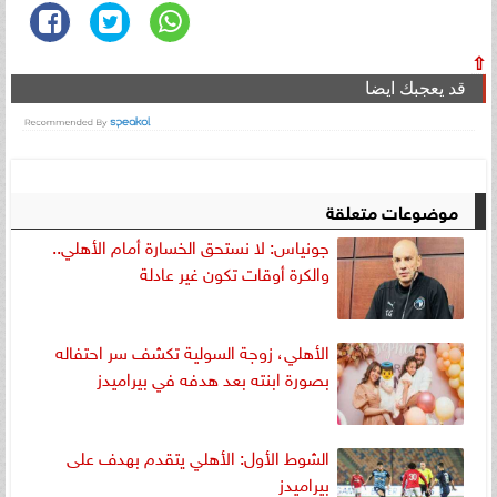
⇧
قد يعجبك ايضا
موضوعات متعلقة
جونياس: لا نستحق الخسارة أمام الأهلي..
والكرة أوقات تكون غير عادلة
الأهلي، زوجة السولية تكشف سر احتفاله
بصورة ابنته بعد هدفه في بيراميدز
الشوط الأول: الأهلي يتقدم بهدف على
بيراميدز