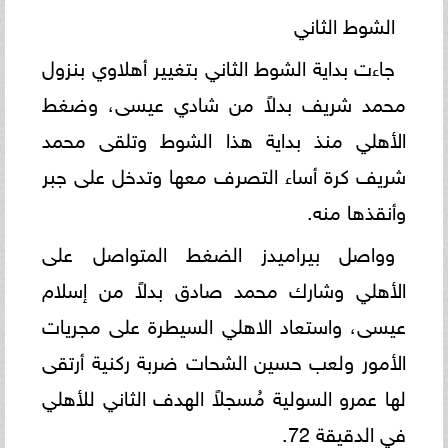
الشوط الثاني
جاءت بداية الشوط الثاني بتغيير أهلاوي بنزول
محمد شريف بدلاً من شادي عيسى، وضغط
الأهلي منذ بداية هذا الشوط وتلقى محمد
شريف كرة أساء التصرف معها وتدخل على جبر
وأنقذها منه.
وواصل بيراميدز الضغط المتواصل على
الأهلي وشارك محمد صادق بدلاً من إسلام
عيسى، واستعاد الاهلي السيطرة على مجريات
الأمور ولعب حسين الشحات ضربة ركنية أرتقى
لها عمرو السولية مُسجلاً الهدف الثاني للأهلي
في الدقيقة 72.