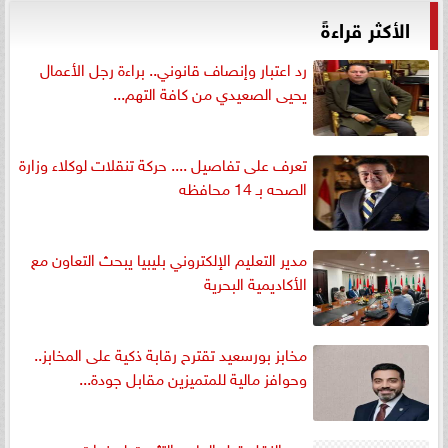
الأكثر قراءةً
رد اعتبار وإنصاف قانوني.. براءة رجل الأعمال
يحيى الصعيدي من كافة التهم...
تعرف على تفاصيل .... حركة تنقلات لوكلاء وزارة
الصحه بـ 14 محافظه
مدير التعليم الإلكتروني بليبيا يبحث التعاون مع
الأكاديمية البحرية
مخابز بورسعيد تقترح رقابة ذكية على المخابز..
وحوافز مالية للمتميزين مقابل جودة...