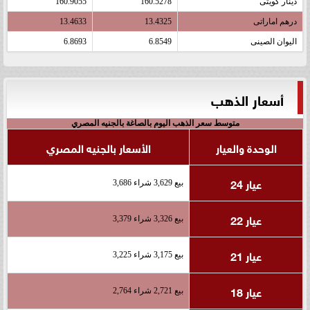
دينار كويتى
160.5278
160.9055
درهم اماراتى
13.4325
13.4633
اليوان الصينى
6.8549
6.8693
أسعار الذهب
متوسط سعر الذهب اليوم بالصاغة بالجنيه المصري
الوحدة والعيار
الأسعار بالجنيه المصري
عيار 24
بيع 3,629 شراء 3,686
عيار 22
بيع 3,326 شراء 3,379
عيار 21
بيع 3,175 شراء 3,225
عيار 18
بيع 2,721 شراء 2,764