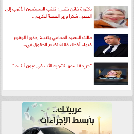
دكتورة فاتن فتحي: تكتب الممرضون الأقرب إلى
الخطر.. شكرا وزير الصحة لتكريم...
مالك السعيد المحامي يكتب: إحذروا الوقوع
فيها.. أخطاء قاتلة تضيع الحقوق في...
”جريمة اسمها تشويه الأب في عيون أبناءه ”