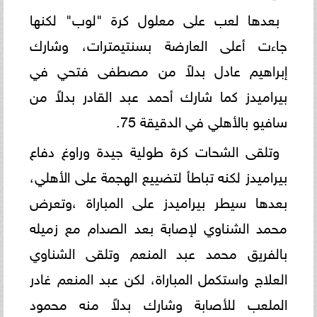
بعدها لعب على معلول كرة "لوب" لكنها
جاءت أعلى العارضة بسنتيمترات، وشارك
إبراهيم عادل بدلاً من مصطفى فتحي في
بيراميدز كما شارك أحمد عبد القادر بدلاً من
سافيو بالأهلي في الدقيقة 75.
وتلقى الشحات كرة طولية جيدة وراوغ دفاع
بيراميدز لكنه تباطأ لتضييع الهجمة على الأهلي،
بعدها سيطر بيراميدز على المباراة ،وتعرض
محمد الشناوي لإصابة بعد الصدام مع زميله
بالفريق محمد عبد المنعم وتلقى الشناوي
العلاج واستكمل المباراة، لكن عبد المنعم غادر
الملعب للأصابة وشارك بدلاً منه محمود