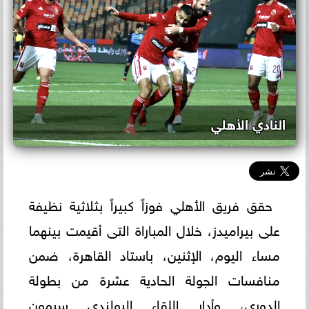
النادي الأهلي
حقق فريق الأهلي فوزاً كبيراً بثلاثية نظيفة
على بيراميدز، خلال المباراة التى أقيمت بينهما
مساء اليوم، الإثنين، باستاد القاهرة، ضمن
منافسات الجولة الحادية عشرة من بطولة
الدوري، وأدار اللقاء البولندي سيمون