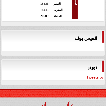
مصر
العصر
15:38
المغرب
18:43
العشاء
20:09
الفيس بوك
تويتر
Tweets by