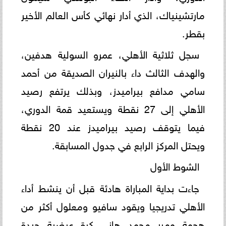
مارتشينياك، الذي أدار نهائي كأس العالم الأخير
بقطر.
سجل ثلاثية الأهلي، عمرو السولية هدفين،
والهدف الثالث داء بالنيران الصديقة من أحمد
سامي مدافع بيراميدز، وبذلك يرتفع رصيد
الأهلي إلى 27 نقطة ويستعيد قمة الدوري،
فيما يتوقف رصيد بيراميدز عند 20 نقطة
ويحتل المركز الرابع في جدول المسابقة.
الشوط الأول
جاءت بداية المباراة هادئة قبل أن ينشط أداء
الأهلي تدريجيا ويقود سافيو ومعلول أكثر من
هجمة ومرر محمد هاني كرة عرضية جيدة