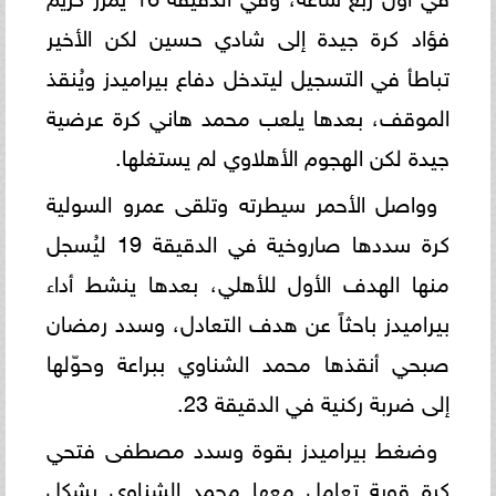
فؤاد كرة جيدة إلى شادي حسين لكن الأخير
تباطأ في التسجيل ليتدخل دفاع بيراميدز ويُنقذ
الموقف، بعدها يلعب محمد هاني كرة عرضية
جيدة لكن الهجوم الأهلاوي لم يستغلها.
وواصل الأحمر سيطرته وتلقى عمرو السولية
كرة سددها صاروخية في الدقيقة 19 ليُسجل
منها الهدف الأول للأهلي، بعدها ينشط أداء
بيراميدز باحثاً عن هدف التعادل، وسدد رمضان
صبحي أنقذها محمد الشناوي ببراعة وحوّلها
إلى ضربة ركنية في الدقيقة 23.
وضغط بيراميدز بقوة وسدد مصطفى فتحي
كرة قوية تعامل معها محمد الشناوي بشكل