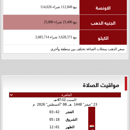
الاونصة
بيع 112,849 شراء 114,626
الجنيه الذهب
بيع 25,400 شراء 25,800
الكيلو
بيع 3,628,571 شراء 3,685,714
سعر الذهب بمحلات الصاغة تختلف بين منطقة وأخرى
مواقيت الصلاة
السبت
07:12 مـ
23
صفر
1448 هـ
08
أغسطس
2026 م
الفجر
03:42
الشروق
05:18
الظهر
12:01