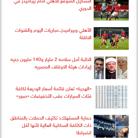
الدوري
الأهلي وبيراميدز..مباريات اليوم والقنوات
الناقلة
النائبة أمل سلامه 2 مليار و140 مليون جنيه
إيرادات هيئة الاوقاف المصريه
«الهجرة» تعلن قائمة أسعار الوديعة لكافة
فئات السيارات عقب التخفيضات «صور»
حماية المستهلك: تكثيف الحملات بالمناطق
ذات الكثافة السكانية العالية لأنها أقل
انضباطا