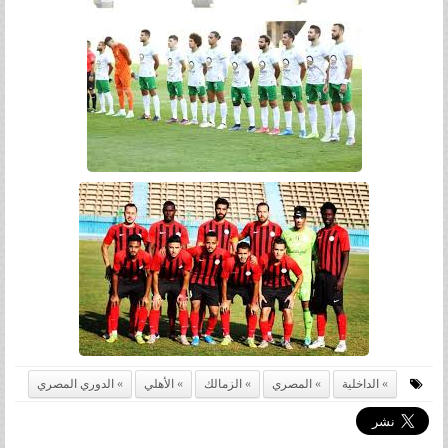
الداخلية
المصري
الزمالك
الأهلي
الدوري المصري