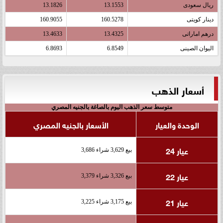
ريال سعودى
13.1553
13.1826
دينار كويتى
160.5278
160.9055
درهم اماراتى
13.4325
13.4633
اليوان الصينى
6.8549
6.8693
أسعار الذهب
متوسط سعر الذهب اليوم بالصاغة بالجنيه المصري
الوحدة والعيار
الأسعار بالجنيه المصري
عيار 24
بيع 3,629 شراء 3,686
عيار 22
بيع 3,326 شراء 3,379
عيار 21
بيع 3,175 شراء 3,225