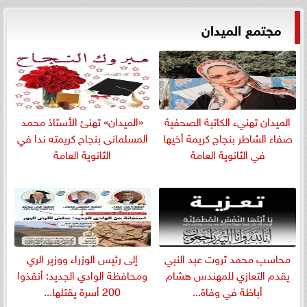
مجتمع الميدان
الميدان تهنيء الكاتبة الصحفية
«الميدان» تهنئ الأستاذ محمد
صفاء الشاطر بنجاج كريمة أخيها
المسلمانى بنجاح كريمته ندا في
في الثانوية العامة
الثانوية العامة
​محاسب محمد ثروت عبد النبي
إلى رئيس الوزراء ووزير الري
يقدم التعازي للمهندس هشام
ومحافظة الوادي الجديد: أنقذوا
أباظة في وفاة...
200 أسرة يقتلها...