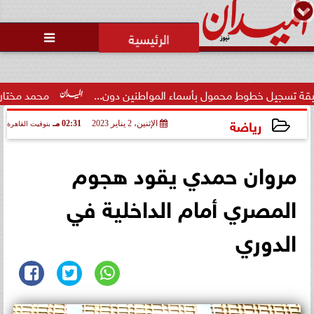
محمد يوسف
رئيس التحرير

خطوط محمول بأسماء المواطنين دون...
محمد مختار جمعة: بدل 
رياضة
الإثنين، 2 يناير 2023
02:31 مـ
بتوقيت القاهرة
2023-01-02 14:31:31
مروان حمدي يقود هجوم
المصري أمام الداخلية في
الدوري