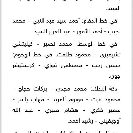
السيد.
في خط الدفاع: أحمد سيد عبد النبي - محمد
نجيب - أحمد الأمور - عبد العزيز السيد.
في خط الوسط: محمد نصير - كيليتشي
تشيميزي - محمود طلعت. في خط الهجوم:
حسين رجب - مصطفى فوزي - كريستوفر
جون.
دكة البدلاء: محمد مجدي - بركات حجاج -
محمود عزت - فونوم ألفريد - مهاب ياسر -
سمير فكري - هشام صبري - عبد الله
أوجيفيني - رشيد أحمد.
ويحتل المصري المركز 11 في الدوري المصري