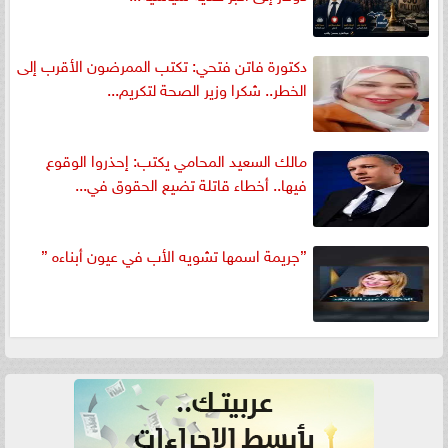
دكتورة فاتن فتحي: تكتب الممرضون الأقرب إلى
الخطر.. شكرا وزير الصحة لتكريم...
مالك السعيد المحامي يكتب: إحذروا الوقوع
فيها.. أخطاء قاتلة تضيع الحقوق في...
”جريمة اسمها تشويه الأب في عيون أبناءه ”