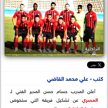
الداخلية
كتب - علي محمد القاضي
أعلن المدرب حسام حسن المدير الفني لـ
المصري
عن تشكيل فريقه التي ستخوض
مواجهة
عصر اليوم.