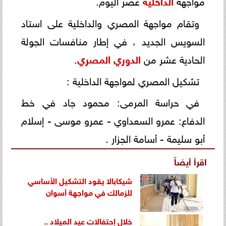
الداخلية
وتقام مواجهة المصري والداخلية على استاد
السويس الجديد ، في إطار منافسات الجولة
الحادية عشر من
الدوري المصري
.
تشكيل المصري لمواجهة الداخلية :
في حراسة المرمى: محمود جاد في خط
الدفاع: عمرو السعداوي - عمرو موسى - إسلام
أبو سليمة - أسامة الجزار .
اقرأ أيضاً
شيكابالا يقود التشكيل الأساسي
للزمالك في مواجهة أسوان
خلال إحتفالات عيد الميلاد ..