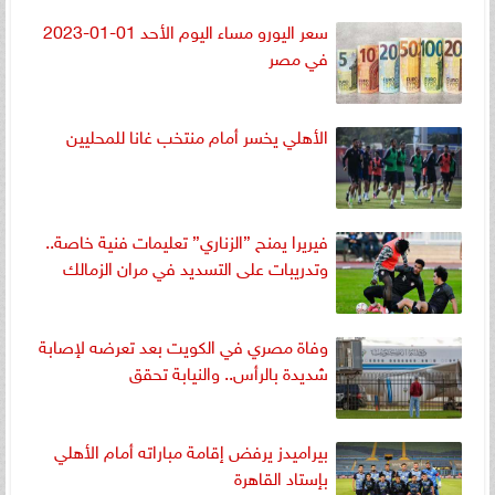
سعر اليورو مساء اليوم الأحد 01-01-2023
في مصر
الأهلي يخسر أمام منتخب غانا للمحليين
فيريرا يمنح ”الزناري” تعليمات فنية خاصة..
وتدريبات على التسديد في مران الزمالك
وفاة مصري في الكويت بعد تعرضه لإصابة
شديدة بالرأس.. والنيابة تحقق
بيراميدز يرفض إقامة مباراته أمام الأهلي
بإستاد القاهرة