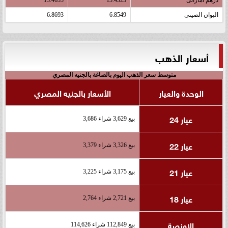
درهم اماراتى
13.4325
13.4633
اليوان الصينى
6.8549
6.8693
أسعار الذهب
متوسط سعر الذهب اليوم بالصاغة بالجنيه المصري
الوحدة والعيار
الأسعار بالجنيه المصري
عيار 24
بيع 3,629 شراء 3,686
عيار 22
بيع 3,326 شراء 3,379
عيار 21
بيع 3,175 شراء 3,225
عيار 18
بيع 2,721 شراء 2,764
الاونصة
بيع 112,849 شراء 114,626