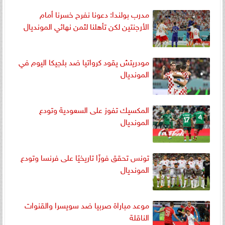
مدرب بولندا: دعونا نفرح خسرنا أمام
الأرجنتين لكن تأهلنا لثمن نهائي المونديال
مودريتش يقود كرواتيا ضد بلجيكا اليوم في
المونديال
المكسيك تفوز على السعودية وتودع
المونديال
تونس تحقق فوزًا تاريخيًا على فرنسا وتودع
المونديال
موعد مباراة صربيا ضد سويسرا والقنوات
الناقلة