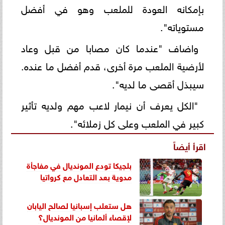
بإمكانه العودة للملعب وهو في أفضل
مستوياته".
واضاف "عندما كان مصابا من قبل وعاد
لأرضية الملعب مرة أخرى، قدم أفضل ما عنده.
سيبذل أقصى ما لديه".
"الكل يعرف أن نيمار لاعب مهم ولديه تأثير
كبير في الملعب وعلى كل زملائه".
اقرأ أيضاً
بلجيكا تودع المونديال في مفاجأة
مدوية بعد التعادل مع كرواتيا
هل ستعلب إسبانيا لصالح اليابان
لإقصاء ألمانيا من المونديال؟