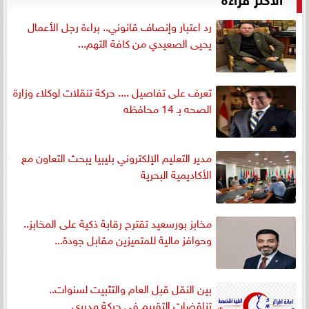
رد اعتبار وإنصاف قانوني.. براءة رجل الأعمال
يحيى الصعيدي من كافة التهم...
تعرف على تفاصيل .... حركة تنقلات لوكلاء وزارة
الصحه بـ 14 محافظه
مدير التعليم الإلكتروني بليبيا يبحث التعاون مع
الأكاديمية البحرية
مخابز بورسعيد تقترح رقابة ذكية على المخابز..
وحوافز مالية للمتميزين مقابل جودة...
بين النقل قبل العام والتثبيت لسنوات..
تناقضات التقييم في حركة مديري