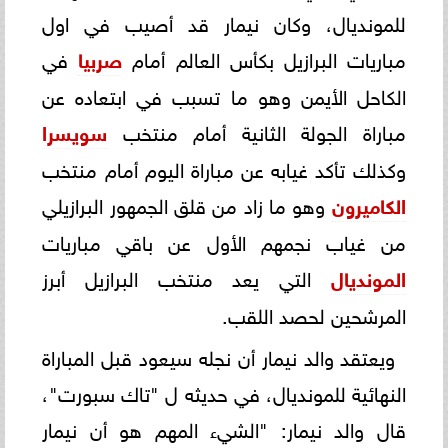
للمونديال، وكان نيمار قد أصيب في اول
مباريات البرازيل بكأس العالم أمام
صربيا
في
الكاحل الأيمن وهو ما تسبب في ابتعاده عن
مباراة الجولة الثانية أمام منتخب
سويسرا
وكذلك تأكد غيابه عن مباراة اليوم أمام منتخب
الكاميرون
وهو ما زاد من قلق الجمهور البرازيلي
من غياب نجمهم الأول عن باقي مباريات
المونديال
التي يعد منتخب البرازيل أبرز
المرشحين لحصد اللقب.
ويعتقد والد نيمار أن نجله سيعود قبل المباراة
النهائية للمونديال، في حديثه ل "تاك سبورت"،
قال والد نيمار: "الشيء المهم هو أن نيمار