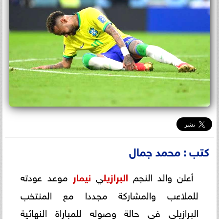
كتب : محمد جمال
أعلن والد النجم
البرازيل
ي
نيمار
موعد عودته
للملاعب والمشاركة مجددا مع المنتخب
البرازيلي في حالة وصوله للمباراة النهائية