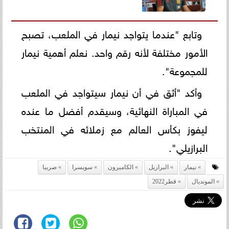
وتابع "عندما يتواجد نيمار في الملعب، تصبح
الأمور مختلفة لأنه رقم واحد. نعلم أهمية نيمار
للمجموعة".
وأكد "أثق في أن نيمار سيتواجد في الملعب
في المباراة النهائية، وسيقدم أفضل ما عنده
ليفوز بكأس العالم مع زملائه في المنتخب
البرازيلي".
نيمار
البرازيل
الكاميرون
سويسرا
صربيا
المونديال
قطر2022