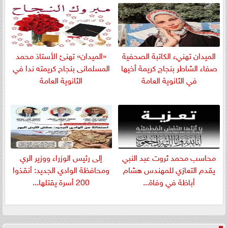
الميدان تهنيء الكاتبة الصحفية
«الميدان» تهنئ الأستاذ محمد
صفاء الشاطر بنجاج كريمة أخيها
المسلمانى بنجاح كريمته ندا في
في الثانوية العامة
الثانوية العامة
​محاسب محمد ثروت عبد النبي
إلى رئيس الوزراء ووزير الري
يقدم التعازي للمهندس هشام
ومحافظة الوادي الجديد: أنقذوا
أباظة في وفاة...
200 أسرة يقتلها...