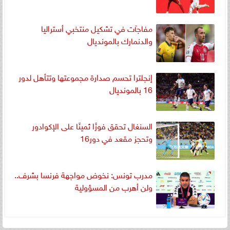
مفاجآت في تشكيل منتخبي أستراليا
والدنمارك بالمونديال
إنجلترا تحسم صدارة مجموعتها وتتأهل لدور
16 بالمونديال
السنغال تحقق فوزًا ثمينًا على الإكوادور
وتحجز مقعد في دور16
مدرب تونس: نخوض مواجهة فرنسا بشرف..
ولن أهرب من المسؤولية