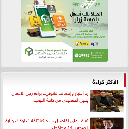
الأكثر قراءةً
رد اعتبار وإنصاف قانوني.. براءة رجل الأعمال
يحيى الصعيدي من كافة التهم...
تعرف على تفاصيل .... حركة تنقلات لوكلاء وزارة
الصحه بـ 14 محافظه