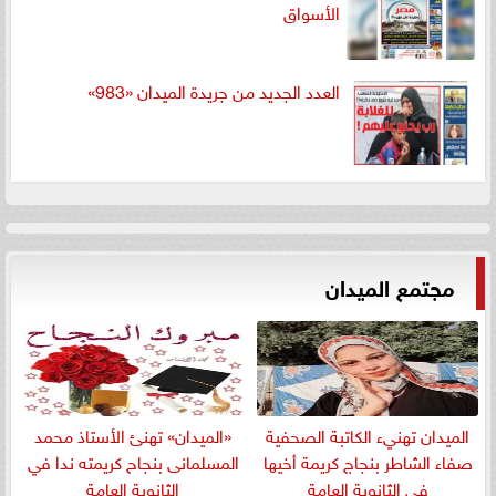
الأسواق
العدد الجديد من جريدة الميدان «983»
مجتمع الميدان
الميدان تهنيء الكاتبة الصحفية
«الميدان» تهنئ الأستاذ محمد
صفاء الشاطر بنجاج كريمة أخيها
المسلمانى بنجاح كريمته ندا في
في الثانوية العامة
الثانوية العامة