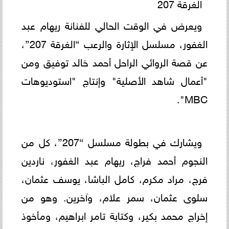
الغرقة 207
ويعرض في الوقت الحالي للفنانة ريهام عبد
الغفور، مسلسل الإثارة والرعب “الغرقة 207”،
عن قصة الروائي الراحل أحمد خالد توفيق ومن
"أعمال شاهد الأصلية" وإنتاج "استوديوهات
MBC".
ويشارك في بطولة مسلسل “207”، كل من
النجوم أحمد فراج، ريهام عبد الغفور، ناردين
فرج، مراد مكرم، كامل الباشا، يوسف عثمان،
سلوى عثمان، سمر علام، وآخرين. وهو من
إخراج محمد بكير، وكتابة تامر ابراهيم، ومأخوذ