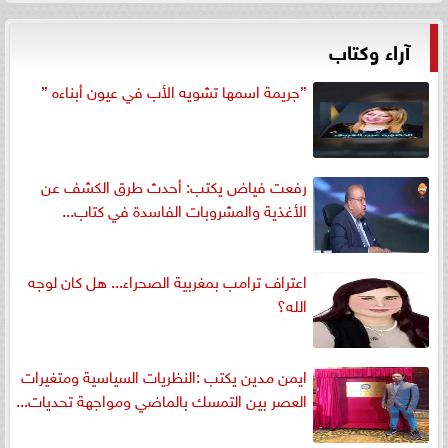
آراء وكتاب
”جريمة اسمها تشويه الأب في عيون أبناءه ”
رفعت فياض يكتب: أحدث طرق الكشف عن
الأغذية والمشروبات الفاسدة في كتاب...
اعتراف ترامب بمغربية الصحراء... هل كان لوجه
الله؟
ايمن مدين يكتب :النظريات السياسية ومتغيرات
العصر بين التمسك بالماضي ومواجهة تحديات...