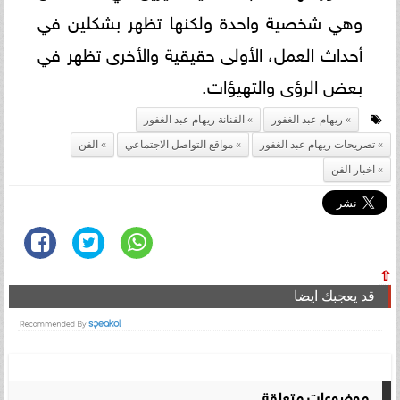
وهي شخصية واحدة ولكنها تظهر بشكلين في
أحداث العمل، الأولى حقيقية والأخرى تظهر في
بعض الرؤى والتهيؤات.
ريهام عبد الغفور
الفنانة ريهام عبد الغفور
تصريحات ريهام عبد الغفور
مواقع التواصل الاجتماعي
الفن
اخبار الفن
⇧
قد يعجبك ايضا
موضوعات متعلقة