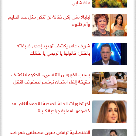
منة شلبي
لبلبة: منى زكي فنانة لن تتكرر مثل عبد الحليم
وأم كلثوم
شريف عامر يكشف تهديد إحدى ضيفاته
بالقتل: قالولها يا ترجعي يا نقتلك
بسبب الفيروس التنفسي.. الحكومة تكشف
حقيقة إلغاء امتحان نوفمبر لصفوف النقل
أخر تطورات الحالة الصحية للنجمة أنغام بعد
خضوعها لعملية جراحية كبيرة
الاقتصادية ترفض دعوى مصطفى قمر ضد