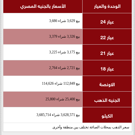
الوحدة والعيار
الأسعار بالجنيه المصري
عيار 24
بيع 3,629 شراء 3,686
عيار 22
بيع 3,326 شراء 3,379
عيار 21
بيع 3,175 شراء 3,225
عيار 18
بيع 2,721 شراء 2,764
الاونصة
بيع 112,849 شراء 114,626
الجنيه الذهب
بيع 25,400 شراء 25,800
الكيلو
بيع 3,628,571 شراء 3,685,714
سعر الذهب بمحلات الصاغة تختلف بين منطقة وأخرى