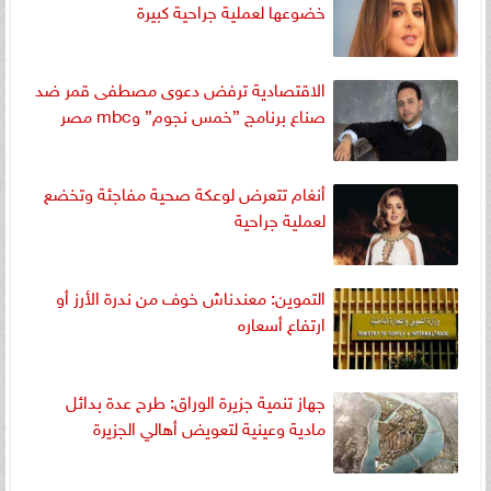
خضوعها لعملية جراحية كبيرة
الاقتصادية ترفض دعوى مصطفى قمر ضد
صناع برنامج ”خمس نجوم” وmbc مصر
أنغام تتعرض لوعكة صحية مفاجئة وتخضع
لعملية جراحية
التموين: معندناش خوف من ندرة الأرز أو
ارتفاع أسعاره
جهاز تنمية جزيرة الوراق: طرح عدة بدائل
مادية وعينية لتعويض أهالي الجزيرة