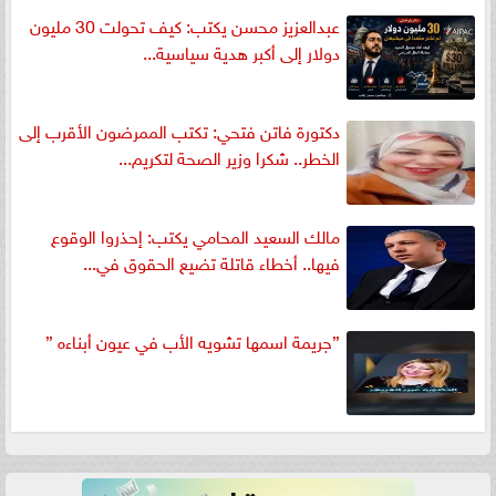
عبدالعزيز محسن يكتب: كيف تحولت 30 مليون
دولار إلى أكبر هدية سياسية...
دكتورة فاتن فتحي: تكتب الممرضون الأقرب إلى
الخطر.. شكرا وزير الصحة لتكريم...
مالك السعيد المحامي يكتب: إحذروا الوقوع
فيها.. أخطاء قاتلة تضيع الحقوق في...
”جريمة اسمها تشويه الأب في عيون أبناءه ”