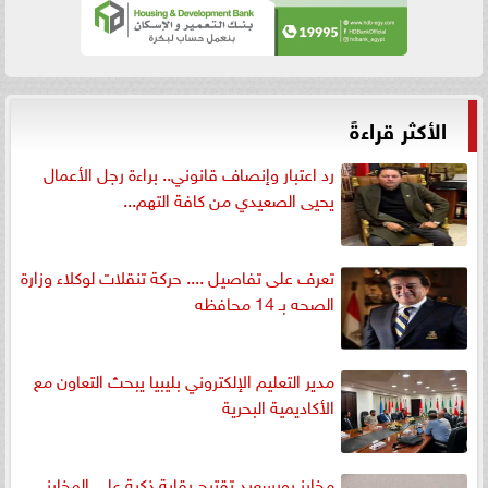
الأكثر قراءةً
رد اعتبار وإنصاف قانوني.. براءة رجل الأعمال
يحيى الصعيدي من كافة التهم...
تعرف على تفاصيل .... حركة تنقلات لوكلاء وزارة
الصحه بـ 14 محافظه
مدير التعليم الإلكتروني بليبيا يبحث التعاون مع
الأكاديمية البحرية
مخابز بورسعيد تقترح رقابة ذكية على المخابز..