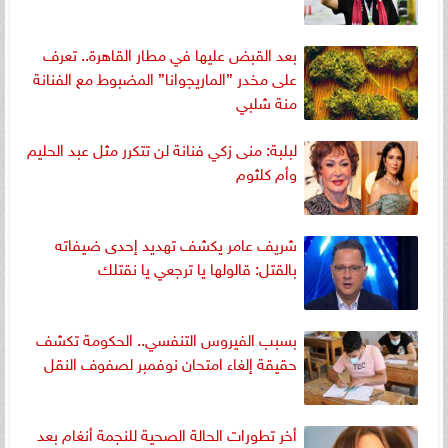
بعد القبض عليها في مطار القاهرة.. تعرف
على مخدر ”الماريجوانا” المضبوط مع الفنانة
منة شلبي
لبلبة: منى زكي فنانة لن تتكرر مثل عبد الحليم
وأم كلثوم
شريف عامر يكشف تهديد إحدى ضيفاته
بالقتل: قالولها يا ترجعي يا نقتلك
بسبب الفيروس التنفسي.. الحكومة تكشف
حقيقة إلغاء امتحان نوفمبر لصفوف النقل
أخر تطورات الحالة الصحية للنجمة أنغام بعد