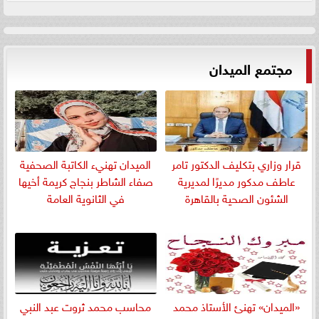
مجتمع الميدان
قرار وزاري بتكليف الدكتور تامر
الميدان تهنيء الكاتبة الصحفية
عاطف مدكور مديرًا لمديرية
صفاء الشاطر بنجاج كريمة أخيها
الشئون الصحية بالقاهرة
في الثانوية العامة
«الميدان» تهنئ الأستاذ محمد
​محاسب محمد ثروت عبد النبي