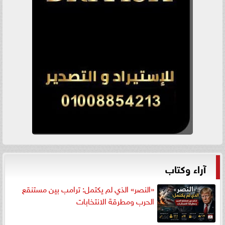
آراء وكتاب
«النصر» الذي لم يكتمل: ترامب بين مستنقع
الحرب ومطرقة الانتخابات