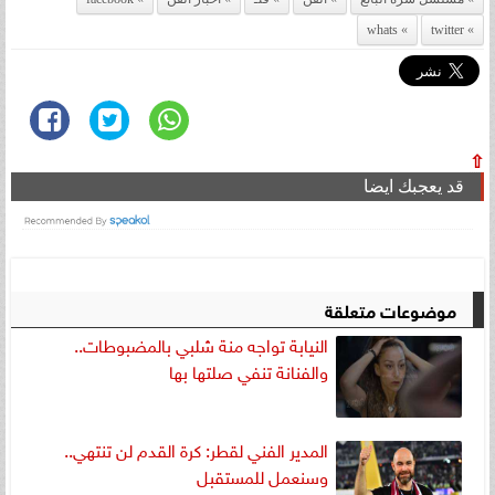
whats
twitter
⇧
قد يعجبك ايضا
موضوعات متعلقة
النيابة تواجه منة شلبي بالمضبوطات..
والفنانة تنفي صلتها بها
المدير الفني لقطر: كرة القدم لن تنتهي..
وسنعمل للمستقبل