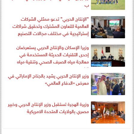
ب
”الإنتاج الحربي” تدعو ممثلي الشركات
العالمية للتعاون المشترك وتحقيق شراكات
إستراتيجية في مختلف مجالات التصنيع
وزيرا الإسكان والإنتاج الحربي يستعرضان
إحدى التقنيات الحديثة المستخدمة في
معالجة مياه الصرف الصحي وتنقية مياه
الشرب
وزير الإنتاج الحربي يشيد بالجناح الإماراتي في
معرض «الدفاع العالمي»
وزيرة الهجرة تستقبل وزير الإنتاج الحربي وخبير
مصري بالولايات المتحدة الامريكية