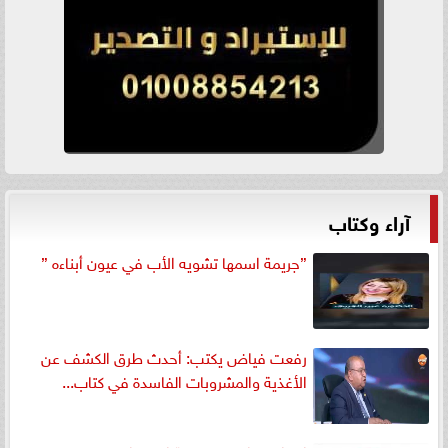
آراء وكتاب
”جريمة اسمها تشويه الأب في عيون أبناءه ”
رفعت فياض يكتب: أحدث طرق الكشف عن
الأغذية والمشروبات الفاسدة في كتاب...