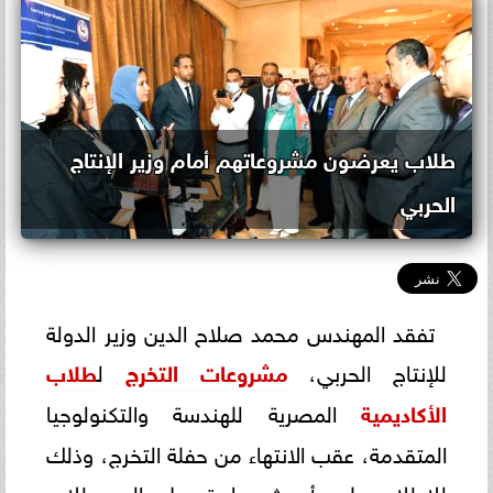
طلاب يعرضون مشروعاتهم أمام وزير الإنتاج
الحربي
تفقد المهندس محمد صلاح الدين وزير الدولة
للإنتاج الحربي،
مشروعات التخرج
ل
طلاب
الأكاديمية
المصرية للهندسة والتكنولوجيا
المتقدمة، عقب الانتهاء من حفلة التخرج، وذلك
للإطلاع على أحدث ما توصل إليه طلاب