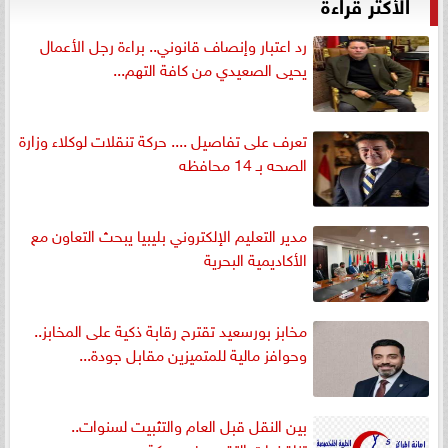
الأكثر قراءةً
رد اعتبار وإنصاف قانوني.. براءة رجل الأعمال
يحيى الصعيدي من كافة التهم...
تعرف على تفاصيل .... حركة تنقلات لوكلاء وزارة
الصحه بـ 14 محافظه
مدير التعليم الإلكتروني بليبيا يبحث التعاون مع
الأكاديمية البحرية
مخابز بورسعيد تقترح رقابة ذكية على المخابز..
وحوافز مالية للمتميزين مقابل جودة...
بين النقل قبل العام والتثبيت لسنوات..
تناقضات التقييم في حركة مديري