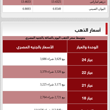
درهم اماراتى
13.4325
13.4633
اليوان الصينى
6.8549
6.8693
أسعار الذهب
متوسط سعر الذهب اليوم بالصاغة بالجنيه المصري
الوحدة والعيار
الأسعار بالجنيه المصري
عيار 24
بيع 3,629 شراء 3,686
عيار 22
بيع 3,326 شراء 3,379
عيار 21
بيع 3,175 شراء 3,225
عيار 18
بيع 2,721 شراء 2,764
بيع 112,849 شراء 114,626