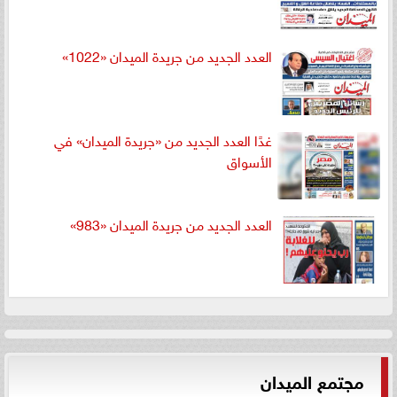
العدد الجديد من جريدة الميدان «1022»
غدًا العدد الجديد من «جريدة الميدان» في
الأسواق
العدد الجديد من جريدة الميدان «983»
مجتمع الميدان