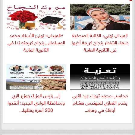
الميدان تهنيء الكاتبة الصحفية
«الميدان» تهنئ الأستاذ محمد
صفاء الشاطر بنجاج كريمة أخيها
المسلمانى بنجاح كريمته ندا في
في الثانوية العامة
الثانوية العامة
​محاسب محمد ثروت عبد النبي
إلى رئيس الوزراء ووزير الري
يقدم التعازي للمهندس هشام
ومحافظة الوادي الجديد: أنقذوا
أباظة في وفاة...
200 أسرة يقتلها...