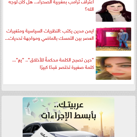
اعتراف ترامب بمغربية الصحراء... هل كان لوجه
الله؟
ايمن مدين يكتب :النظريات السياسية ومتغيرات
العصر بين التمسك بالماضي ومواجهة تحديات...
”حين تصبح الكلمة محكمةً للأخلاق”.. ”يع”...
كلمة صغيرة تختصر قبحًا كبيرًا