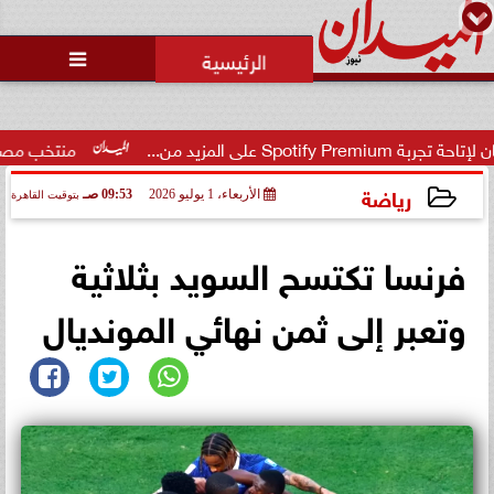
محمد يوسف
رئيس التحرير

منتخب مصر لناشئات اليد
رياضة
الأربعاء، 1 يوليو 2026
09:53 صـ
بتوقيت القاهرة
2026-07-01 09:53:03
فرنسا تكتسح السويد بثلاثية
وتعبر إلى ثمن نهائي المونديال