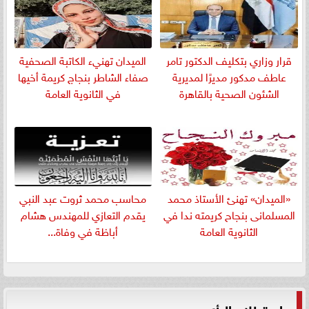
قرار وزاري بتكليف الدكتور تامر
الميدان تهنيء الكاتبة الصحفية
عاطف مدكور مديرًا لمديرية
صفاء الشاطر بنجاج كريمة أخيها
الشئون الصحية بالقاهرة
في الثانوية العامة
«الميدان» تهنئ الأستاذ محمد
​محاسب محمد ثروت عبد النبي
المسلمانى بنجاح كريمته ندا في
يقدم التعازي للمهندس هشام
الثانوية العامة
أباظة في وفاة...
استطلاع الرأي