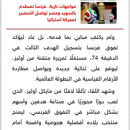
مواجهات نارية.. فرنسا تصطدم
بالسويد ومصر تواصل التحضير
لمعركة أستراليا
ولم يكتفِ مبابي بما قدمه، بل عاد ليؤكد
تفوق فرنسا بتسجيل الهدف الثالث في
الدقيقة 74، مستغلًا تمريرة متقنة من أوليز،
ليوقع على ثنائية جديدة ويواصل مطاردة
الأرقام القياسية في البطولة العالمية.
وشهد اللقاء تألقًا لافتًا من مايكل أوليز، الذي
لعب دورًا محوريًا في صناعة هدفين وأسهم
بشكل مباشر في التفوق الفرنسي، ليمنح
منتخب بلاده أفضلية هجومية واضحة أمام