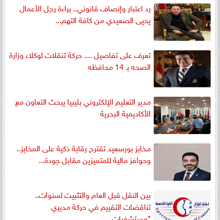
رد اعتبار وإنصاف قانوني.. براءة رجل الأعمال
يحيى الصعيدي من كافة التهم...
تعرف على تفاصيل .... حركة تنقلات لوكلاء وزارة
الصحه بـ 14 محافظه
مدير التعليم الإلكتروني بليبيا يبحث التعاون مع
الأكاديمية البحرية
مخابز بورسعيد تقترح رقابة ذكية على المخابز..
وحوافز مالية للمتميزين مقابل جودة...
بين النقل قبل العام والتثبيت لسنوات..
تناقضات التقييم في حركة مديري
”مستشفيات...