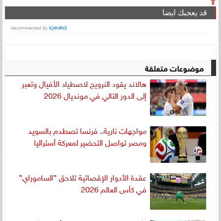
⇧
قد يعجبك ايضا
موضوعات متعلقة
هالاند يقود النرويج لاصطياد الأفيال وتعبر
إلى الدور التالي في مونديال 2026
مواجهات نارية.. فرنسا تصطدم بالسويد
ومصر تواصل التحضير لمعركة أستراليا
عقدة الأدوار الإقصائية تلاحق ”الساموراي”
في كأس العالم 2026