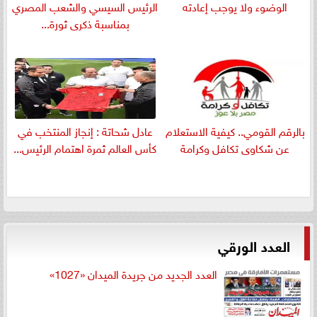
الوضوء ولا يوجب إعادته
الرئيس السيسي والشعب المصري
بمناسبة ذكرى ثورة...
بالرقم القومي.. كيفية الاستعلام
عادل شحاتة : إنجاز المنتخب في
عن شكاوى تكافل وكرامة
كأس العالم ثمرة اهتمام الرئيس...
العدد الورقي
العدد الجديد من جريدة الميدان «1027»