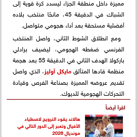
مميزة داخل منطقة الجزاء ليسدد كرة قوية إلى
الشباك في الدقيقة 45، مانحًا منتخب بلاده
أفضلية مستحقة بعد أداء هجومي متواصل.
ومع انطلاق الشوط الثاني، واصل المنتخب
الفرنسي ضغطه الهجومي، ليضيف برادلي
باركولا الهدف الثاني في الدقيقة 55 بعد هجمة
منظمة قادها المتألق
مايكل أوليز
، الذي واصل
تقديم عروضه المميزة بصناعة الفرص وقيادة
التحركات الهجومية للديوك.
اقرأ أيضاً
هالاند يقود النرويج لاصطياد
الأفيال وتعبر إلى الدور التالي في
مونديال 2026