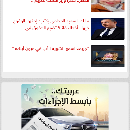
مالك السعيد المحامي يكتب: إحذروا الوقوع
فيها.. أخطاء قاتلة تضيع الحقوق في...
”جريمة اسمها تشويه الأب في عيون أبناءه ”