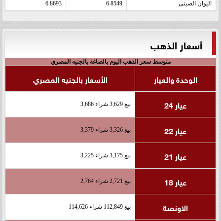
اليوان الصينى
6.8549
6.8693
أسعار الذهب
متوسط سعر الذهب اليوم بالصاغة بالجنيه المصري
الوحدة والعيار
الأسعار بالجنيه المصري
عيار 24
بيع 3,629 شراء 3,686
عيار 22
بيع 3,326 شراء 3,379
عيار 21
بيع 3,175 شراء 3,225
عيار 18
بيع 2,721 شراء 2,764
الاونصة
بيع 112,849 شراء 114,626