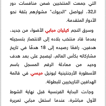
التي جمعت المنتخبين ضمن منافسات دور
الـ32، ليواصل "الديوك" مشوارهم بثقة نحو
الأدوار المتقدمة.
وسرق النجم
كيليان مبابي
الأضواء من جديد،
بعدما قاد منتخب بلاده إلى الانتصار بتسجيله
هدفين، رافعًا رصيده إلى 18 هدفًا في تاريخ
مشاركاته بكأس العالم، ليصبح على بعد هدف
وحيد من معادلة الرقم المسجل باسم
الأسطورة الأرجنتينية ليونيل
ميسي
في قائمة
الهدافين التاريخيين للبطولة.
وجاءت البداية الفرنسية قبل نهاية الشوط
الأول مباشرة، عندما استغل مبابي تمريرة