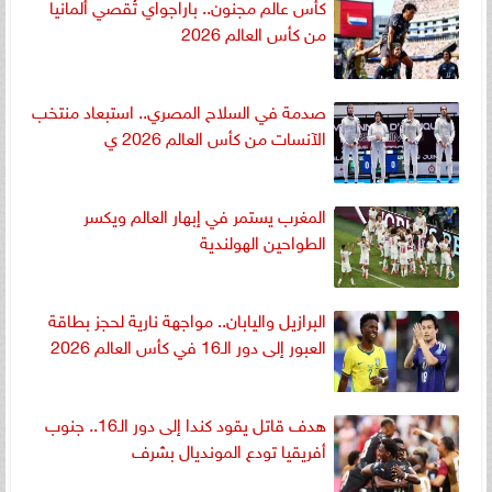
كأس عالم مجنون.. باراجواي تُقصي ألمانيا
من كأس العالم 2026
صدمة في السلاح المصري.. استبعاد منتخب
الآنسات من كأس العالم 2026 ي
المغرب يستمر في إبهار العالم ويكسر
الطواحين الهولندية
البرازيل واليابان.. مواجهة نارية لحجز بطاقة
العبور إلى دور الـ16 في كأس العالم 2026
هدف قاتل يقود كندا إلى دور الـ16.. جنوب
أفريقيا تودع المونديال بشرف