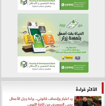
الأكثر قراءةً
رد اعتبار وإنصاف قانوني.. براءة رجل الأعمال
يحيى الصعيدي من كافة التهم...