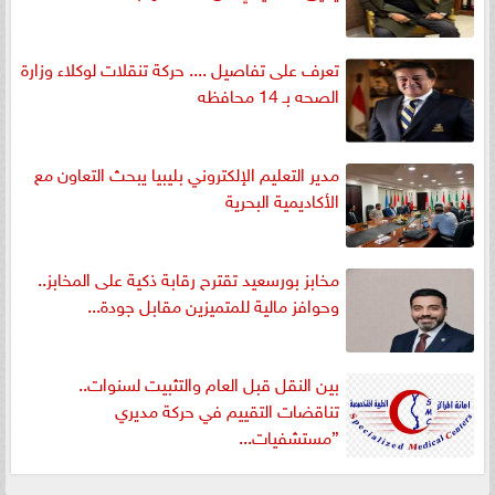
تعرف على تفاصيل .... حركة تنقلات لوكلاء وزارة
الصحه بـ 14 محافظه
مدير التعليم الإلكتروني بليبيا يبحث التعاون مع
الأكاديمية البحرية
مخابز بورسعيد تقترح رقابة ذكية على المخابز..
وحوافز مالية للمتميزين مقابل جودة...
بين النقل قبل العام والتثبيت لسنوات..
تناقضات التقييم في حركة مديري
”مستشفيات...