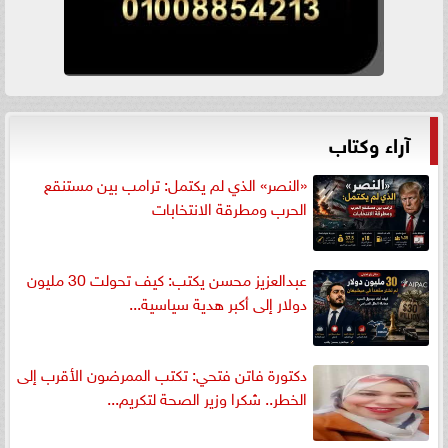
آراء وكتاب
«النصر» الذي لم يكتمل: ترامب بين مستنقع
الحرب ومطرقة الانتخابات
عبدالعزيز محسن يكتب: كيف تحولت 30 مليون
دولار إلى أكبر هدية سياسية...
دكتورة فاتن فتحي: تكتب الممرضون الأقرب إلى
الخطر.. شكرا وزير الصحة لتكريم...