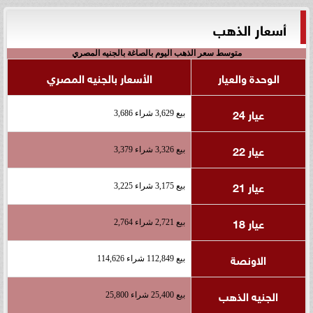
أسعار الذهب
متوسط سعر الذهب اليوم بالصاغة بالجنيه المصري
الوحدة والعيار
الأسعار بالجنيه المصري
عيار 24
بيع 3,629 شراء 3,686
عيار 22
بيع 3,326 شراء 3,379
عيار 21
بيع 3,175 شراء 3,225
عيار 18
بيع 2,721 شراء 2,764
الاونصة
بيع 112,849 شراء 114,626
الجنيه الذهب
بيع 25,400 شراء 25,800