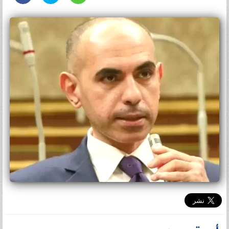
أميرة محمد