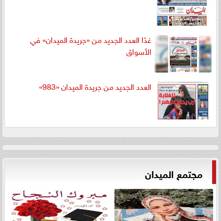
غدًا العدد الجديد من «جريدة الميدان» في
الأسواق
العدد الجديد من جريدة الميدان «983»
مجتمع الميدان