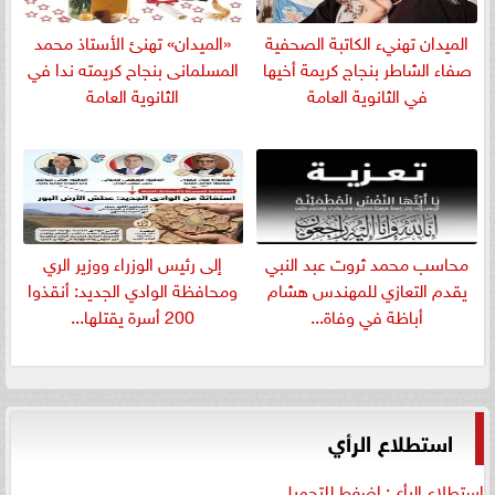
الميدان تهنيء الكاتبة الصحفية
«الميدان» تهنئ الأستاذ محمد
صفاء الشاطر بنجاج كريمة أخيها
المسلمانى بنجاح كريمته ندا في
في الثانوية العامة
الثانوية العامة
​محاسب محمد ثروت عبد النبي
إلى رئيس الوزراء ووزير الري
يقدم التعازي للمهندس هشام
ومحافظة الوادي الجديد: أنقذوا
أباظة في وفاة...
200 أسرة يقتلها...
استطلاع الرأي
استطلاع الرأي: اضغط للتحميل