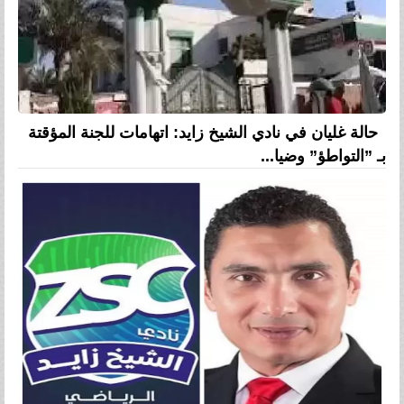
حالة غليان في نادي الشيخ زايد: اتهامات للجنة المؤقتة
بـ ”التواطؤ” وضيا...