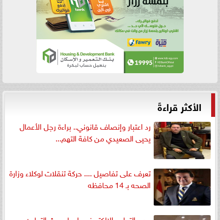
الأكثر قراءةً
رد اعتبار وإنصاف قانوني.. براءة رجل الأعمال
يحيى الصعيدي من كافة التهم...
تعرف على تفاصيل .... حركة تنقلات لوكلاء وزارة
الصحه بـ 14 محافظه
مدير التعليم الإلكتروني بليبيا يبحث التعاون مع