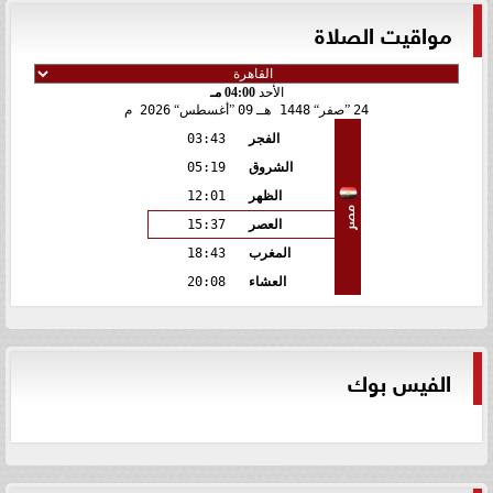
مواقيت الصلاة
الأحد
04:00 مـ
24
صفر
1448 هـ
09
أغسطس
2026 م
الفجر
03:43
الشروق
05:19
الظهر
12:01
مصر
العصر
15:37
المغرب
18:43
العشاء
20:08
الفيس بوك