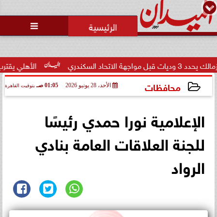

 السكندري
الأهلي يقترب من حس
محافظات
الأحد، 28 يونيو 2026
01:05 صـ
بتوقيت القاهرة
2026-06-28 01:05:23
الإعلامية نورا حمدي رئيسًا
للجنة العلاقات العامة بنادي
الرواد