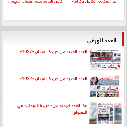
عن شكاوى تكافل وكرامة
كأس العالم ثمرة اهتمام الرئيس...
العدد الورقي
العدد الجديد من جريدة الميدان «1027»
العدد الجديد من جريدة الميدان «1022»
غدًا العدد الجديد من «جريدة الميدان» في
الأسواق