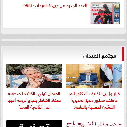
العدد الجديد من جريدة الميدان «983»
مجتمع الميدان
قرار وزاري بتكليف الدكتور تامر
الميدان تهنيء الكاتبة الصحفية
عاطف مدكور مديرًا لمديرية
صفاء الشاطر بنجاج كريمة أخيها
الشئون الصحية بالقاهرة
في الثانوية العامة