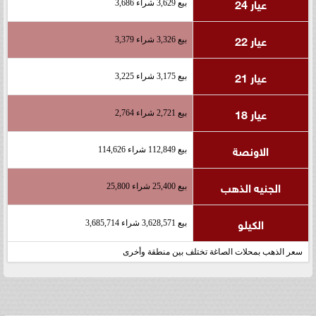
عيار 24
بيع 3,629 شراء 3,686
عيار 22
بيع 3,326 شراء 3,379
عيار 21
بيع 3,175 شراء 3,225
عيار 18
بيع 2,721 شراء 2,764
الاونصة
بيع 112,849 شراء 114,626
الجنيه الذهب
بيع 25,400 شراء 25,800
الكيلو
بيع 3,628,571 شراء 3,685,714
سعر الذهب بمحلات الصاغة تختلف بين منطقة وأخرى