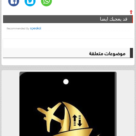
⇧
قد يعجبك ايضا
موضوعات متعلقة