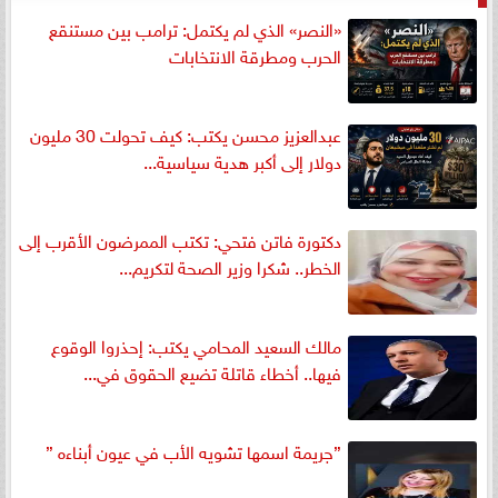
«النصر» الذي لم يكتمل: ترامب بين مستنقع
الحرب ومطرقة الانتخابات
عبدالعزيز محسن يكتب: كيف تحولت 30 مليون
دولار إلى أكبر هدية سياسية...
دكتورة فاتن فتحي: تكتب الممرضون الأقرب إلى
الخطر.. شكرا وزير الصحة لتكريم...
مالك السعيد المحامي يكتب: إحذروا الوقوع
فيها.. أخطاء قاتلة تضيع الحقوق في...
”جريمة اسمها تشويه الأب في عيون أبناءه ”