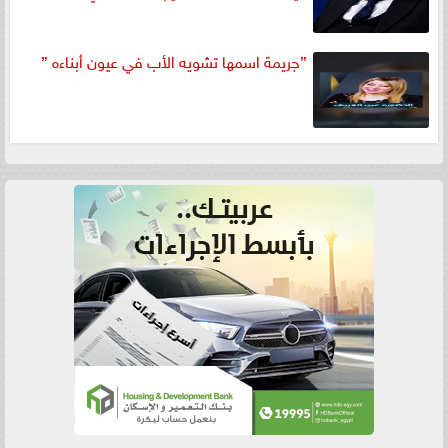
”جريمة اسمها تشويه الأب في عيون أبناءه ”