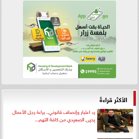
الأكثر قراءةً
رد اعتبار وإنصاف قانوني.. براءة رجل الأعمال
يحيى الصعيدي من كافة التهم...