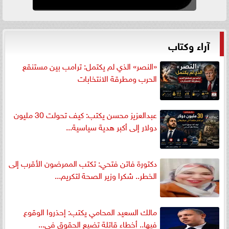
آراء وكتاب
«النصر» الذي لم يكتمل: ترامب بين مستنقع
الحرب ومطرقة الانتخابات
عبدالعزيز محسن يكتب: كيف تحولت 30 مليون
دولار إلى أكبر هدية سياسية...
دكتورة فاتن فتحي: تكتب الممرضون الأقرب إلى
الخطر.. شكرا وزير الصحة لتكريم...
مالك السعيد المحامي يكتب: إحذروا الوقوع
فيها.. أخطاء قاتلة تضيع الحقوق في...