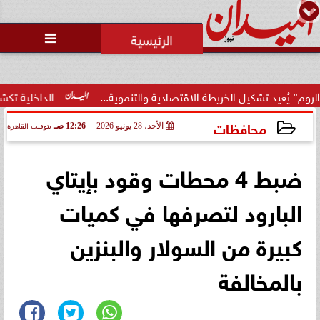

تشكيل الخريطة الاقتصادية والتنموية...
الداخلية تكشف تفاصيل م
محافظات
الأحد، 28 يونيو 2026
12:26 صـ
بتوقيت القاهرة
2026-06-28 00:26:35
ضبط 4 محطات وقود بإيتاي
البارود لتصرفها في كميات
كبيرة من السولار والبنزين
بالمخالفة