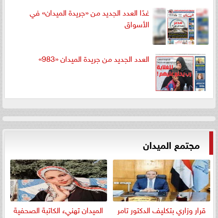
غدًا العدد الجديد من «جريدة الميدان» في
الأسواق
العدد الجديد من جريدة الميدان «983»
مجتمع الميدان
قرار وزاري بتكليف الدكتور تامر
الميدان تهنيء الكاتبة الصحفية