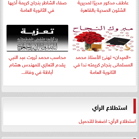
عاطف مدكور مديرًا لمديرية
صفاء الشاطر بنجاج كريمة أخيها
الشئون الصحية بالقاهرة
في الثانوية العامة
«الميدان» تهنئ الأستاذ محمد
​محاسب محمد ثروت عبد النبي
المسلمانى بنجاح كريمته ندا في
يقدم التعازي للمهندس هشام
الثانوية العامة
أباظة في وفاة...
استطلاع الرأي
استطلاع الرأي: اضغط للتحميل