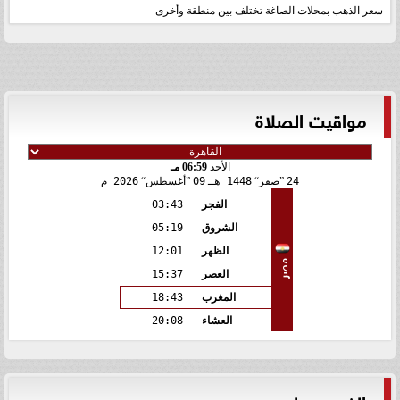
سعر الذهب بمحلات الصاغة تختلف بين منطقة وأخرى
مواقيت الصلاة
الأحد
06:59 مـ
24
صفر
1448 هـ
09
أغسطس
2026 م
الفجر
03:43
الشروق
05:19
الظهر
12:01
مصر
العصر
15:37
المغرب
18:43
العشاء
20:08