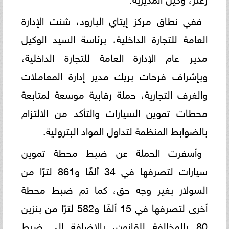
ففي نطاق مركز إيتاي البارود، شنت الإدارة
العامة للتجارة الداخلية، برئاسة السيد الوكيل
مدير عام الإدارة العامة للتجارة الداخلية،
وبإشراف فرحات بريك مدير إدارة المعاملات
والغرف التجارية، حملة رقابية موسعة لمتابعة
محطات تموين السيارات والتأكد من الالتزام
بالضوابط المنظمة لتداول المواد البترولية.
وأسفرت الحملة عن ضبط محطة تموين
سيارات لتصرفها في 34 ألفًا و861 لترًا من
السولار بغير وجه حق، كما تم ضبط محطة
أخرى لتصرفها في 15 ألفًا و582 لترًا من بنزين
80 بالمخالفة للقانون، بالإضافة إلى ضبط