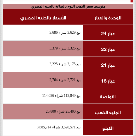
متوسط سعر الذهب اليوم بالصاغة بالجنيه المصري
الوحدة والعيار
الأسعار بالجنيه المصري
عيار 24
بيع 3,629 شراء 3,686
عيار 22
بيع 3,326 شراء 3,379
عيار 21
بيع 3,175 شراء 3,225
عيار 18
بيع 2,721 شراء 2,764
الاونصة
بيع 112,849 شراء 114,626
الجنيه الذهب
بيع 25,400 شراء 25,800
الكيلو
بيع 3,628,571 شراء 3,685,714