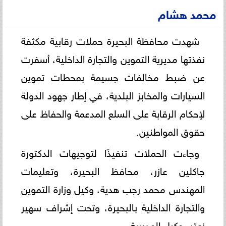
محمد هشام
شهدت محافظة البحيرة حملات رقابية مكثفة
نفذتها مديرية التموين والتجارة الداخلية، أسفرت
عن ضبط مخالفات جسيمة بمحطات تموين
السيارات والمخابز البلدية، في إطار جهود الدولة
لإحكام الرقابة على السلع المدعمة والحفاظ على
حقوق المواطنين.
وجاءت الحملات تنفيذًا لتوجيهات الدكتورة
جاكلين عازر، محافظ البحيرة، وتعليمات
المهندس محمد رجب هدية، وكيل وزارة التموين
والتجارة الداخلية بالبحيرة، وتحت إشراف سهير
زعتر، وكيل المديرية.