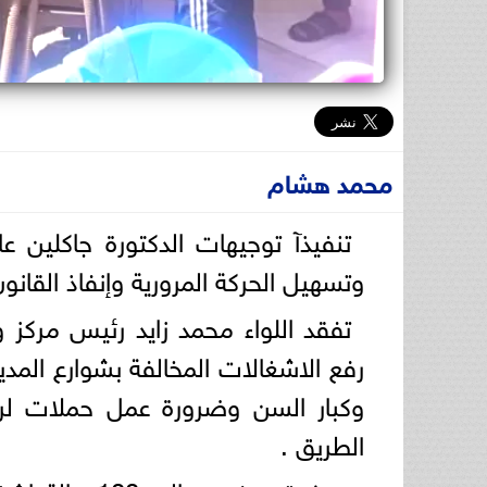
محمد هشام
تنفيذآ توجيهات الدكتورة جاكلين عا
وتسهيل الحركة المرورية وإنفاذ القانون
تفقد اللواء محمد زايد رئيس مركز
رفع الاشغالات المخالفة بشوارع المدي
وكبار السن وضرورة عمل حملات لرف
الطريق .