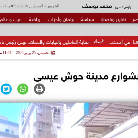
محمد يوسف
رئيس التحرير
الخميس
6 أغسطس 2026
07:11 مـ
21 صفر 1448
صر
تقارير وقضايا
سياسة
برلمان وأحزاب
رياضة
عرب و عالم
نقابة العاملين بالنيابات والمحاكم تهنئ رئيس نادي قضاة مصر.. وتثم
الخميس، 25 يونيو 2026
11:49 مـ