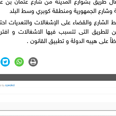
والي 100 حالة إشغال طريق بشوارع المدينة من شارع عثمان بن 
وشارع الجمهورية ومنطقة كوبري وسط البلد
الشارع والقضاء على الإشغالات والتعديات احترا
ن للطريق التى تتسبب فيها الاشغالات و افتر
اً على هيبه الدولة و تطبيق القانون .