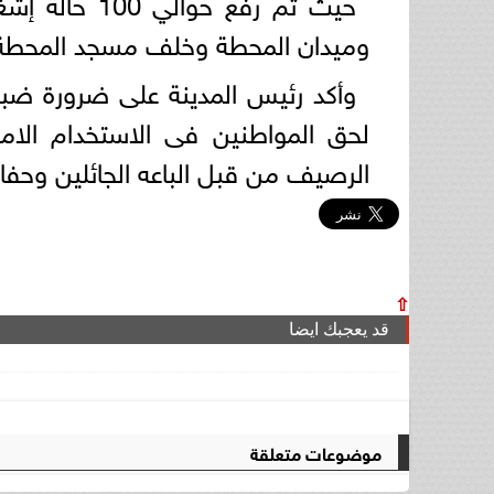
حيث تم رفع ح
وميدان المحطة وخلف مسجد المحطة 
وأكد رئيس المدينة على ضرورة ضبط 
لحق المواطنين فى الاستخدام الام
الرصيف من قبل الباعه الجائلين وحفاظ
⇧
قد يعجبك ايضا
موضوعات متعلقة