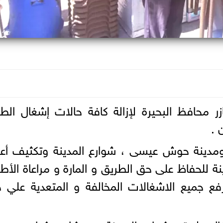
زر محافظ البحيرة لإزالة كافة حالات إشغال الط
 .
 ومدينة حوش عيسى ، شوارع المدينة وتكثيف أع
نة للحفاظ على حق الطريق و المارة و مراعاة الأط
ع جميع الاشغالات المخالفة و المتعدية علي 