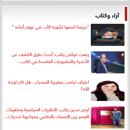
آراء وكتاب
”جريمة اسمها تشويه الأب في عيون أبناءه ”
رفعت فياض يكتب: أحدث طرق الكشف عن
الأغذية والمشروبات الفاسدة في كتاب...
اعتراف ترامب بمغربية الصحراء... هل كان لوجه
الله؟
ايمن مدين يكتب :النظريات السياسية ومتغيرات
العصر بين التمسك بالماضي ومواجهة تحديات...