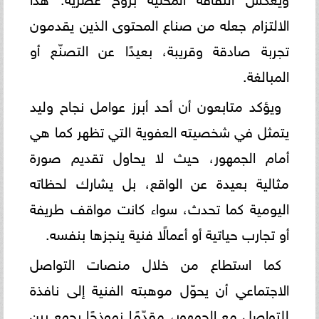
الالتزام جعله من صناع المحتوى الذين يقدمون
تجربة صادقة وقريبة، بعيدًا عن التصنّع أو
المبالغة.
ويؤكد متابعون أن أحد أبرز عوامل نجاح وليد
يتمثل في شخصيته العفوية التي تظهر كما هي
أمام الجمهور، حيث لا يحاول تقديم صورة
مثالية بعيدة عن الواقع، بل يشارك لحظاته
اليومية كما تحدث، سواء كانت مواقف طريفة
أو تجارب حياتية أو أعمالًا فنية ينجزها بنفسه.
كما استطاع من خلال منصات التواصل
الاجتماعي أن يحوّل موهبته الفنية إلى نافذة
للتواصل مع الجمهور، مقدّمًا نموذجًا يجمع بين