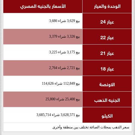
الوحدة والعيار
الأسعار بالجنيه المصري
عيار 24
بيع 3,629 شراء 3,686
عيار 22
بيع 3,326 شراء 3,379
عيار 21
بيع 3,175 شراء 3,225
عيار 18
بيع 2,721 شراء 2,764
الاونصة
بيع 112,849 شراء 114,626
الجنيه الذهب
بيع 25,400 شراء 25,800
الكيلو
بيع 3,628,571 شراء 3,685,714
سعر الذهب بمحلات الصاغة تختلف بين منطقة وأخرى