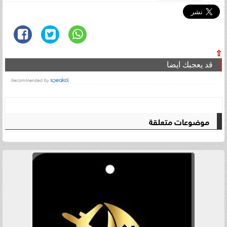
⇧
قد يعجبك ايضا
موضوعات متعلقة