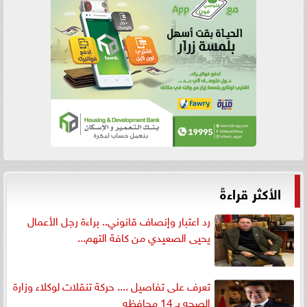
الأكثر قراءةً
رد اعتبار وإنصاف قانوني.. براءة رجل الأعمال
يحيى الصعيدي من كافة التهم...
تعرف على تفاصيل .... حركة تنقلات لوكلاء وزارة
الصحه بـ 14 محافظه