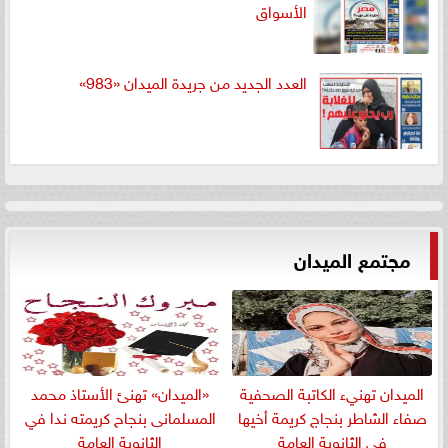
الأسواق
العدد الجديد من جريدة الميدان «983»
مجتمع الميدان
الميدان تهنيء الكاتبة الصحفية
«الميدان» تهنئ الأستاذ محمد
صفاء الشاطر بنجاج كريمة أخيها
المسلمانى بنجاح كريمته ندا في
في الثانوية العامة
الثانوية العامة