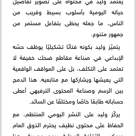
حياته اليومية بأسلوب بسيط وقريب من
الناس، ما جعله يحظى بتفاعل مستمر من
جمهور متنوع.
يتميّز وليد بكونه فنانًا تشكيليًا يوظف حسّه
الإبداعي في صناعة مقاطع ضحك خفيفة لا
تعتمد على التكلف، بل على المواقف الواقعية
التي يعيشها ويشاركها مع متابعيه. هذا الدمج
بين الرسم وصناعة المحتوى الترفيهي أعطى
حساباته طابعًا خاصًا ومختلفًا عن السائد.
يركّز وليد على النشر اليومي المنتظم، مع
الحفاظ على محتوى نظيف يحترم الذوق العام
ويعكس الثقافة المحلية بروح عصرية. هذا