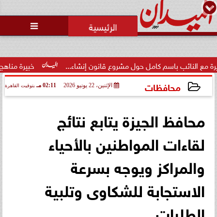
محمد يوسف
رئيس التحرير

ائب باسم كامل حول مشروع قانون إنشاء...
خبيرة مناهج: حداثة ت
محافظات
الإثنين، 22 يونيو 2026
02:11 مـ
بتوقيت القاهرة
2026-06-22 14:11:59
محافظ الجيزة يتابع نتائج
لقاءات المواطنين بالأحياء
والمراكز ويوجه بسرعة
الاستجابة للشكاوى وتلبية
الطلبات