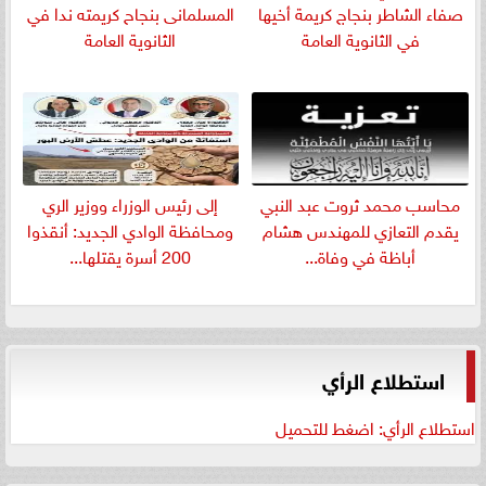
صفاء الشاطر بنجاج كريمة أخيها
المسلمانى بنجاح كريمته ندا في
في الثانوية العامة
الثانوية العامة
​محاسب محمد ثروت عبد النبي
إلى رئيس الوزراء ووزير الري
يقدم التعازي للمهندس هشام
ومحافظة الوادي الجديد: أنقذوا
أباظة في وفاة...
200 أسرة يقتلها...
استطلاع الرأي
استطلاع الرأي: اضغط للتحميل