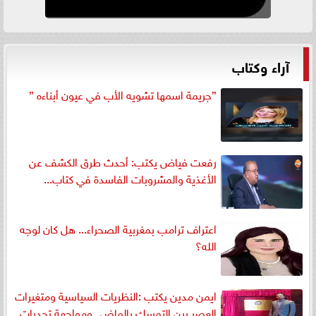
آراء وكتاب
”جريمة اسمها تشويه الأب في عيون أبناءه ”
رفعت فياض يكتب: أحدث طرق الكشف عن
الأغذية والمشروبات الفاسدة في كتاب...
اعتراف ترامب بمغربية الصحراء... هل كان لوجه
الله؟
ايمن مدين يكتب :النظريات السياسية ومتغيرات
العصر بين التمسك بالماضي ومواجهة تحديات...