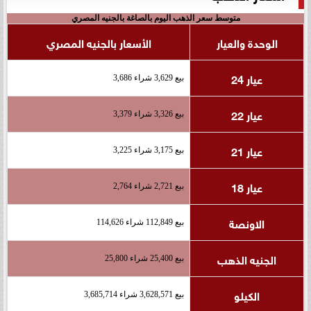
متوسط سعر الذهب اليوم بالصاغة بالجنيه المصري
الوحدة والعيار
الأسعار بالجنيه المصري
عيار 24
بيع 3,629 شراء 3,686
عيار 22
بيع 3,326 شراء 3,379
عيار 21
بيع 3,175 شراء 3,225
عيار 18
بيع 2,721 شراء 2,764
الاونصة
بيع 112,849 شراء 114,626
الجنيه الذهب
بيع 25,400 شراء 25,800
الكيلو
بيع 3,628,571 شراء 3,685,714