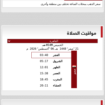
سعر الذهب بمحلات الصاغة تختلف بين منطقة وأخرى
مواقيت الصلاة
الخميس
05:09 صـ
21
صفر
1448 هـ
06
أغسطس
2026 م
الفجر
03:40
الشروق
05:17
الظهر
12:01
مصر
العصر
15:38
المغرب
18:45
العشاء
20:11