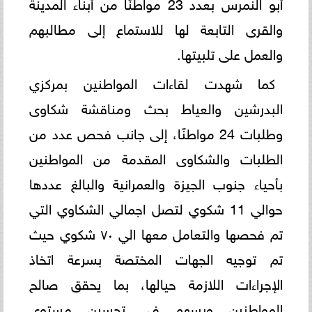
أبو النمرس بعدد 23 مواطنًا من أبناء المدينة
والقرى التابعة لها للاستماع إلى مطالبهم
والعمل على تلبيتها.
كما شهدت لقاءات المواطنين بمركزي
البدرشين والعياط بحث ومناقشة شكاوى
وطلبات 24 مواطنًا، إلى جانب فحص عدد من
الطلبات والشكاوى المقدمة من المواطنين
بأحياء جنوب الجيزة والعمرانية والبالغ عددها
حوالي 11 شكوي لتصل اجمالي الشكاوي التي
تم فحصها والتعامل معها الي ٧٠ شكوي حيث
تم توجيه الجهات المختصة بسرعة اتخاذ
الإجراءات اللازمة حيالها، بما يحقق صالح
المواطنين ويسهم في تحسين مستوى