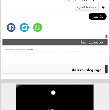
محافظ الجيزة
⇧
قد يعجبك ايضا
موضوعات متعلقة