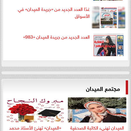
غدًا العدد الجديد من «جريدة الميدان» في
الأسواق
العدد الجديد من جريدة الميدان «983»
مجتمع الميدان
الميدان تهنيء الكاتبة الصحفية
«الميدان» تهنئ الأستاذ محمد