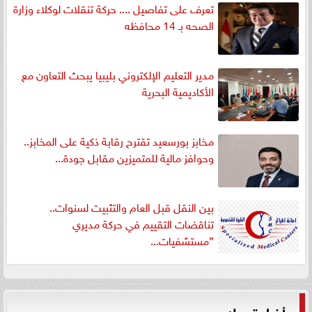
تعرف على تفاصيل .... حركة تنقلات لوكلاء وزارة
الصحه بـ 14 محافظه
مدير التعليم الإلكتروني بليبيا يبحث التعاون مع
الأكاديمية البحرية
مخابز بورسعيد تقترح رقابة ذكية على المخابز..
وحوافز مالية للمتميزين مقابل جودة...
بين النقل قبل العام والتثبيت لسنوات..
تناقضات التقييم في حركة مديري
”مستشفيات...
أخبار تهمك