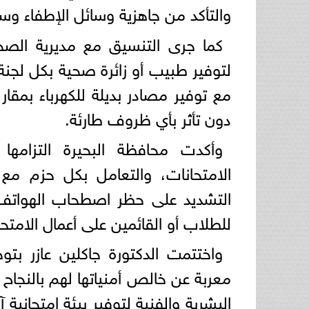
والتأكد من جاهزية وسائل الإطفاء وسل
كما جرى التنسيق مع مديرية الصح
لتوفير طبيب أو زائرة صحية بكل لجن
مع توفير مصادر بديلة للكهرباء بمقار
دون تأثر بأي ظروف طارئة.
وأكدت محافظة البحيرة التزامها
الامتحانات، والتعامل بكل حزم مع
التشديد على حظر اصطحاب الهواتف ال
للطلاب أو القائمين على أعمال الامتحا
واختتمت الدكتورة جاكلين عازر بتو
معربة عن خالص أمنياتها لهم بالنجاح
البشرية والفنية لتوفير بيئة امتحاني