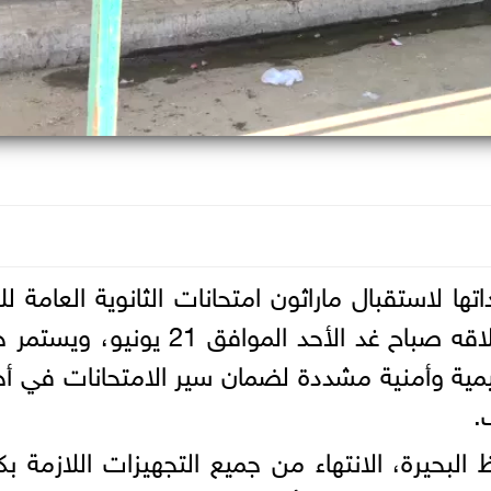
ها لاستقبال ماراثون امتحانات الثانوية العامة لل
الدراسي 2025 - 2026، والمقرر انطلاقه صباح غد الأحد الموافق 21 يوني
ظيمية وأمنية مشددة لضمان سير الامتحانات في أج
.
البحيرة، الانتهاء من جميع التجهيزات اللازمة بك