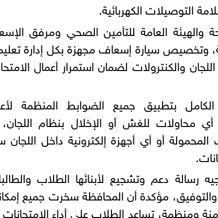
امة التوصيلات الكهربائية.
ة والهيئة العامة للتأمين الصحي ومرفق الإس
ة، وتخصيص سيارة إسعاف مجهزة بكل إدارة تعليم
 اللجان والكنترولات لضمان استمرار أعمال الامتحا
 الكامل بتطبيق جميع الضوابط المنظمة لأعم
 أي محاولات للغش أو الإخلال بنظام اللجان،
محمولة أو أي أجهزة إلكترونية داخل اللجان س
نات.
جيه رسالة دعم وتشجيع لأبنائها الطلاب والطالب
 والتوفيق، مؤكدة أن المحافظة سخرت جميع إمكانا
ة آمنة ومنظمة، تساعد الطلاب على أداء الامتحانات