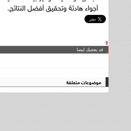
أجواء هادئة وتحقيق أفضل النتائج.
⇧
قد يعجبك ايضا
موضوعات متعلقة