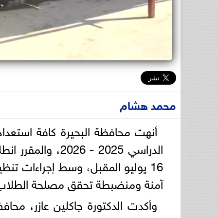
محمد هشام
أنهت محافظة البحيرة كافة استعدادات
16 يوليو المقبل، وسط إجراءات تن
آمنة ومنضبطة تحقق مصلحة الطلاب
وأكدت الدكتورة جاكلين عازر، محافظ 