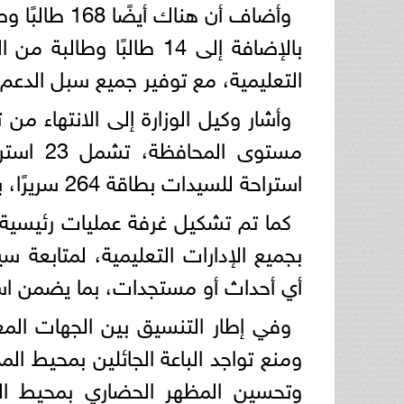
بالإضافة إلى 14 طالبًا 
التعليمية، مع توفير جميع سبل الدعم و
استراحة للسيدات بطاقة 264 سريرًا، بما يوفر لهم الإقامة المناسبة طوال فترة الامتحانات.
كما تم تشكيل غرفة عمليات رئيسية ب
بجميع الإدارات التعليمية، لمتابعة س
أي أحداث أو مستجدات، بما يضمن استم
وفي إطار التنسيق بين الجهات الم
ومنع تواجد الباعة الجائلين بمحيط ال
وتحسين المظهر الحضاري بمحيط اللج