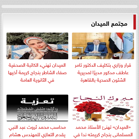
مجتمع الميدان
قرار وزاري بتكليف الدكتور تامر
الميدان تهنيء الكاتبة الصحفية
عاطف مدكور مديرًا لمديرية
صفاء الشاطر بنجاج كريمة أخيها
الشئون الصحية بالقاهرة
في الثانوية العامة
«الميدان» تهنئ الأستاذ محمد
​محاسب محمد ثروت عبد النبي
المسلمانى بنجاح كريمته ندا في
يقدم التعازي للمهندس هشام