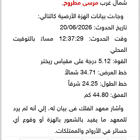
شمال غرب
مرسى مطروح
.
وجاءت بيانات الهزة الأرضية كالتالي:
​تاريخ الحدوث: 20/06/2026
​وقت الحدوث: 12:37:29 مساءً بالتوقيت
المحلي
​القوة: 5.12 درجة على مقياس ريختر
​خط العرض: 34.71 شمالاً
​خط الطول: 24.25 شرقاً
​العمق: 44.80 كم
وأشار معهد الفلك فى بيان له، إلي أنه لم يرد
للمعهد ما يفيد بالشعور بالهزة أو وقوع أي
خسائر في الأرواح والممتلكات.