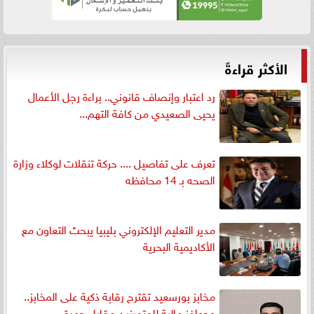
الأكثر قراءةً
رد اعتبار وإنصاف قانوني.. براءة رجل الأعمال
يحيى الصعيدي من كافة التهم...
تعرف على تفاصيل .... حركة تنقلات لوكلاء وزارة
الصحه بـ 14 محافظه
مدير التعليم الإلكتروني بليبيا يبحث التعاون مع
الأكاديمية البحرية
مخابز بورسعيد تقترح رقابة ذكية على المخابز..
وحوافز مالية للمتميزين مقابل جودة...