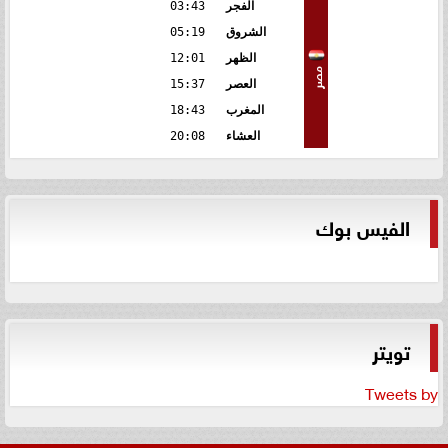
الفجر
03:43
الشروق
05:19
الظهر
12:01
مصر
العصر
15:37
المغرب
18:43
العشاء
20:08
الفيس بوك
تويتر
Tweets by