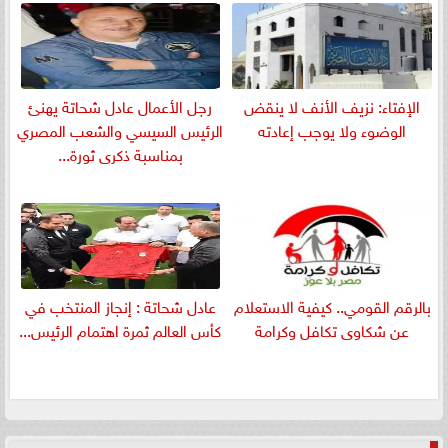
الإفتاء: نزيف الأنف لا ينقض
رجل الأعمال عادل شحاتة يهنئ
الوضوء ولا يوجب إعادته
الرئيس السيسي والشعب المصري
بمناسبة ذكرى ثورة...
بالرقم القومي.. كيفية الاستعلام
عادل شحاتة : إنجاز المنتخب في
عن شكاوى تكافل وكرامة
كأس العالم ثمرة اهتمام الرئيس...