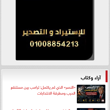
آراء وكتاب
«النصر» الذي لم يكتمل: ترامب بين مستنقع
الحرب ومطرقة الانتخابات