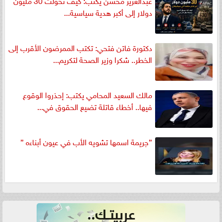
عبدالعزيز محسن يكتب: كيف تحولت 30 مليون
دولار إلى أكبر هدية سياسية...
دكتورة فاتن فتحي: تكتب الممرضون الأقرب إلى
الخطر.. شكرا وزير الصحة لتكريم...
مالك السعيد المحامي يكتب: إحذروا الوقوع
فيها.. أخطاء قاتلة تضيع الحقوق في...
”جريمة اسمها تشويه الأب في عيون أبناءه ”