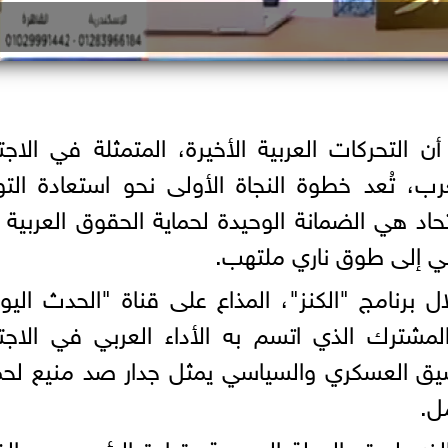
التحركات العربية الأخيرة، المتمثلة في الاجت
عرب، تُعد خطوة النجاة الأولى نحو استعادة التو
تحاد هي الضمانة الوحيدة لحماية الحقوق العربية
ضي إلى طوق ناري ملتهب.
برنامج "الكنز"، المذاع على قناة "الحدث اليو
لمشترك الذي اتسم به الأداء العربي في الاجت
لتنسيق العسكري والسياسي يمثل جدار صد منيع لحم
ل.
لذي لعبته الدولة المصرية بقيادة الرئيس عبد الف