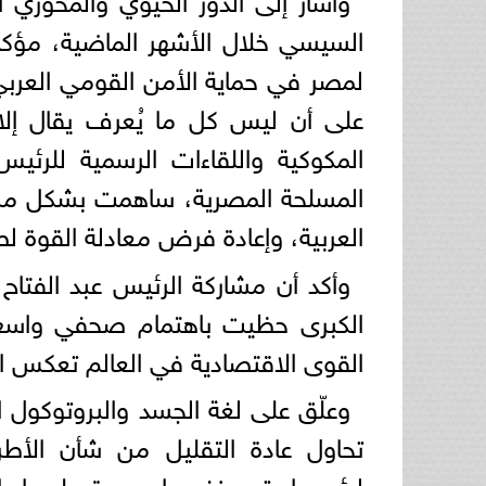
السيسي خلال الأشهر الماضية، مؤكدً
لمصر في حماية الأمن القومي العربي،
على أن ليس كل ما يُعرف يقال إلا
المكوكية واللقاءات الرسمية للرئيس
المسلحة المصرية، ساهمت بشكل مبا
العربية، وإعادة فرض معادلة القوة ل
وأكد أن مشاركة الرئيس عبد الفتا
الكبرى حظيت باهتمام صحفي واسع؛
القوى الاقتصادية في العالم تعكس القي
وعلّق على لغة الجسد والبروتوكول ال
تحاول عادة التقليل من شأن الأطرا
لرئيسها، تجد نفسها مجبرة على إبد