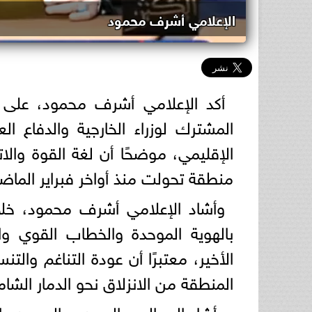
الإعلامي أشرف محمود
أكد الإعلامي أشرف محمود، على أن 
المشترك لوزراء الخارجية والدفاع ال
الإقليمي، موضحًا أن لغة القوة والا
منطقة تحولت منذ أواخر فبراير الما
وأشاد الإعلامي أشرف محمود، خلال 
بالهوية الموحدة والخطاب القوي وا
الأخير، معتبرًا أن عودة التناغم وا
المنطقة من الانزلاق نحو الدمار الشام
وأشار إلى الدور الحيوي والمحوري ا