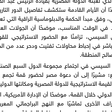
ا أن الأيام القادمة ستكشف تفاصيل الدور التار
 وفق مبدأ الحكمة والدبلوماسية الراقية التي تع
 في الوقت المناسب، موضحًا أن الجولات العر
 السيسي، تزامنًا مع الحضور الاستراتيجي للق
شر في إحباط محاولات تفتيت ودحر عدد من الد
صالح المنطقة.
ح السيسي في اجتماع مجموعة الدول السبع الصنا
 مشيرًا إلى أن دعوة مصر لحضور قمة تجمع أك
مة الاستراتيجية للدولة المصرية ومكانتها الدولية
دولي خلال القمة، موضحًا أن الإدارة الأمريكية، ا
ف الأخرى تماشيًا مع النهج البراجماتي المع
اء تقدير خاص لمصر لمعرفتها الدقيقة بحجم قو