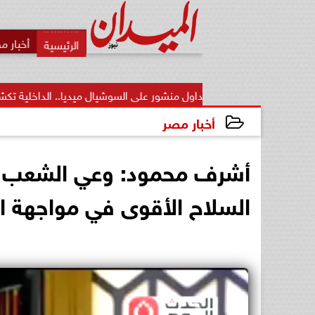
أخبار م
بعد تداول منشور على السوشيال ميديا.. الداخلية تكشف حقيقة واقعة..
أخبار مصر
2026-06-20 01:18:29
أشرف محمود: وعي الشعب ا
السلاح الأقوى في مواجهة ا