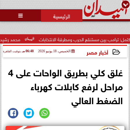
محمد يوسف
رئيس التحرير

بين مستنقع الحرب ومطرقة الانتخابات
محمد رشيدي: لقاء الرئيس
أخبار مصر
الخميس، 18 يونيو 2026
06:48 مـ
بتوقيت القاهرة
2026-06-18 18:48:59
غلق كلي بطريق الواحات على 4
مراحل لرفع كابلات كهرباء
الضغط العالي