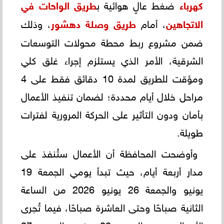
كهرباء
ضغط عالٍ هوائية ب
طريق الواحات في
الاتجاهين
، أمام
طريق وصلة دهشور
، وذلك
ضمن مشروع ربط محطة محولات التوسعات
الشرقية، الأمر الذي يستلزم إجراء غلق كلي
ومؤقت للطريق لمدة 10 دقائق فقط على 4
مراحل خلال أيام محددة؛ لضمان تنفيذ الأعمال
بأمان ودون التأثير على الحركة المرورية لفترات
طويلة.
وأوضحت المحافظة أن الأعمال ستُنفذ على
مدار أربعة أيام، حيث تبدأ يومي الجمعة 19
يونيو والجمعة 26 يونيو 2026 من الساعة
الثانية صباحًا وحتى العاشرة صباحًا، فيما تُجرى