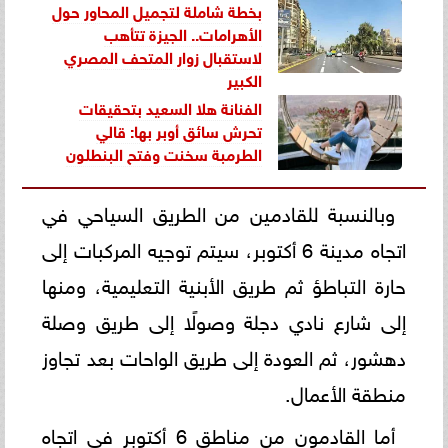
بخطة شاملة لتجميل المحاور حول
الأهرامات.. الجيزة تتأهب
لاستقبال زوار المتحف المصري
الكبير
الفنانة هلا السعيد بتحقيقات
تحرش سائق أوبر بها: قالي
الطرمبة سخنت وفتح البنطلون
وبالنسبة للقادمين من الطريق السياحي في
اتجاه مدينة 6 أكتوبر، سيتم توجيه المركبات إلى
حارة التباطؤ ثم طريق الأبنية التعليمية، ومنها
إلى شارع نادي دجلة وصولًا إلى طريق وصلة
دهشور، ثم العودة إلى طريق الواحات بعد تجاوز
منطقة الأعمال.
أما القادمون من مناطق 6 أكتوبر في اتجاه