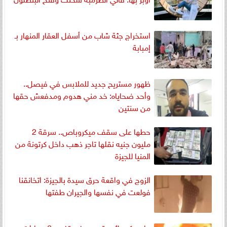
استخراج جثة شاب من أسفل العقار المنهار بـ
إمبابة
ظهور مستريح جديد للملابس في فيصل..
وأحد ضحاياه: خد مني هدوم ومدفعش حقها
من سنتين
حطها على سقف ميكروباص.. سرقة 2
مليون جنيه نقلها تاجر ذهب داخل كرتونة من
المنيا للجيزة
الزوج في واقعة حرق سيدة بالجيزة: اتخانقنا
فولعت في نفسها والجيران طفتها