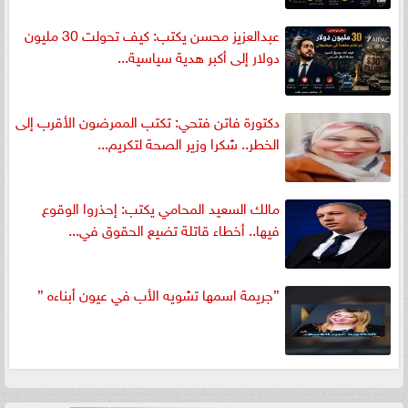
عبدالعزيز محسن يكتب: كيف تحولت 30 مليون
دولار إلى أكبر هدية سياسية...
دكتورة فاتن فتحي: تكتب الممرضون الأقرب إلى
الخطر.. شكرا وزير الصحة لتكريم...
مالك السعيد المحامي يكتب: إحذروا الوقوع
فيها.. أخطاء قاتلة تضيع الحقوق في...
”جريمة اسمها تشويه الأب في عيون أبناءه ”