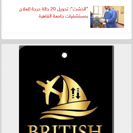
”الخشت”: تحويل 20 حالة حرجة للعلاج
بمستشفيات جامعة القاهرة