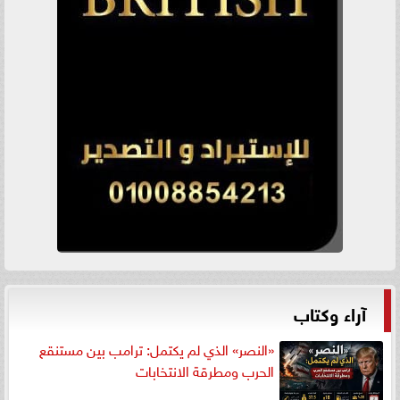
آراء وكتاب
«النصر» الذي لم يكتمل: ترامب بين مستنقع
الحرب ومطرقة الانتخابات