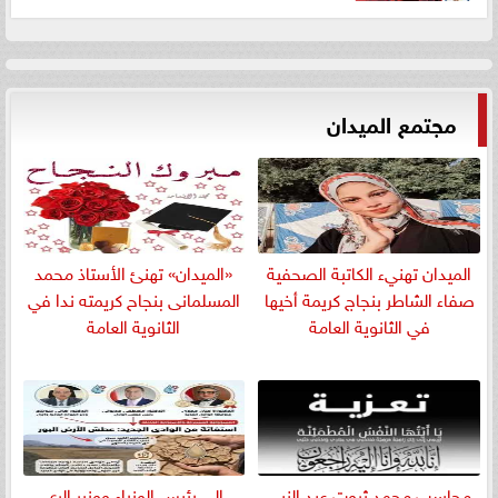
مجتمع الميدان
الميدان تهنيء الكاتبة الصحفية
«الميدان» تهنئ الأستاذ محمد
صفاء الشاطر بنجاج كريمة أخيها
المسلمانى بنجاح كريمته ندا في
في الثانوية العامة
الثانوية العامة
​محاسب محمد ثروت عبد النبي
إلى رئيس الوزراء ووزير الري