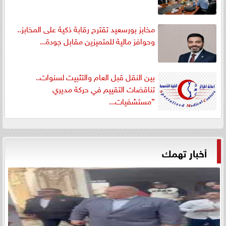
مخابز بورسعيد تقترح رقابة ذكية على المخابز..
وحوافز مالية للمتميزين مقابل جودة...
بين النقل قبل العام والتثبيت لسنوات..
تناقضات التقييم في حركة مديري
”مستشفيات...
أخبار تهمك