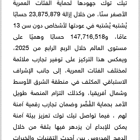
تيك توك جهودها لحماية الفئات العمرية
الأصغر سنًا، من خلال إزالة 23,875,879 حسابًا
يُشتبه يُشتبه في عودتها لأشخاص دون سن 13
عامًا، و147,716,518 حسابًا وهميًا على
مستوى العالم خلال الربع الرابع من 2025،
ويعكس هذا التركيز على توفير تجارب ملائمة
لمختلف الفئات العمرية، إلى جانب الإشراف
الاستباقي المكثف في منطقة الشرق الأوسط
وشمال أفريقيا، وكذلك التزام المنصة طويل
الأمد بحماية القُصَّر وضمان تجارب رقمية آمنة
لهم ، فيما تواصل تيك توك تعزيز بيئة آمنة
يمكن للإبداع أن يزدهر فيها بثقة من خلال
الدمج المدروس بين أحدث التقنيات والخبرات