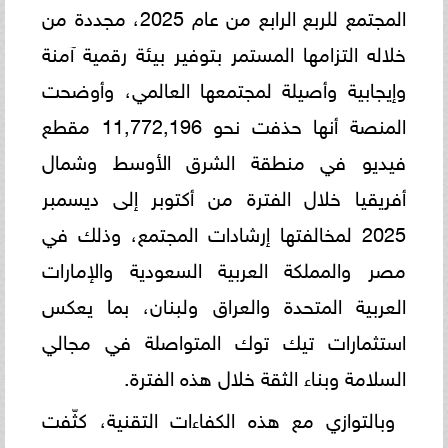
المجتمع للربع الرابع من عام 2025، مجددة من
خلاله التزامها المستمر بتوفير بيئة رقمية آمنة
وإيجابية وأصيلة لمجتمعها العالمي، وأوضحت
المنصة أنها حذفت نحو 11,772,196 مقطع
فيديو في منطقة الشرق الأوسط وشمال
أفريقيا خلال الفترة من أكتوبر إلى ديسمبر
2025 لمخالفتها إرشادات المجتمع، وذلك في
مصر والمملكة العربية السعودية والإمارات
العربية المتحدة والعراق ولبنان، بما يعكس
استثمارات تيك توك المتواصلة في مجالي
السلامة وبناء الثقة خلال هذه الفترة.
وبالتوازي مع هذه الكفاءات التقنية، كثّفت