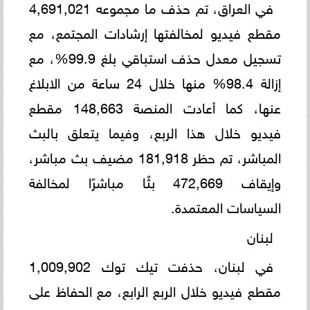
في العراق، تم حذف ما مجموعه 4,691,021
مقطع فيديو لمخالفتها إرشادات المجتمع، مع
تسجيل معدل حذف استباقي بلغ 99.9%، مع
إزالة 98.4% منها خلال 24 ساعة من الابلاغ
عنها، كما أعادت المنصة 148,663 مقطع
فيديو خلال هذا الربع، وفيما يتعلق بالبث
المباشر، تم حظر 181,918 مضيف بث مباشر،
وإيقاف 472,669 بثًا مباشرًا لمخالفة
السياسات المعتمدة.
لبنان
في لبنان، حذفت تيك توك 1,009,902
مقطع فيديو خلال الربع الرابع، مع الحفاظ على