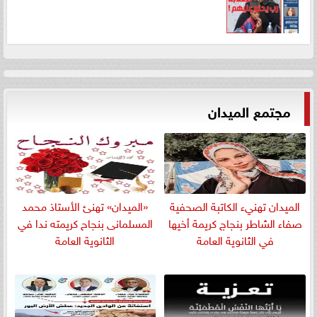
مجتمع الميدان
الميدان تهنيء الكاتبة الصحفية
«الميدان» تهنئ الأستاذ محمد
صفاء الشاطر بنجاج كريمة أخيها
المسلمانى بنجاح كريمته ندا في
في الثانوية العامة
الثانوية العامة