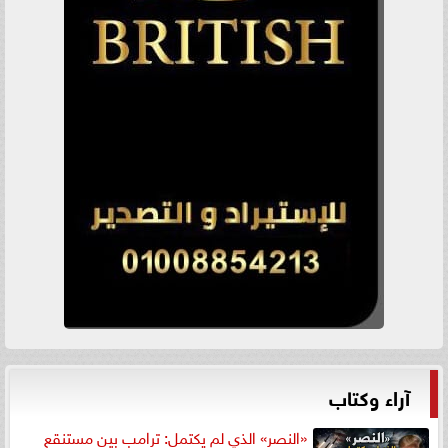
آراء وكتاب
«النصر» الذي لم يكتمل: ترامب بين مستنقع