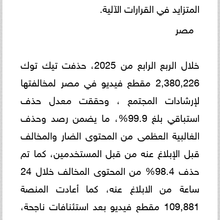
المتزايد في القرارات الآلية.
مصر
خلال الربع الرابع من 2025، حذفت تيك توك
2,380,226 مقطع فيديو في مصر لمخالفتها
لإرشادات المجتمع ، وحققت معدل حذف
استباقي بلغ 99.9%، ما يضمن رصد وحذف
الغالبية العظمى من المحتوى الضار والمخالف
قبل الإبلاغ عنه من قبل المستخدمين، كما تم
حذف 98.4% من المحتوى المخالف خلال 24
ساعة من الابلاغ عنه، كما أعادت المنصة
109,881 مقطع فيديو بعد استئنافات ناجحة،