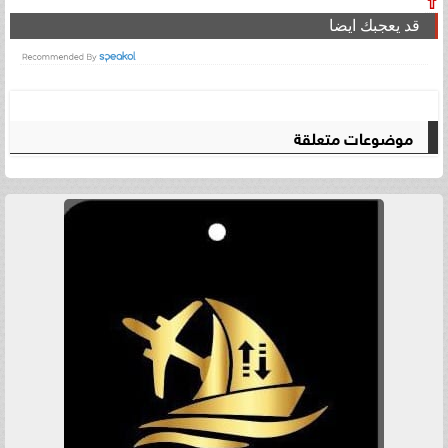
⇧
قد يعجبك ايضا
موضوعات متعلقة