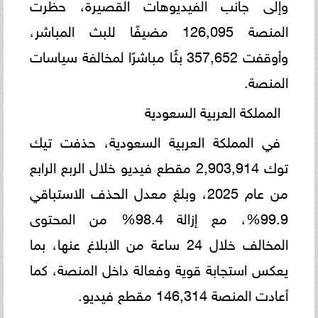
وإلى جانب الفيديوهات القصيرة، حظرت
المنصة 126,095 مضيفًا للبث المباشر،
وأوقفت 357,652 بثًا مباشرًا لمخالفة سياسات
المنصة.
المملكة العربية السعودية
في المملكة العربية السعودية، حذفت تيك
توك 2,903,914 مقطع فيديو خلال الربع الرابع
من عام 2025، وبلغ معدل الحذف الاستباقي
99.9%، مع إزالة 98.4% من المحتوى
المخالف خلال 24 ساعة من الابلاغ عنها، بما
يعكس استجابة قوية وفعالة داخل المنصة، كما
أعادت المنصة 146,314 مقطع فيديو.