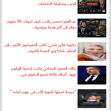
الحرب ومطرقة الانتخابات
عبدالعزيز محسن يكتب: كيف تحولت 30 مليون
دولار إلى أكبر هدية سياسية...
دكتورة فاتن فتحي: تكتب الممرضون الأقرب إلى
الخطر.. شكرا وزير الصحة لتكريم...
مالك السعيد المحامي يكتب: إحذروا الوقوع
فيها.. أخطاء قاتلة تضيع الحقوق في...
”جريمة اسمها تشويه الأب في عيون أبناءه ”