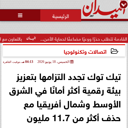
محمد يوسف
رئيس التحرير

ذرًا ووعيًا مضاعفًا لحماية الأمن...
بالتعاون مع البنك المركزي.
اتصالات وتكنولوجيا
الخميس، 18 يونيو 2026
04:13 مـ
بتوقيت القاهرة
2026-06-18 16:13:23
تيك توك تجدد التزامها بتعزيز
بيئة رقمية أكثر أمانًا في الشرق
الأوسط وشمال أفريقيا مع
حذف أكثر من 11.7 مليون