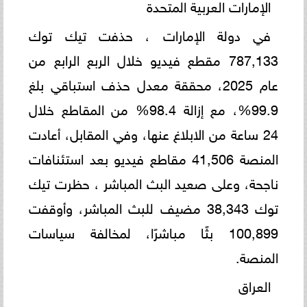
الإمارات العربية المتحدة
في دولة الإمارات ، حذفت تيك توك
787,133 مقطع فيديو خلال الربع الرابع من
عام 2025، محققة معدل حذف استباقي بلغ
99.9%، مع إزالة 98.4% من المقاطع خلال
24 ساعة من الابلاغ عنها، وفي المقابل، أعادت
المنصة 41,506 مقاطع فيديو بعد استئنافات
ناجحة، وعلى صعيد البث المباشر ، حظرت تيك
توك 38,343 مضيف للبث المباشر، وأوقفت
100,899 بثًا مباشرًا، لمخالفة سياسات
المنصة.
العراق