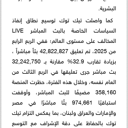
البشرية.
كما واصلت تيك توك توسيع نطاق إنفاذ
السياسات الخاصة بالبث المباشر LIVE
المخالف على مستوى العالم؛ ففي الربع الرابع
من 2025، تم تعليق 42,822,827 بثاً مباشراً ،
بزيادة تقارب 32.9% مقارنة بـ 32,242,750
بث مباشر جرى تعليقها في الربع الثالث من
العام نفسه، وخلال هذه الفترة، حظرت المنصة
358,160 مضيفًا للبث المباشر، وأوقفت
استباقيًا 974,661 بثًا مباشرًا في مصر
والإمارات والعراق ولبنان، بما يعكس التزام تيك
توك بالحفاظ على دقة الإشراف مع التوسع