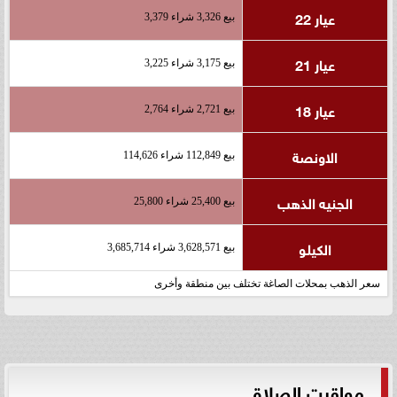
عيار 22
بيع 3,326 شراء 3,379
عيار 21
بيع 3,175 شراء 3,225
عيار 18
بيع 2,721 شراء 2,764
الاونصة
بيع 112,849 شراء 114,626
الجنيه الذهب
بيع 25,400 شراء 25,800
الكيلو
بيع 3,628,571 شراء 3,685,714
سعر الذهب بمحلات الصاغة تختلف بين منطقة وأخرى
مواقيت الصلاة