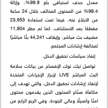
معدل حذف استباقي بلغ 99.9%، وإزالة
98.4% من المحتوى المخالف خلال 24 ساعة
من الابلاغ عنه، فيما تمت استعادة 23,953
مقطعًا بعد الاستئناف، كما تم حظر 11,804
مضيف بث مباشر، وإيقاف 44,241 بثًا مباشرًا
لمخالفة إرشادات المجتمع.
إنفاذ سياسات تحقيق الدخل
تواصل تيك توك الإفصاح عن بيانات سلامة
البث المباشر LIVE لإبراز الإجراءات المتخذة
لإنفاذ إرشادات تحقيق الدخل، والتي تهدف إلى
مكافأة صنّاع المحتوى الذين يقدمون محتوى
آمنًا وأصيلًا وعالي الجودة، وفي الربع الرابع من