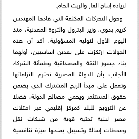
لزيادة إنتاج الغاز والزيت الخام.
​وحول التحركات المكثفة التي قادها المهندس
كريم بدوي، وزير البترول والثروة المعدنية، منذ
اليوم الأول لتوليه المسؤولية، أكد أن هذه
الجولات ارتكزت على بعدين أساسيين، أولهما
بناء جسور الثقة والمصداقية وطمأنة الشركاء
الأجانب بأن الدولة المصرية تحترم التزاماتها
وتعمل على مبدأ الربح المشترك الذي يضمن
حقوق المستثمر ويحمي مصالح الدولة، فضلا
عن الترويج للبلد كمركز إقليمي عبر امتلاك
مصر لبنية تحتية قوية من شبكات نقل
ومحطات إسالة وتسييل يمنحها ميزة تنافسية