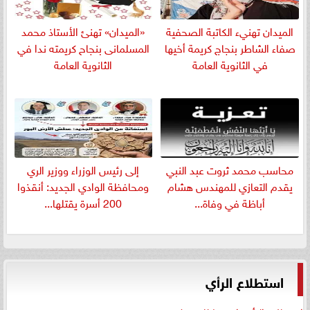
الميدان تهنيء الكاتبة الصحفية
«الميدان» تهنئ الأستاذ محمد
صفاء الشاطر بنجاج كريمة أخيها
المسلمانى بنجاح كريمته ندا في
في الثانوية العامة
الثانوية العامة
​محاسب محمد ثروت عبد النبي
إلى رئيس الوزراء ووزير الري
يقدم التعازي للمهندس هشام
ومحافظة الوادي الجديد: أنقذوا
أباظة في وفاة...
200 أسرة يقتلها...
استطلاع الرأي