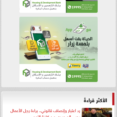
الأكثر قراءةً
رد اعتبار وإنصاف قانوني.. براءة رجل الأعمال
يحيى الصعيدي من كافة التهم...