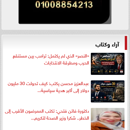
آراء وكتاب
«النصر» الذي لم يكتمل: ترامب بين مستنقع
الحرب ومطرقة الانتخابات
عبدالعزيز محسن يكتب: كيف تحولت 30 مليون
دولار إلى أكبر هدية سياسية...
دكتورة فاتن فتحي: تكتب الممرضون الأقرب إلى
الخطر.. شكرا وزير الصحة لتكريم...