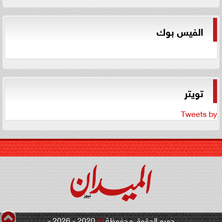
الفيس بوك
تويتر
Tweets by
جميع الحقوق محفوظة
©
2020 - 2026 -