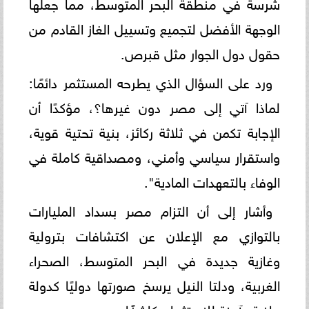
شرسة في منطقة البحر المتوسط، مما جعلها
الوجهة الأفضل لتجميع وتسييل الغاز القادم من
حقول دول الجوار مثل قبرص.
​ورد على السؤال الذي يطرحه المستثمر دائمًا:
لماذا آتي إلى مصر دون غيرها؟، مؤكدًا أن
الإجابة تكمن في ثلاثة ركائز، بنية تحتية قوية،
واستقرار سياسي وأمني، ومصداقية كاملة في
الوفاء بالتعهدات المادية".
​وأشار إلى أن التزام مصر بسداد المليارات
بالتوازي مع الإعلان عن اكتشافات بترولية
وغازية جديدة في البحر المتوسط، الصحراء
الغربية، ودلتا النيل يرسخ صورتها دوليًا كدولة
جاذبة وآمنة للاستثمار، كاشفًا