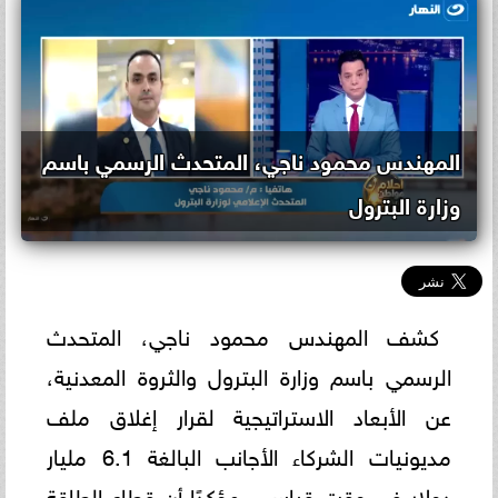
المهندس محمود ناجي، المتحدث الرسمي باسم
وزارة البترول
كشف المهندس محمود ناجي، المتحدث
الرسمي باسم وزارة البترول والثروة المعدنية،
عن الأبعاد الاستراتيجية لقرار إغلاق ملف
مديونيات الشركاء الأجانب البالغة 6.1 مليار
دولار في وقت قياسي، مؤكدًا أن قطاع الطاقة