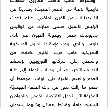
تاريخية لافتة من العصر الحديث؛ وتحديدًا في
التسعينيات من القرن الماضي، حينما تحدث
الرئيس الأسبق حسني مبارك عن كواليس
مديونيات مصر، وجدولة الديون عبر نادي
باريس ونادي روما، وإسقاط الديون العسكرية
الأمريكية عقب حرب الخليج بضغط من
واشنطن على شركائها الأوروبيين لإسقاط
النصف الآخر، بعد أن وصلت الدولة إلى حالة
العدم والعدم القدرة على الوفاء، موضحًا أن
مصر ما زالت تدور في ذات الحلقة الجهنميّة
المفرغة التي تجعل الاقتصاد القومي والمواطن
البسيط عاملًا وفلاحًا يعملان وكأنهما يسددان