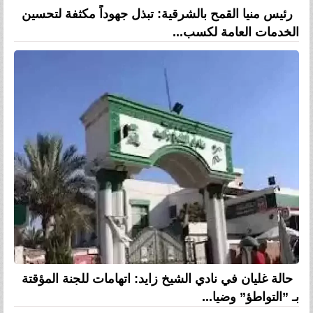
رئيس منيا القمح بالشرقية: تبذل جهوداً مكثفة لتحسين
الخدمات العامة لكسب...
حالة غليان في نادي الشيخ زايد: اتهامات للجنة المؤقتة
بـ ”التواطؤ” وضيا...