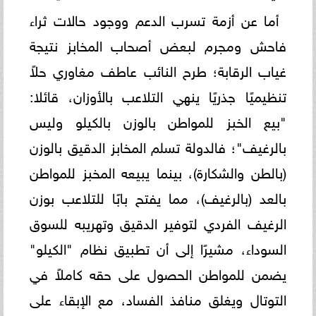
أما عن أزمة تسرب الدعم ووجود حالات ثراء
فاحش ومجرم لبعض أصحاب المخابز نتيجة
غياب الرقابة؛ طرح النائب عاطف مغاوري حلاً
تنظيميًا جذريًا ينهي التلاعب بالأوزان، قائلا:
"بيع الخبز للمواطن بالوزن بالكيلو وليس
بالرغيف"؛ فالدولة تسلم المخابز الدقيق بالوزن
(بالطن والشكارة)، بينما يبيعه المخبز للمواطن
بالعد (بالرغيف)، مما يفتح بابًا للتلاعب بوزن
الرغيف الفردي لتوفير الدقيق وتهريبه للسوق
السوداء، مشيرًا إلى أن تطبيق نظام "الكيلو"
يضمن للمواطن الحصول على حقه كاملاً في
التوتال ويغلق منافذ الفساد، مع الإبقاء على