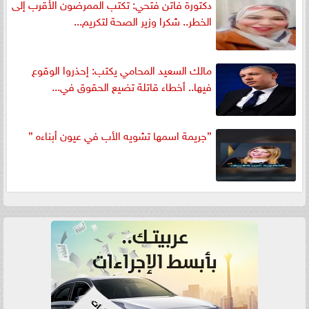
دكتورة فاتن فتحي: تكتب الممرضون الأقرب إلى
الخطر.. شكرا وزير الصحة لتكريم...
مالك السعيد المحامي يكتب: إحذروا الوقوع
فيها.. أخطاء قاتلة تضيع الحقوق في...
”جريمة اسمها تشويه الأب في عيون أبناءه ”