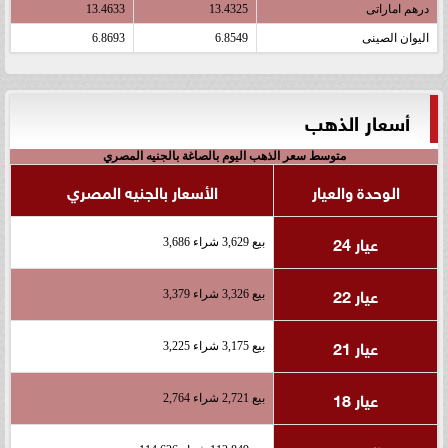
درهم اماراتى
13.4325
13.4633
اليوان الصينى
6.8549
6.8693
أسعار الذهب
متوسط سعر الذهب اليوم بالصاغة بالجنيه المصري
الوحدة والعيار
الأسعار بالجنيه المصري
عيار 24
بيع 3,629 شراء 3,686
عيار 22
بيع 3,326 شراء 3,379
عيار 21
بيع 3,175 شراء 3,225
عيار 18
بيع 2,721 شراء 2,764