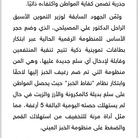
جذرية تضمن كفاية المواطن واكتفاءه ذاتيًا.
وثمّن الجهود السابقة لوزير التموين الأسبق
الراحل الدكتور علي المصيلحي، الذي وضع حجر
الأساس للمنظومة الرقمية الحالية عبر ابتكار
بطاقات تموينية ذكية تتيح تنقية المنتفعين
وقابلة لإدخال أي سلع جديدة عليها، وهي المن
منظومة التي تم ضم رغيف الخبز إليها لاحقًا
وابتكار نظام "نقاط الخبز" حيث يحصل المواطن
على سلع بديلة كالمكرونة والأرز والزيت في حال
لم يستهلك حصته اليومية البالغة 5 أرغفة، مما
مثل أداة مرنة للتخفيف من استهلاك القمح
والضغط على منظومة الخبز العيني.