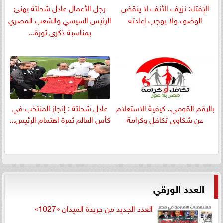
الإفتاء: نزيف الأنف لا ينقض
رجل الأعمال عادل شحاتة يهنئ
الوضوء ولا يوجب إعادته
الرئيس السيسي والشعب المصري
بمناسبة ذكرى ثورة...
بالرقم القومي.. كيفية الاستعلام
عادل شحاتة : إنجاز المنتخب في
عن شكاوى تكافل وكرامة
كأس العالم ثمرة اهتمام الرئيس...
العدد الورقي
العدد الجديد من جريدة الميدان «1027»