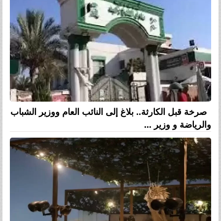
صرخة قبل الكارثة.. بلاغ إلى النائب العام ووزير الشباب
والرياضة و وزير ...