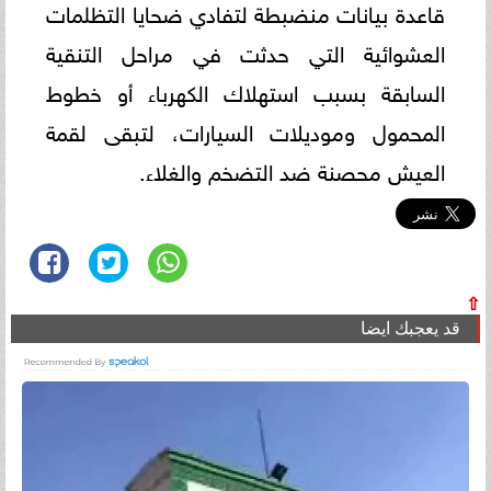
قاعدة بيانات منضبطة لتفادي ضحايا التظلمات
العشوائية التي حدثت في مراحل التنقية
السابقة بسبب استهلاك الكهرباء أو خطوط
المحمول وموديلات السيارات، لتبقى لقمة
العيش محصنة ضد التضخم والغلاء.
⇧
قد يعجبك ايضا