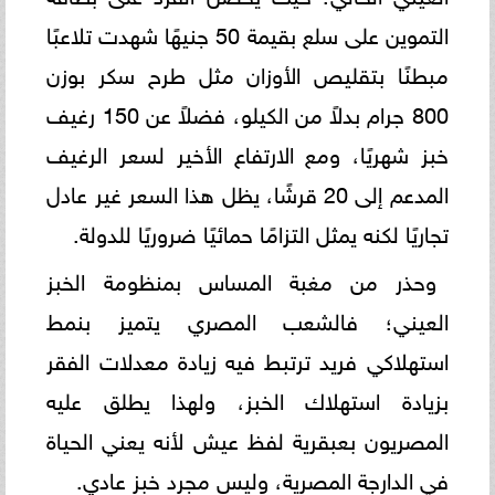
التموين على سلع بقيمة 50 جنيهًا شهدت تلاعبًا
مبطنًا بتقليص الأوزان مثل طرح سكر بوزن
800 جرام بدلاً من الكيلو، فضلاً عن 150 رغيف
خبز شهريًا، ومع الارتفاع الأخير لسعر الرغيف
المدعم إلى 20 قرشًا، يظل هذا السعر غير عادل
تجاريًا لكنه يمثل التزامًا حمائيًا ضروريًا للدولة.
وحذر من مغبة المساس بمنظومة الخبز
العيني؛ فالشعب المصري يتميز بنمط
استهلاكي فريد ترتبط فيه زيادة معدلات الفقر
بزيادة استهلاك الخبز، ولهذا يطلق عليه
المصريون بعبقرية لفظ عيش لأنه يعني الحياة
في الدارجة المصرية، وليس مجرد خبز عادي.