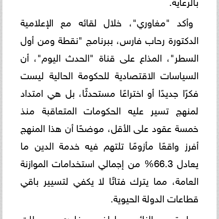
بالرعاية.
وأكد "مغاوري"، خلال لقائه مع الإعلامية
الدكتورة رحاب فارس، ببرنامج "نقطة ومن أول
السطر"، المذاع على قناة "الحدث اليوم"، أن
السياسات الاقتصادية للحكومة الحالية ليست
فكرًا جديدًا أو اختراعًا مستحدثًا، بل هي امتداد
لمنهج تسير عليه الحكومات المتعاقبة منذ
خمسة عقود على الأقل، موضحًا أن هذا المنهج
أفرز واقعًا مأزومًا تلتهم فيه خدمة الدين ما
يعادل 66.3% من إجمالي استخدامات الموازنة
العامة، مما يترك فتاتًا لا يكفي لتسيير باقي
قطاعات الدولة الحيوية.
واسترجع النائب عاطف مغاوري محطات