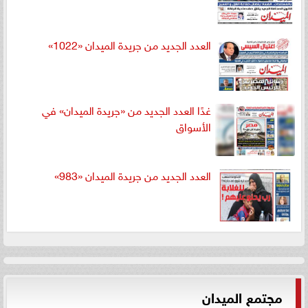
العدد الجديد من جريدة الميدان «1022»
غدًا العدد الجديد من «جريدة الميدان» في
الأسواق
العدد الجديد من جريدة الميدان «983»
مجتمع الميدان