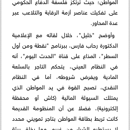
المواطن؛ حيث ترتكز فلسفة الدفاع الحكومي
على تفكيك عناصر أزمة الرقابة والتلاعب عبر
عدة المحاور.
وأوضح "خليل"، خلال لقائه مع الإعلامية
الدكتورة رحاب فارس، ببرنامج "نقطة ومن أول
السطر"، المذاع على قناة "الحدث اليوم"، أنه
في النظام العيني، يتحكم التاجر بالسلعة
المادية ويفرض شروطه، أما في النظام
النقدي، تصبح القوة في يد المواطن الذي
يمتلك السيولة المالية (كاش أو محفظة
إلكترونية)، فضلا عن أن المنظومة القديمة
كانت تربط بطاقة المواطن بتاجر تمويني محدد
لا يستطيع الشراء من غيره، مما يخلق بيئة