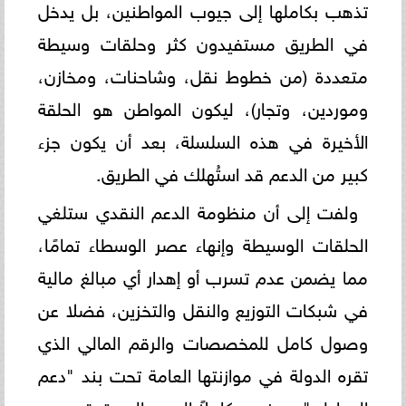
تذهب بكاملها إلى جيوب المواطنين، بل يدخل
في الطريق مستفيدون كثر وحلقات وسيطة
متعددة (من خطوط نقل، وشاحنات، ومخازن،
وموردين، وتجار)، ليكون المواطن هو الحلقة
الأخيرة في هذه السلسلة، بعد أن يكون جزء
كبير من الدعم قد استُهلك في الطريق.
ولفت إلى أن منظومة الدعم النقدي ستلغي
الحلقات الوسيطة وإنهاء عصر الوسطاء تمامًا،
مما يضمن عدم تسرب أو إهدار أي مبالغ مالية
في شبكات التوزيع والنقل والتخزين، فضلا عن
وصول كامل للمخصصات والرقم المالي الذي
تقره الدولة في موازنتها العامة تحت بند "دعم
المواطن" سيذهب كاملاً إلى يد المستحق، دون