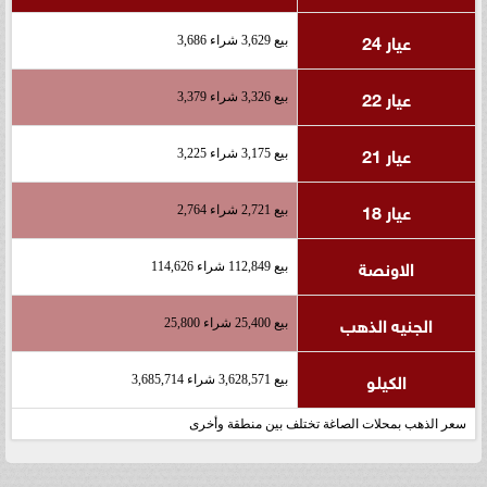
عيار 24
بيع 3,629 شراء 3,686
عيار 22
بيع 3,326 شراء 3,379
عيار 21
بيع 3,175 شراء 3,225
عيار 18
بيع 2,721 شراء 2,764
الاونصة
بيع 112,849 شراء 114,626
الجنيه الذهب
بيع 25,400 شراء 25,800
الكيلو
بيع 3,628,571 شراء 3,685,714
سعر الذهب بمحلات الصاغة تختلف بين منطقة وأخرى