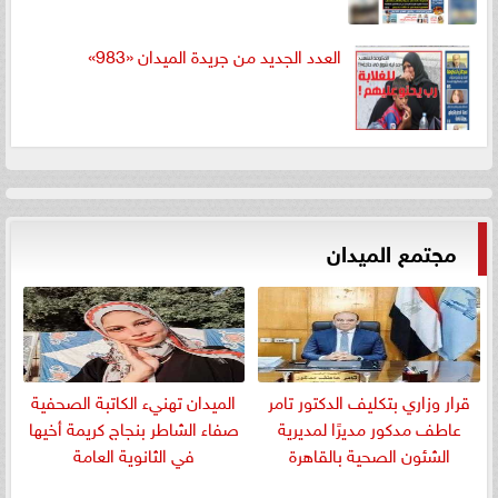
العدد الجديد من جريدة الميدان «983»
مجتمع الميدان
قرار وزاري بتكليف الدكتور تامر
الميدان تهنيء الكاتبة الصحفية
عاطف مدكور مديرًا لمديرية
صفاء الشاطر بنجاج كريمة أخيها
الشئون الصحية بالقاهرة
في الثانوية العامة