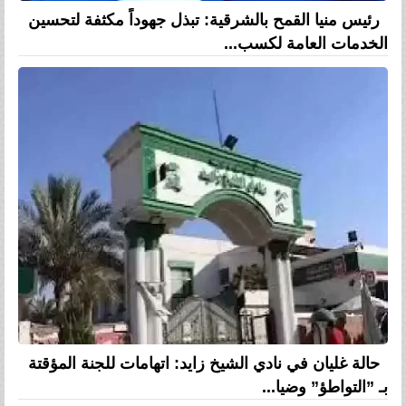
رئيس منيا القمح بالشرقية: تبذل جهوداً مكثفة لتحسين
الخدمات العامة لكسب...
حالة غليان في نادي الشيخ زايد: اتهامات للجنة المؤقتة
بـ ”التواطؤ” وضيا...