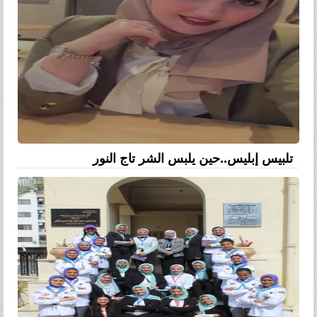
تلبيس إبليس..حين يلبس الشر تاج النور