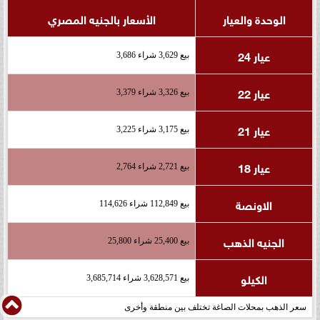
الوحدة والعيار
الأسعار بالجنيه المصري
عيار 24
بيع 3,629 شراء 3,686
عيار 22
بيع 3,326 شراء 3,379
عيار 21
بيع 3,175 شراء 3,225
عيار 18
بيع 2,721 شراء 2,764
الاونصة
بيع 112,849 شراء 114,626
الجنيه الذهب
بيع 25,400 شراء 25,800
الكيلو
بيع 3,628,571 شراء 3,685,714
سعر الذهب بمحلات الصاغة تختلف بين منطقة وأخرى