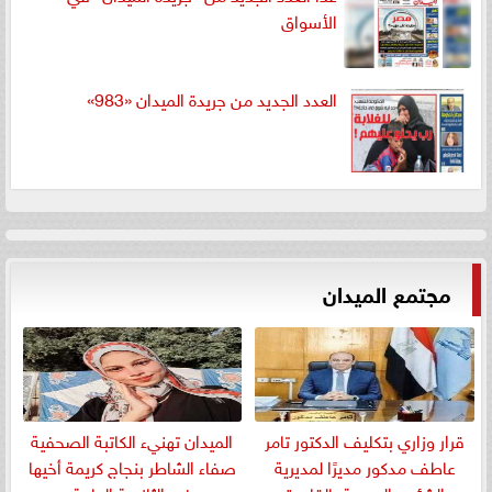
الأسواق
العدد الجديد من جريدة الميدان «983»
مجتمع الميدان
قرار وزاري بتكليف الدكتور تامر
الميدان تهنيء الكاتبة الصحفية
عاطف مدكور مديرًا لمديرية
صفاء الشاطر بنجاج كريمة أخيها