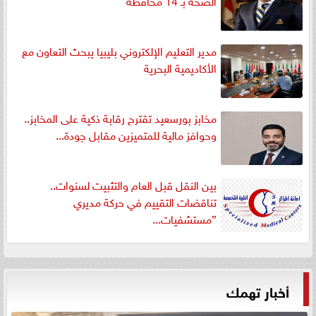
الصحه بـ 14 محافظه
مدير التعليم الإلكتروني بليبيا يبحث التعاون مع
الأكاديمية البحرية
مخابز بورسعيد تقترح رقابة ذكية على المخابز..
وحوافز مالية للمتميزين مقابل جودة...
بين النقل قبل العام والتثبيت لسنوات..
تناقضات التقييم في حركة مديري
”مستشفيات...
أخبار تهمك