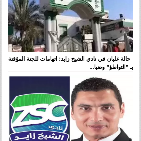
حالة غليان في نادي الشيخ زايد: اتهامات للجنة المؤقتة
بـ ”التواطؤ” وضيا...