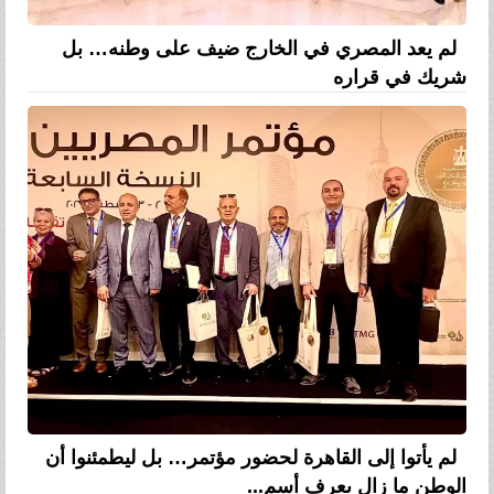
لم يعد المصري في الخارج ضيف على وطنه… بل
شريك في قراره
لم يأتوا إلى القاهرة لحضور مؤتمر… بل ليطمئنوا أن
الوطن ما زال يعرف أسم...