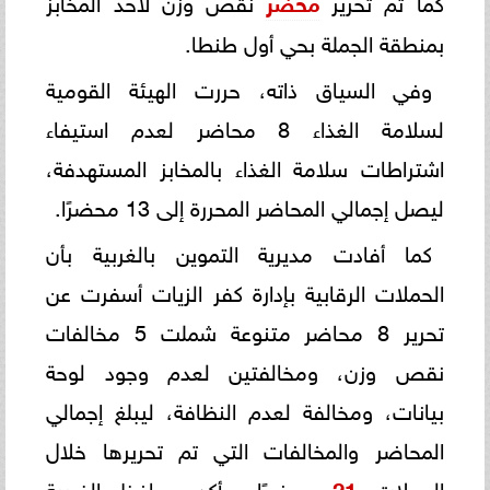
محضر
بمنطقة الجملة بحي أول طنطا.
وفي السياق ذاته، حررت الهيئة القومية
لسلامة الغذاء 8 محاضر لعدم استيفاء
اشتراطات سلامة الغذاء بالمخابز المستهدفة،
ليصل إجمالي المحاضر المحررة إلى 13 محضرًا.
كما أفادت مديرية التموين بالغربية بأن
الحملات الرقابية بإدارة كفر الزيات أسفرت عن
تحرير 8 محاضر متنوعة شملت 5 مخالفات
نقص وزن، ومخالفتين لعدم وجود لوحة
بيانات، ومخالفة لعدم النظافة، ليبلغ إجمالي
المحاضر والمخالفات التي تم تحريرها خلال
الحملات
21
محضرًا. وأكد محافظ الغربية