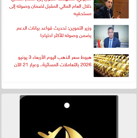
خلال العام المالي المقبل لضمان وصوله إلى
مستحقيه
وزير التموين: تحديث قواعد بيانات الدعم
يضمن وصوله للأكثر احتياجا
هبوط سعر الذهب اليوم الأربعاء 3 يونيو
2026 بالتعاملات المسائية.. وعيار 21 الآن