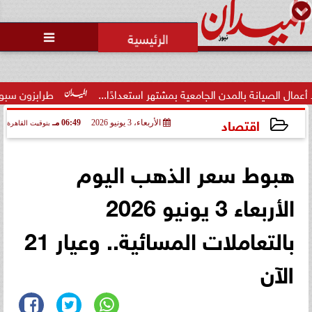
محمد يوسف
رئيس التحرير

لمدن الجامعية بمشتهر استعدادًا...
طرابزون سبور يوجه رسالة خ
اقتصاد
الأربعاء، 3 يونيو 2026
06:49 مـ
بتوقيت القاهرة
2026-06-03 18:49:19
هبوط سعر الذهب اليوم
الأربعاء 3 يونيو 2026
بالتعاملات المسائية.. وعيار 21
الآن