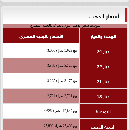
أسعار الذهب
متوسط سعر الذهب اليوم بالصاغة بالجنيه المصري
الوحدة والعيار
الأسعار بالجنيه المصري
عيار 24
بيع 3,629 شراء 3,686
عيار 22
بيع 3,326 شراء 3,379
عيار 21
بيع 3,175 شراء 3,225
عيار 18
بيع 2,721 شراء 2,764
الاونصة
بيع 112,849 شراء 114,626
الجنيه الذهب
بيع 25,400 شراء 25,800