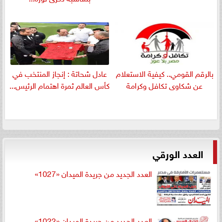
بالرقم القومي.. كيفية الاستعلام
عادل شحاتة : إنجاز المنتخب في
عن شكاوى تكافل وكرامة
كأس العالم ثمرة اهتمام الرئيس...
العدد الورقي
العدد الجديد من جريدة الميدان «1027»
العدد الجديد من جريدة الميدان «1022»