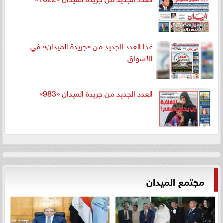
غدًا العدد الجديد من «جريدة الميدان» في
الأسواق
العدد الجديد من جريدة الميدان «983»
مجتمع الميدان