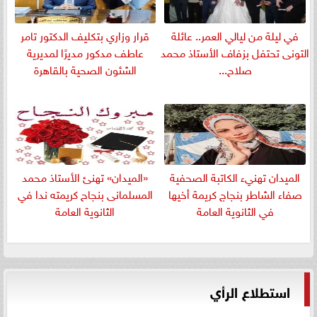
في ليلة من ليالي العمر.. عائلة
قرار وزاري بتكليف الدكتور تامر
التونى تحتفل بزفاف الأستاذ محمد
عاطف مدكور مديرًا لمديرية
صلاح...
الشئون الصحية بالقاهرة
الميدان تهنيء الكاتبة الصحفية
«الميدان» تهنئ الأستاذ محمد
صفاء الشاطر بنجاج كريمة أخيها
المسلمانى بنجاح كريمته ندا في
في الثانوية العامة
الثانوية العامة
استطلاع الرأي