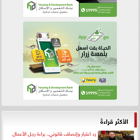
الأكثر قراءةً
رد اعتبار وإنصاف قانوني.. براءة رجل الأعمال