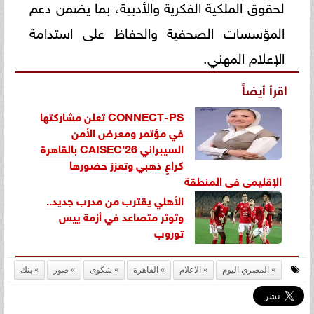
لحقوق الملكية الفكرية والأدبية، بما يضمن دعم
المؤسسات الصحفية والحفاظ على استدامة
الإعلام المهني.
اقرأ أيضاً
CONNECT-PS تعلن مشاركتها
في مؤتمر ومعرض الأمن
السيبراني CAISEC’26 بالقاهرة
كراعٍ ذهبي وتعزز حضورها
الإقليمي في المنطقة
الأهلي يقترب من مدرب جديد..
وتوتر متصاعد في أزمة ييس
توروب
المصري اليوم
الاعلام
القاهرة
شكوى
صور
بنك