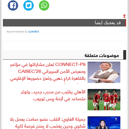
⇧
قد يعجبك ايضا
موضوعات متعلقة
CONNECT-PS تعلن مشاركتها في مؤتمر
ومعرض الأمن السيبراني CAISEC’26
بالقاهرة كراعٍ ذهبي وتعزز حضورها الإقليمي
في المنطقة
الأهلي يقترب من مدرب جديد.. وتوتر
متصاعد في أزمة ييس توروب
جميلة الغاوي: القلب عضو صامت يعمل بلا
شكوى وحين يغضب لا يمنح فرصة ثانية