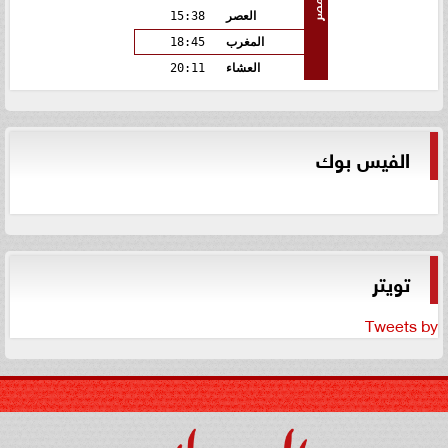
مصر
العصر
15:38
المغرب
18:45
العشاء
20:11
الفيس بوك
تويتر
Tweets by