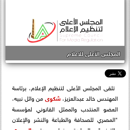
المجلس الأعلى للاعلام
تلقى المجلس الأعلى لتنظيم الإعلام، برئاسة
المهندس خالد عبدالعزيز،
شكوى
من وائل نبيه،
العضو المنتدب والممثل القانوني لمؤسسة
"المصري للصحافة والطباعة والنشر والإعلان
والتوزيع"، الصادرة عنها جريدة «
المصري