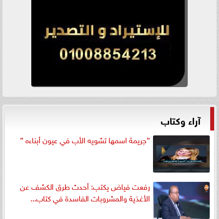
آراء وكتاب
”جريمة اسمها تشويه الأب في عيون أبناءه ”
رفعت فياض يكتب: أحدث طرق الكشف عن
الأغذية والمشروبات الفاسدة في كتاب...