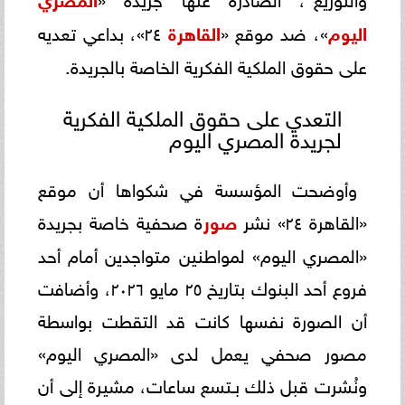
اليوم
»، ضد موقع «
القاهرة
٢٤»، بداعي تعديه
على حقوق الملكية الفكرية الخاصة بالجريدة.
التعدي على حقوق الملكية الفكرية
لجريدة المصري اليوم
وأوضحت المؤسسة في شكواها أن موقع
«القاهرة ٢٤» نشر
صور
ة صحفية خاصة بجريدة
«المصري اليوم» لمواطنين متواجدين أمام أحد
فروع أحد البنوك بتاريخ ٢٥ مايو ٢٠٢٦، وأضافت
أن الصورة نفسها كانت قد التقطت بواسطة
مصور صحفي يعمل لدى «المصري اليوم»
ونُشرت قبل ذلك بـتسع ساعات، مشيرة إلى أن