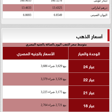
دينار كويتى
160.5278
160.9055
درهم اماراتى
13.4325
13.4633
اليوان الصينى
6.8549
6.8693
أسعار الذهب
متوسط سعر الذهب اليوم بالصاغة بالجنيه المصري
الوحدة والعيار
الأسعار بالجنيه المصري
عيار 24
بيع 3,629 شراء 3,686
عيار 22
بيع 3,326 شراء 3,379
عيار 21
بيع 3,175 شراء 3,225
عيار 18
بيع 2,721 شراء 2,764