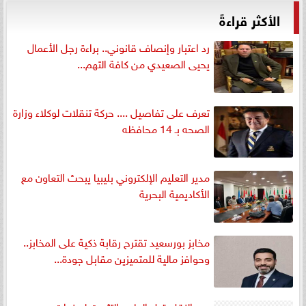
الأكثر قراءةً
رد اعتبار وإنصاف قانوني.. براءة رجل الأعمال
يحيى الصعيدي من كافة التهم...
تعرف على تفاصيل .... حركة تنقلات لوكلاء وزارة
الصحه بـ 14 محافظه
مدير التعليم الإلكتروني بليبيا يبحث التعاون مع
الأكاديمية البحرية
مخابز بورسعيد تقترح رقابة ذكية على المخابز..
وحوافز مالية للمتميزين مقابل جودة...