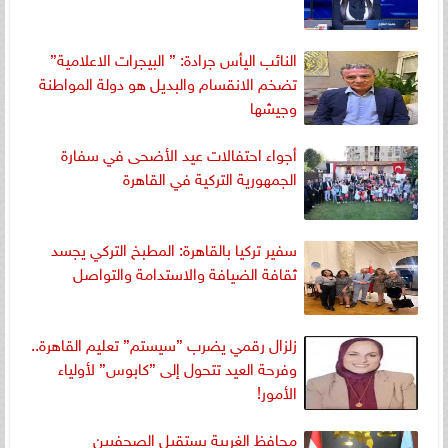
النائب اليأس جرادة: ” البيجرات الاعلامية”
تضخم الانقسام والبديل هو دولة المواطنة
وجيشها
أجواء احتفالات عيد الأضحى في سفارة
الجمهورية التركية في القاهرة
سفير تركيا بالقاهرة: المطبخ التركي يجسد
ثقافة الضيافة والاستدامة والتواصل
زلزال رقمي يضرب ”سيستم” تعليم القاهرة..
وفرحة العيد تتحول إلى ”كابوس” لأولياء
الأمور!
محافظ الغربية يستقبل الصحفيين