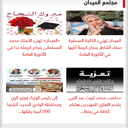
مجتمع الميدان
الميدان تهنيء الكاتبة الصحفية
«الميدان» تهنئ الأستاذ محمد
صفاء الشاطر بنجاج كريمة أخيها
المسلمانى بنجاح كريمته ندا في
في الثانوية العامة
الثانوية العامة
​محاسب محمد ثروت عبد النبي
إلى رئيس الوزراء ووزير الري
يقدم التعازي للمهندس هشام
ومحافظة الوادي الجديد: أنقذوا
أباظة في وفاة...
200 أسرة يقتلها...