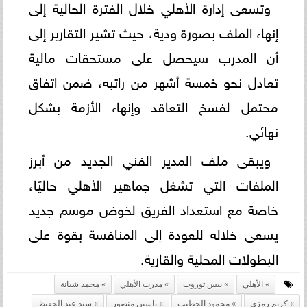
وتسعى إدارة الأهلي خلال الفترة الحالية إلى
إنهاء الملف بصورة ودية، حيث تشير التقارير إلى
أن المدرب سيحصل على مستحقات مالية
تعادل نحو خمسة أشهر من راتبه، ضمن اتفاق
محتمل لفسخ التعاقد وإنهاء الأزمة بشكل
نهائي.
ويبقى ملف المدير الفني الجديد من أبرز
الملفات التي تشغل جماهير الأهلي حاليًا،
خاصة مع استعداد الفريق لخوض موسم جديد
يسعى خلاله للعودة إلى المنافسة بقوة على
البطولات المحلية والقارية.
الأهلي
ييس توروب
مدرب الأهلي
محمد شبانة
كريم رمزي
محمود الخطيب
ياسين منصور
سيد عبد الحفيظ