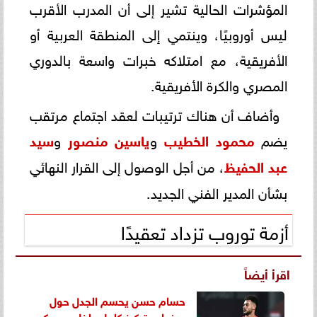
المؤشرات الحالية تشير إلى أن المدرب الأقرب
ليس أوروبيًا، وينتمي إلى المنطقة العربية أو
الأفريقية، مع امتلاكه خبرات واسعة بالدوري
المصري والكرة الأفريقية.
وأضاف أن هناك ترتيبات لعقد اجتماع مرتقب
يضم
محمود الخطيب
و
ياسين منصور
و
سيد
عبد الحفيظ
، من أجل الوصول إلى القرار النهائي
بشأن المدير الفني الجديد.
أزمة توروب تزداد تعقيدًا
اقرأ أيضاً
حسام حسن يحسم الجدل حول
دونجا.. وتركيز كامل داخل معسكر