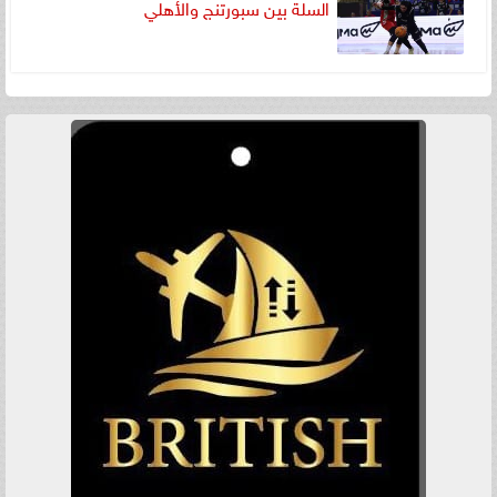
السلة بين سبورتنج والأهلي