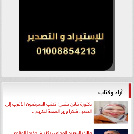
آراء وكتاب
دكتورة فاتن فتحي: تكتب الممرضون الأقرب إلى
الخطر.. شكرا وزير الصحة لتكريم...
مالك السعيد المحامي يكتب: إحذروا الوقوع