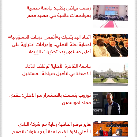
رفعت فياض يكتب: جامعة مصرية
بمواصفات عالمية في صعيد مصر ​
اتحاد اليد يتحرك بـ«أقصى درجات المسؤولية»
لحماية بعثة الأهلي.. وإجراءات احترازية على
أعلى مستوى بعد تحذيرات الإيبولا
جامعة القاهرة الأهلية توظف الذكاء
الاصطناعي لتأهيل صيادلة المستقبل
توروب يتمسك بالاستمرار مع الأهلي: عقدي
ممتد لموسمين
هاير توقع اتفاقية رعاية مع شركة النادي
الأهلي لكرة القدم لمدة أربع سنوات لتصبح