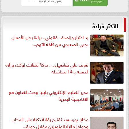
الأكثر قراءةً
رد اعتبار وإنصاف قانوني.. براءة رجل الأعمال
يحيى الصعيدي من كافة التهم...
تعرف على تفاصيل .... حركة تنقلات لوكلاء وزارة
الصحه بـ 14 محافظه
مدير التعليم الإلكتروني بليبيا يبحث التعاون مع
الأكاديمية البحرية
مخابز بورسعيد تقترح رقابة ذكية على المخابز..
وحوافز مالية للمتميزين مقابل جودة...