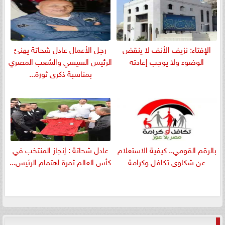
الإفتاء: نزيف الأنف لا ينقض
رجل الأعمال عادل شحاتة يهنئ
الوضوء ولا يوجب إعادته
الرئيس السيسي والشعب المصري
بمناسبة ذكرى ثورة...
بالرقم القومي.. كيفية الاستعلام
عادل شحاتة : إنجاز المنتخب في
عن شكاوى تكافل وكرامة
كأس العالم ثمرة اهتمام الرئيس...