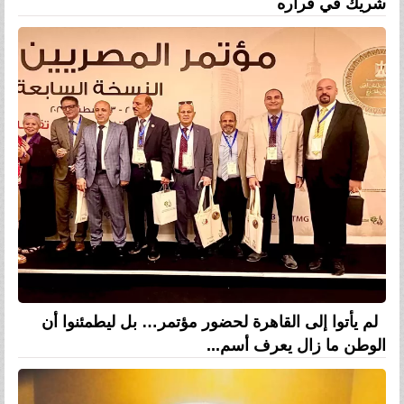
شريك في قراره
لم يأتوا إلى القاهرة لحضور مؤتمر… بل ليطمئنوا أن
الوطن ما زال يعرف أسم...