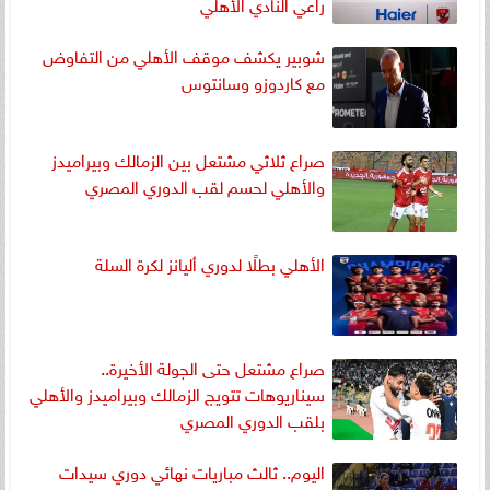
راعي النادي الأهلي
شوبير يكشف موقف الأهلي من التفاوض
مع كاردوزو وسانتوس
صراع ثلاثي مشتعل بين الزمالك وبيراميدز
والأهلي لحسم لقب الدوري المصري
الأهلي بطلًا لدوري أليانز لكرة السلة
صراع مشتعل حتى الجولة الأخيرة..
سيناريوهات تتويج الزمالك وبيراميدز والأهلي
بلقب الدوري المصري
اليوم.. ثالث مباريات نهائي دوري سيدات