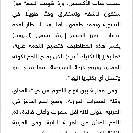
بسبب غياب الأكسجين، وإذا طُهيت اللحمة فورًا
ستكون ناشفة وتستغرق وقتًا طويلًا في
التسوية وتفقد طعمها، أما بعد الانتظار لعدة
ساعات، يفرز الجسم إنزيمًا يسمى (البروتيز)
يكسر هذه الخطاطيف فتصبح اللحمة طرية،
كما يفرز (اللاكتيك أسيد) الذي يمنح اللحم نكهته
المميزة ويرفع درجة الحموضة، مما يمنع نمو
وتسلل أي بكتيريا إليها".
​وفي مقارنة بين أنواع اللحوم من حيث المذاق
وقلة السعرات الحرارية، وضع لحم الماعز في
المرتبة الأولى لأنه أقل سعرات وأعلى فائدة، ثم
اللحم الضأن في المرتبة الثانية، وفي المرتبة
الثالثة ​الكندوز (البقري والجاموسي).