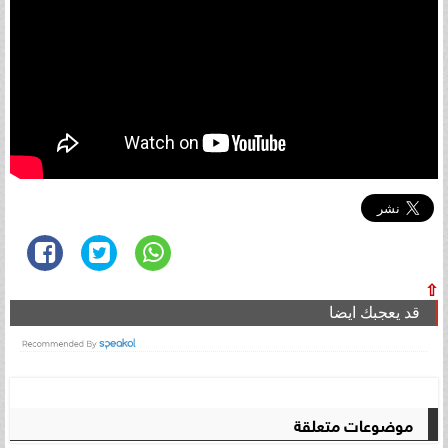
⇧
قد يعجبك ايضا
موضوعات متعلقة