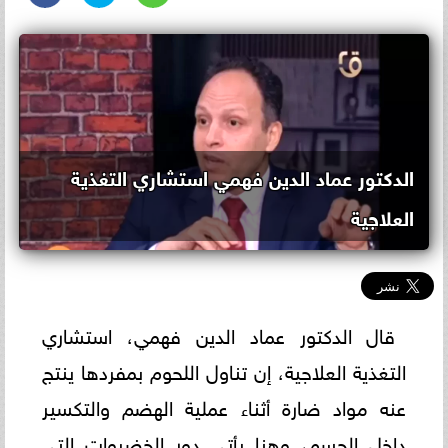
الدكتور عماد الدين فهمي استشاري التغذية
العلاجية
قال الدكتور عماد الدين فهمي، استشاري
التغذية العلاجية، إن تناول اللحوم بمفردها ينتج
عنه مواد ضارة أثناء عملية الهضم والتكسير
داخل الجسم، وهنا يأتي دور الخضروات التي