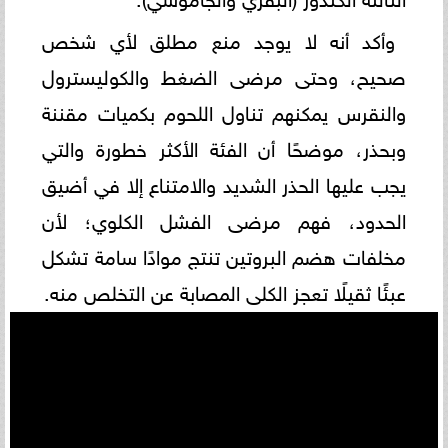
و​أكد أنه لا يوجد منع مطلق لأي شخص
صحيح، وحتى مرضى الضغط والكوليسترول
والنقرس يمكنهم تناول اللحوم بكميات مقننة
وبحذر، موضحًا أن الفئة الأكثر خطورة والتي
يجب عليها الحذر الشديد والامتناع إلا في أضيق
الحدود، فهم مرضى الفشل الكلوي؛ لأن
مخلفات هضم البروتين تنتج موادًا سامة تشكل
عبئًا ثقيلًا تعجز الكلى المصابة عن التخلص منه.