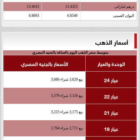
درهم اماراتى
13.4325
13.4633
اليوان الصينى
6.8549
6.8693
أسعار الذهب
متوسط سعر الذهب اليوم بالصاغة بالجنيه المصري
الوحدة والعيار
الأسعار بالجنيه المصري
عيار 24
بيع 3,629 شراء 3,686
عيار 22
بيع 3,326 شراء 3,379
عيار 21
بيع 3,175 شراء 3,225
عيار 18
بيع 2,721 شراء 2,764