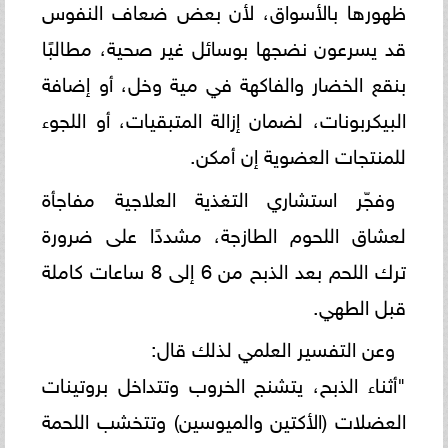
ظهورها بالأسواق، لأن بعض ضعاف النفوس
قد يسرعون نضجها بوسائل غير صحية، مطالبًا
بنقع الخضار والفاكهة في مية وخل، أو إضافة
البيكربونات، لضمان إزالة المتبقيات، أو اللجوء
للمنتجات العضوية إن أمكن.
​وفجّر استشاري التغذية العلاجية مفاجأة
لعشاق اللحوم الطازجة، مشددًا على ضرورة
ترك اللحم بعد الذبح من 6 إلى 8 ساعات كاملة
قبل الطهي.
​وعن التفسير العلمي لذلك قال:
​"أثناء الذبح، يتشنج الخروب وتتداخل بروتينات
العضلات (الأكتين والميوسين) وتتخشب اللحمة