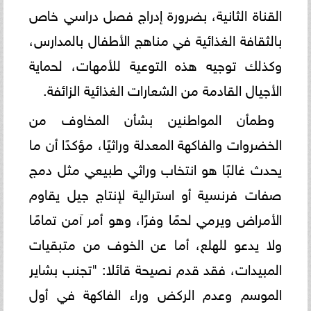
القناة الثانية، بضرورة إدراج فصل دراسي خاص
بالثقافة الغذائية في مناهج الأطفال بالمدارس،
وكذلك توجيه هذه التوعية للأمهات، لحماية
الأجيال القادمة من الشعارات الغذائية الزائفة.
​وطمأن المواطنين بشأن المخاوف من
الخضروات والفاكهة المعدلة وراثيًا، مؤكدًا أن ما
يحدث غالبًا هو انتخاب وراثي طبيعي مثل دمج
صفات فرنسية أو استرالية لإنتاج جيل يقاوم
الأمراض ويرمي لحمًا وفرًا، وهو أمر آمن تمامًا
ولا يدعو للهلع، ​أما عن الخوف من متبقيات
المبيدات، فقد قدم نصيحة قائلا: "تجنب بشاير
الموسم وعدم الركض وراء الفاكهة في أول