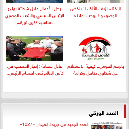
الإفتاء: نزيف الأنف لا ينقض
رجل الأعمال عادل شحاتة يهنئ
الوضوء ولا يوجب إعادته
الرئيس السيسي والشعب المصري
بمناسبة ذكرى ثورة...
بالرقم القومي.. كيفية الاستعلام
عادل شحاتة : إنجاز المنتخب في
عن شكاوى تكافل وكرامة
كأس العالم ثمرة اهتمام الرئيس...
العدد الورقي
العدد الجديد من جريدة الميدان «1027»