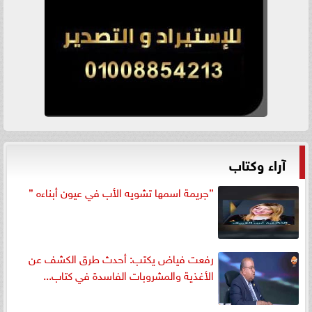
آراء وكتاب
”جريمة اسمها تشويه الأب في عيون أبناءه ”
رفعت فياض يكتب: أحدث طرق الكشف عن
الأغذية والمشروبات الفاسدة في كتاب...