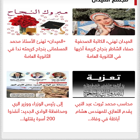
الميدان تهنيء الكاتبة الصحفية
«الميدان» تهنئ الأستاذ محمد
صفاء الشاطر بنجاج كريمة أخيها
المسلمانى بنجاح كريمته ندا في
في الثانوية العامة
الثانوية العامة
​محاسب محمد ثروت عبد النبي
إلى رئيس الوزراء ووزير الري
يقدم التعازي للمهندس هشام
ومحافظة الوادي الجديد: أنقذوا
أباظة في وفاة...
200 أسرة يقتلها...