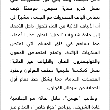
تعمل كدرع حماية حقيقي، موضحًا كيف
تتعامل ألياف الخضروات مع الجسم، مشيرًا إلى
أن ​الألياف الذائبة في الماء تتحول داخل الأمعاء
إلى مادة شبيهة بـ"الجيل" تبطن جدار الأمعاء،
مما يساهم في غلق المسام التي تمتص
السكريات الزائدة، وتمنع امتصاص الدهون
والكوليسترول الضار، والألياف غير الذائبة:
تعمل كمكنسة طبيعية تنظف القولون وتطرد
الفضلات السامة، مما يشكل خط دفاع أول
للحماية من سرطان القولون.
​وطالب "فهمي"، خلال لقائه مع الإعلامية
غادة الشريف، ببرنامج "حوار خاص"، المذاع عبر