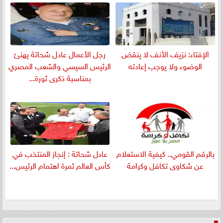
الإفتاء: نزيف الأنف لا ينقض
رجل الأعمال عادل شحاتة يهنئ
الوضوء ولا يوجب إعادته
الرئيس السيسي والشعب المصري
بمناسبة ذكرى ثورة...
بالرقم القومي.. كيفية الاستعلام
عادل شحاتة : إنجاز المنتخب في
عن شكاوى تكافل وكرامة
كأس العالم ثمرة اهتمام الرئيس...