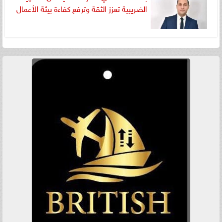
الضريبية تعزز الثقة وترفع كفاءة بيئة الأعمال