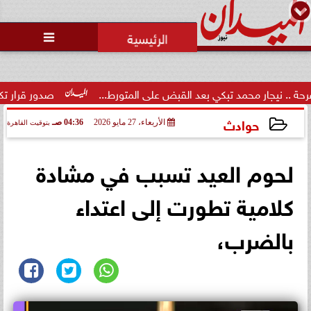
محمد يوسف
رئيس التحرير

 محمد تبكي بعد القبض على المتورط...
صدور قرار تكليف الدكتور م
حوادث
الأربعاء، 27 مايو 2026
04:36 صـ
بتوقيت القاهرة
2026-05-27 04:36:48
لحوم العيد تسبب في مشادة
كلامية تطورت إلى اعتداء
بالضرب،