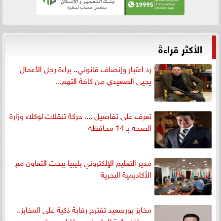
الأكثر قراءةً
رد اعتبار وإنصاف قانوني.. براءة رجل الأعمال
يحيى الصعيدي من كافة التهم...
تعرف على تفاصيل .... حركة تنقلات لوكلاء وزارة
الصحه بـ 14 محافظه
مدير التعليم الإلكتروني بليبيا يبحث التعاون مع
الأكاديمية البحرية
مخابز بورسعيد تقترح رقابة ذكية على المخابز..
وحوافز مالية للمتميزين مقابل جودة...