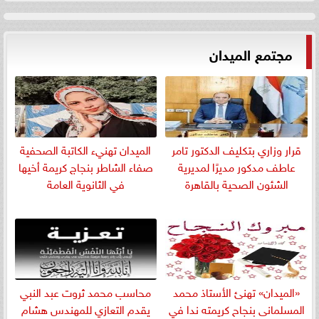
مجتمع الميدان
قرار وزاري بتكليف الدكتور تامر
الميدان تهنيء الكاتبة الصحفية
عاطف مدكور مديرًا لمديرية
صفاء الشاطر بنجاج كريمة أخيها
الشئون الصحية بالقاهرة
في الثانوية العامة
«الميدان» تهنئ الأستاذ محمد
​محاسب محمد ثروت عبد النبي
المسلمانى بنجاح كريمته ندا في
يقدم التعازي للمهندس هشام