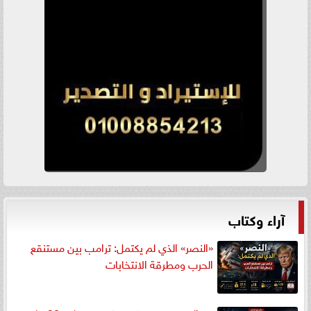
آراء وكتاب
«النصر» الذي لم يكتمل: ترامب بين مستنقع
الحرب ومطرقة الانتخابات