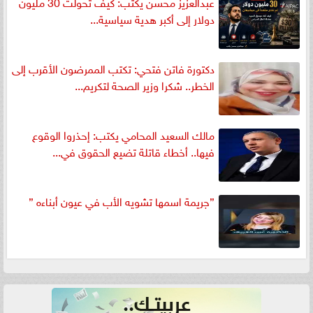
عبدالعزيز محسن يكتب: كيف تحولت 30 مليون
دولار إلى أكبر هدية سياسية...
دكتورة فاتن فتحي: تكتب الممرضون الأقرب إلى
الخطر.. شكرا وزير الصحة لتكريم...
مالك السعيد المحامي يكتب: إحذروا الوقوع
فيها.. أخطاء قاتلة تضيع الحقوق في...
”جريمة اسمها تشويه الأب في عيون أبناءه ”