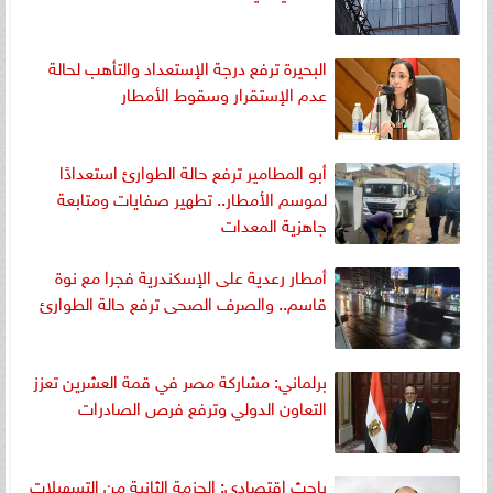
البحيرة ترفع درجة الإستعداد والتأهب لحالة
عدم الإستقرار وسقوط الأمطار
أبو المطامير ترفع حالة الطوارئ استعدادًا
لموسم الأمطار.. تطهير صفايات ومتابعة
جاهزية المعدات
أمطار رعدية على الإسكندرية فجرا مع نوة
قاسم.. والصرف الصحى ترفع حالة الطوارئ
برلماني: مشاركة مصر في قمة العشرين تعزز
التعاون الدولي وترفع فرص الصادرات
باحث اقتصادي: الحزمة الثانية من التسهيلات