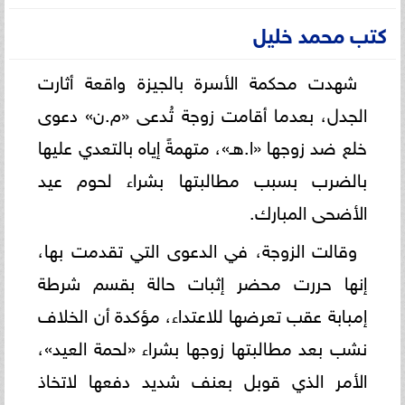
كتب محمد خليل
شهدت محكمة الأسرة بالجيزة واقعة أثارت
الجدل، بعدما أقامت زوجة تُدعى «م.ن» دعوى
خلع ضد زوجها «ا.هـ»، متهمةً إياه بالتعدي عليها
بالضرب بسبب مطالبتها بشراء لحوم عيد
الأضحى المبارك.
وقالت الزوجة، في الدعوى التي تقدمت بها،
إنها حررت محضر إثبات حالة بقسم شرطة
إمبابة عقب تعرضها للاعتداء، مؤكدة أن الخلاف
نشب بعد مطالبتها زوجها بشراء «لحمة العيد»،
الأمر الذي قوبل بعنف شديد دفعها لاتخاذ